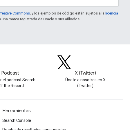
e Creative Commons
, y los ejemplos de código están sujetos a la
licencia
s una marca registrada de Oracle o sus afiliados.
Podcast
X (Twitter)
r el podcast Search
Únete a nosotros en X
ff the Record
(Twitter)
Herramientas
Search Console
Prueba de resultados enriquecidos