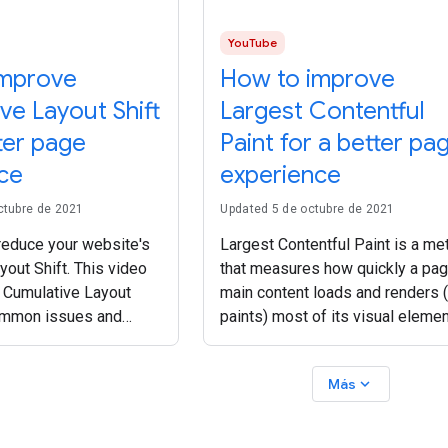
YouTube
improve
How to improve
ve Layout Shift
Largest Contentful
ter page
Paint for a better pa
ce
experience
ctubre de 2021
Updated 5 de octubre de 2021
reduce your website's
Largest Contentful Paint is a met
out Shift. This video
that measures how quickly a pag
 Cumulative Layout
main content loads and renders 
 common issues and
paints) most of its visual eleme
 to measure it, and
to the screen. Learn more about
 score. Chapters 0:00
a good Largest Contentful Paint
expand_more
Más
0:31 What is Cumulative
score is, how to measure your
website