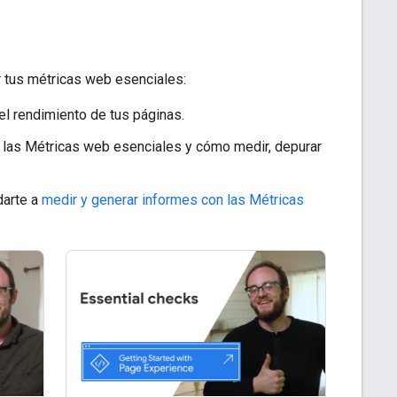
r tus métricas web esenciales:
el rendimiento de tus páginas.
e las Métricas web esenciales y cómo medir, depurar
darte a
medir y generar informes con las Métricas