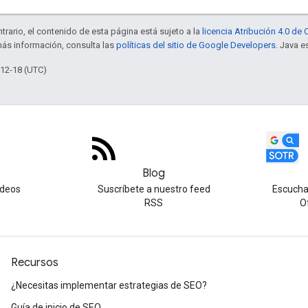
trario, el contenido de esta página está sujeto a la
licencia Atribución 4.0 d
más información, consulta las
políticas del sitio de Google Developers
. Java e
-12-18 (UTC)
Blog
ideos
Suscríbete a nuestro feed
Escucha
RSS
O
Recursos
¿Necesitas implementar estrategias de SEO?
Guía de inicio de SEO