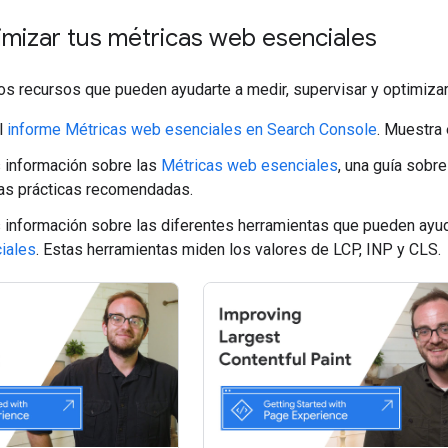
mizar tus métricas web esenciales
os recursos que pueden ayudarte a medir, supervisar y optimiza
l
informe Métricas web esenciales en Search Console
. Muestra 
 información sobre las
Métricas web esenciales
, una guía sobr
las prácticas recomendadas.
información sobre las diferentes herramientas que pueden ayu
iales
. Estas herramientas miden los valores de LCP, INP y CLS.