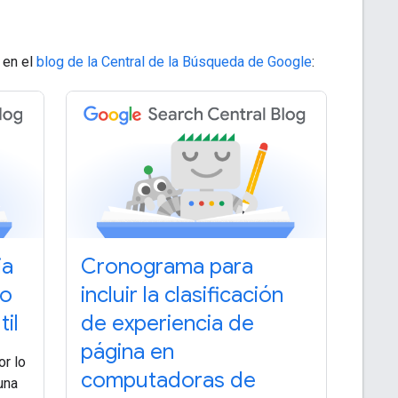
 en el
blog de la Central de la Búsqueda de Google
:
ia
Cronograma para
to
incluir la clasificación
il
de experiencia de
página en
or lo
computadoras de
 una