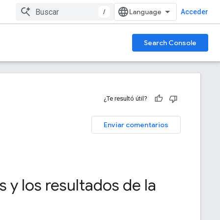
/
Acceder
Search Console
¿Te resultó útil?
Enviar comentarios
y los resultados de la