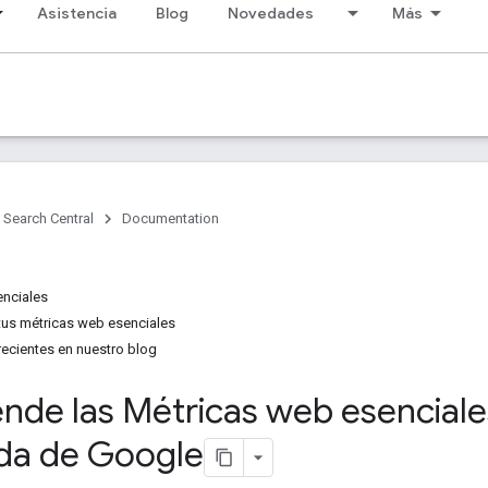
Asistencia
Blog
Novedades
Más
Search Central
Documentation
enciales
tus métricas web esenciales
recientes en nuestro blog
de las Métricas web esenciales 
da de Google