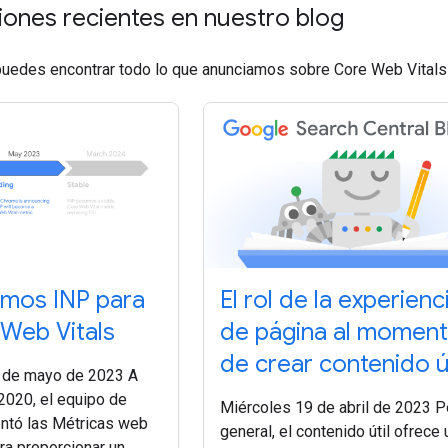
iones recientes en nuestro blog
 puedes encontrar todo lo que anunciamos sobre Core Web Vitals
mos INP para
El rol de la experienc
 Web Vitals
de página al momen
de crear contenido út
0 de mayo de 2023 A
 2020, el equipo de
Miércoles 19 de abril de 2023 P
ntó las Métricas web
general, el contenido útil ofrece
ra proporcionar un