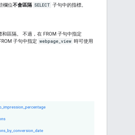
這些欄位
不會區隔
SELECT
子句中的指標。
標和區隔。 不過，在 FROM 子句中指定
ROM 子句中指定
webpage_view
時可使用
p_impression_percentage
ons
ions_by_conversion_date