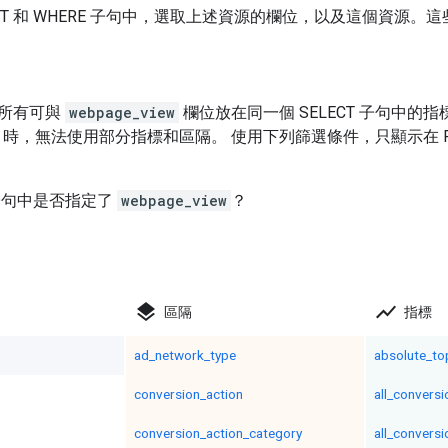
ECT 和 WHERE 子句中，選取上述資源的欄位，以及這個資源。
所有可與
webpage_view
欄位放在同一個 SELECT 子句中的指
時，無法使用部分指標和區隔。 使用下列篩選條件，只顯示在 F
 子句中是否指定了
webpage_view
？
layers
show_chart
區隔
指標
ad_network_type
absolute_to
conversion_action
all_conversi
conversion_action_category
all_convers