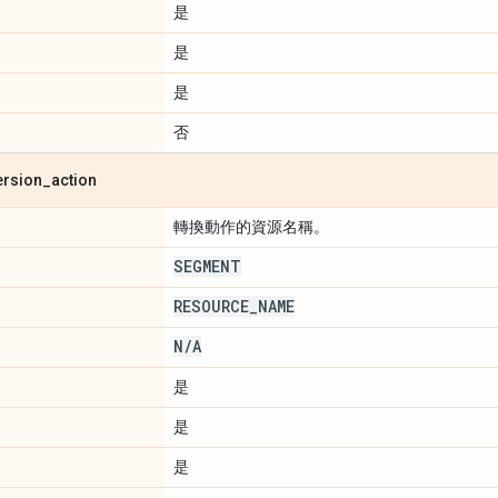
是
是
是
否
ersion
_
action
轉換動作的資源名稱。
SEGMENT
RESOURCE
_
NAME
N
/
A
是
是
是