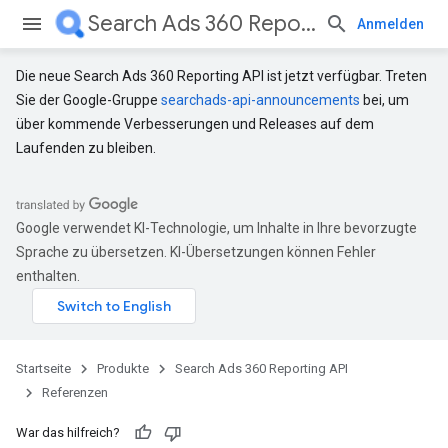
Search Ads 360 Reporting API
Anmelden
Die neue Search Ads 360 Reporting API ist jetzt verfügbar. Treten
Sie der Google-Gruppe
searchads-api-announcements
bei, um
über kommende Verbesserungen und Releases auf dem
Laufenden zu bleiben.
Google verwendet KI-Technologie, um Inhalte in Ihre bevorzugte
Sprache zu übersetzen. KI-Übersetzungen können Fehler
enthalten.
Startseite
Produkte
Search Ads 360 Reporting API
Referenzen
War das hilfreich?