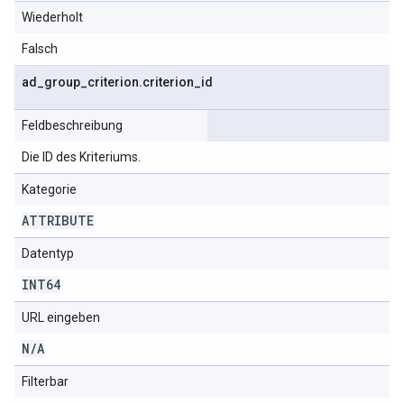
Wiederholt
Falsch
ad
_
group
_
criterion
.
criterion
_
id
Feldbeschreibung
Die ID des Kriteriums.
Kategorie
ATTRIBUTE
Datentyp
INT64
URL eingeben
N
/
A
Filterbar