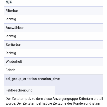
N
/
A
Filterbar
Richtig
Auswählbar
Richtig
Sortierbar
Richtig
Wiederholt
Falsch
ad
_
group
_
criterion
.
creation
_
time
Feldbeschreibung
Der Zeitstempel, zu dem diese Anzeigengruppe-Kriterium erstellt
wurde. Der Zeitstempel hat die Zeitzone des Kunden und ist im