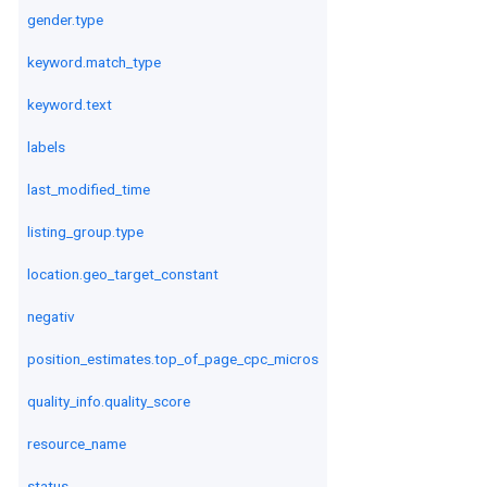
gender.type
keyword.match_type
keyword.text
labels
last_modified_time
listing_group.type
location.geo_target_constant
negativ
position_estimates.top_of_page_cpc_micros
quality_info.quality_score
resource_name
status