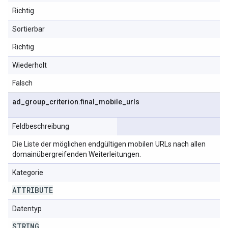
Richtig
Sortierbar
Richtig
Wiederholt
Falsch
ad
_
group
_
criterion
.
final
_
mobile
_
urls
Feldbeschreibung
Die Liste der möglichen endgültigen mobilen URLs nach allen
domainübergreifenden Weiterleitungen.
Kategorie
ATTRIBUTE
Datentyp
STRING