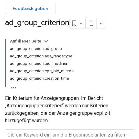
Feedback geben
ad
_
group
_
criterion
Auf dieser Seite
ad_group_criterion.ad_group
ad_group_criterion.age_range.type
ad_group_criterion.bid_modifier
ad_group_criterion.cpc_bid_micros
ad_group_criterion.creation_time
Ein Kriterium für Anzeigengruppen. Im Bericht
„Anzeigengruppenkriterien“ werden nur Kriterien
zurückgegeben, die der Anzeigengruppe explizit
hinzugefügt wurden.