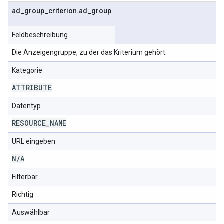
ad
_
group
_
criterion
.
ad
_
group
Feldbeschreibung
Die Anzeigengruppe, zu der das Kriterium gehört.
Kategorie
ATTRIBUTE
Datentyp
RESOURCE
_
NAME
URL eingeben
N
/
A
Filterbar
Richtig
Auswählbar