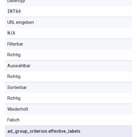
Datentyp
INT64
URL eingeben
N
/
A
Filterbar
Richtig
Auswählbar
Richtig
Sortierbar
Richtig
Wiederholt
Falsch
ad
_
group
_
criterion
.
effective
_
labels