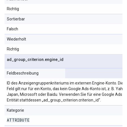
Richtig
Sortierbar
Falsch
Wiederholt
Richtig
ad
_
group
_
criterion
.
engine
_
id
Feldbeschreibung
ID des Anzeigengruppenkriteriums im externen Engine-Konto. Dies
Feld gilt nur für ein Konto, das kein Google Ads-Konto ist, z. B. Yahoo
Japan, Microsoft oder Baidu. Verwenden Sie für eine Google Ads-
Entität stattdessen „ad_group_criterion.criterion_id“.
Kategorie
ATTRIBUTE