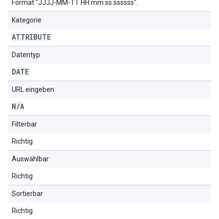
Format "JJJJ-MM-TT HH:mm:ss.ssssss".
Kategorie
ATTRIBUTE
Datentyp
DATE
URL eingeben
N
/
A
Filterbar
Richtig
Auswählbar
Richtig
Sortierbar
Richtig