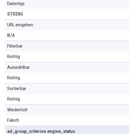
Datentyp
STRING
URL eingeben
N
/
A
Filterbar
Richtig
Auswählbar
Richtig
Sortierbar
Richtig
Wiederholt
Falsch
ad
_
group
_
criterion
.
engine
_
status