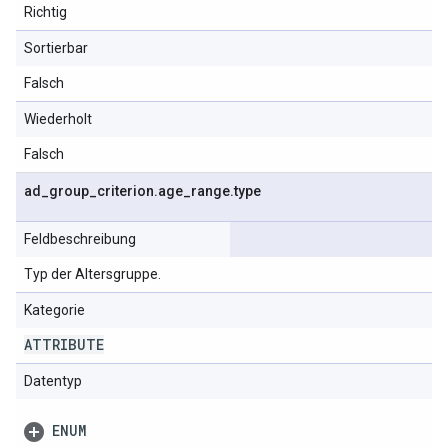
Richtig
Sortierbar
Falsch
Wiederholt
Falsch
ad
_
group
_
criterion
.
age
_
range
.
type
Feldbeschreibung
Typ der Altersgruppe.
Kategorie
ATTRIBUTE
Datentyp
ENUM