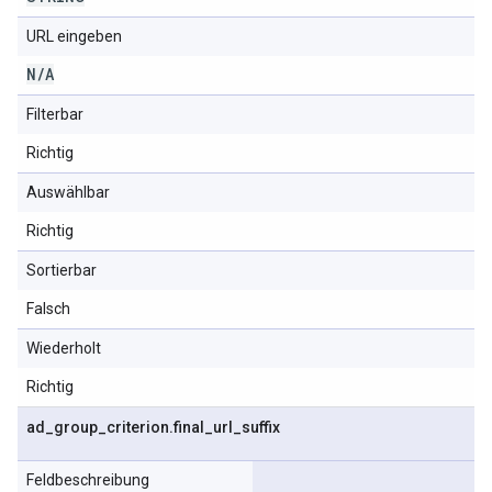
URL eingeben
N
/
A
Filterbar
Richtig
Auswählbar
Richtig
Sortierbar
Falsch
Wiederholt
Richtig
ad
_
group
_
criterion
.
final
_
url
_
suffix
Feldbeschreibung