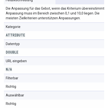
Feldbeschreibung
Die Anpassung für das Gebot, wenn das Kriterium übereinstimmt. D
Anpassung muss im Bereich zwischen 0,1 und 10,0 liegen. Die
meisten Zielkriterien unterstützen Anpassungen.
Kategorie
ATTRIBUTE
Datentyp
DOUBLE
URL eingeben
N
/
A
Filterbar
Richtig
Auswählbar
Richtig