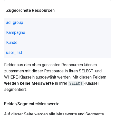
Zugeordnete Ressourcen
ad_group
Kampagne
Kunde
user_list
Felder aus den oben genannten Ressourcen können
zusammen mit dieser Ressource in Ihren SELECT- und
WHERE-Klauseln ausgewählt werden. Mit diesen Feldern
werden keine Messwerte
in Ihrer
SELECT
-Klausel
segmentiert.
Felder
/
Segmente
/
Messwerte
Auf dieser Seite werden alle Messwerte und Segmente