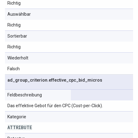
Richtig
Auswählbar
Richtig
Sortierbar
Richtig
Wiederholt
Falsch
ad
_
group
_
criterion
.
effective
_
cpc
_
bid
_
micros
Feldbeschreibung
Das effektive Gebot für den CPC (Cost-per-Click).
Kategorie
ATTRIBUTE