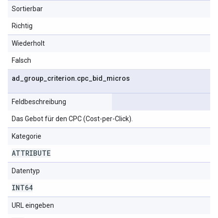
Sortierbar
Richtig
Wiederholt
Falsch
ad
_
group
_
criterion
.
cpc
_
bid
_
micros
Feldbeschreibung
Das Gebot für den CPC (Cost-per-Click).
Kategorie
ATTRIBUTE
Datentyp
INT64
URL eingeben