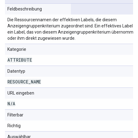
Feldbeschreibung
Die Ressourcennamen der effektiven Labels, die diesem
Anzeigengruppenkriterium zugeordnet sind. Ein effektives Label is
ein Label, das von diesem Anzeigengruppenkriterium übernomme
oder ihm direkt zugewiesen wurde.
Kategorie
ATTRIBUTE
Datentyp
RESOURCE
_
NAME
URL eingeben
N
/
A
Filterbar
Richtig
Auswählbar