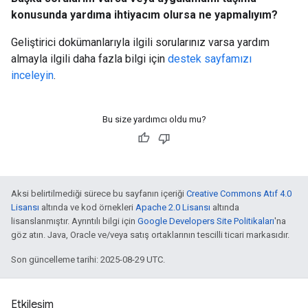
konusunda yardıma ihtiyacım olursa ne yapmalıyım?
Geliştirici dokümanlarıyla ilgili sorularınız varsa yardım
almayla ilgili daha fazla bilgi için
destek sayfamızı
inceleyin
.
Bu size yardımcı oldu mu?
Aksi belirtilmediği sürece bu sayfanın içeriği
Creative Commons Atıf 4.0
Lisansı
altında ve kod örnekleri
Apache 2.0 Lisansı
altında
lisanslanmıştır. Ayrıntılı bilgi için
Google Developers Site Politikaları
'na
göz atın. Java, Oracle ve/veya satış ortaklarının tescilli ticari markasıdır.
Son güncelleme tarihi: 2025-08-29 UTC.
Etkileşim