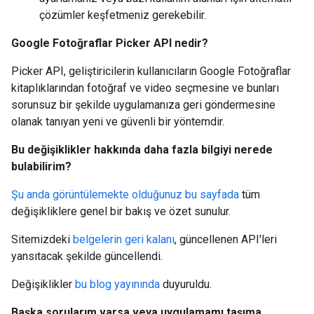
çözümler keşfetmeniz gerekebilir.
Google Fotoğraflar Picker API nedir?
Picker API, geliştiricilerin kullanıcıların Google Fotoğraflar
kitaplıklarından fotoğraf ve video seçmesine ve bunları
sorunsuz bir şekilde uygulamanıza geri göndermesine
olanak tanıyan yeni ve güvenli bir yöntemdir.
Bu değişiklikler hakkında daha fazla bilgiyi nerede
bulabilirim?
Şu anda görüntülemekte olduğunuz bu sayfada
tüm
değişikliklere genel bir bakış ve özet sunulur.
Sitemizdeki
belgelerin geri kalanı
, güncellenen API'leri
yansıtacak şekilde güncellendi.
Değişiklikler
bu blog yayınında
duyuruldu.
Başka sorularım varsa veya uygulamamı taşıma