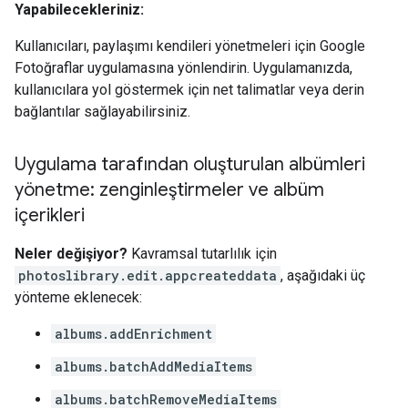
Yapabilecekleriniz:
Kullanıcıları, paylaşımı kendileri yönetmeleri için Google
Fotoğraflar uygulamasına yönlendirin. Uygulamanızda,
kullanıcılara yol göstermek için net talimatlar veya derin
bağlantılar sağlayabilirsiniz.
Uygulama tarafından oluşturulan albümleri
yönetme: zenginleştirmeler ve albüm
içerikleri
Neler değişiyor?
Kavramsal tutarlılık için
photoslibrary.edit.appcreateddata
, aşağıdaki üç
yönteme eklenecek:
albums.addEnrichment
albums.batchAddMediaItems
albums.batchRemoveMediaItems