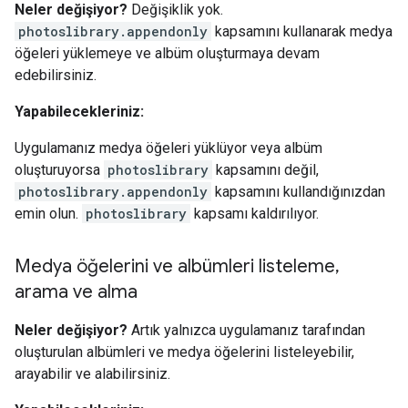
Neler değişiyor?
Değişiklik yok.
photoslibrary.appendonly
kapsamını kullanarak medya
öğeleri yüklemeye ve albüm oluşturmaya devam
edebilirsiniz.
Yapabilecekleriniz:
Uygulamanız medya öğeleri yüklüyor veya albüm
oluşturuyorsa
photoslibrary
kapsamını değil,
photoslibrary.appendonly
kapsamını kullandığınızdan
emin olun.
photoslibrary
kapsamı kaldırılıyor.
Medya öğelerini ve albümleri listeleme
,
arama ve alma
Neler değişiyor?
Artık yalnızca uygulamanız tarafından
oluşturulan albümleri ve medya öğelerini listeleyebilir,
arayabilir ve alabilirsiniz.