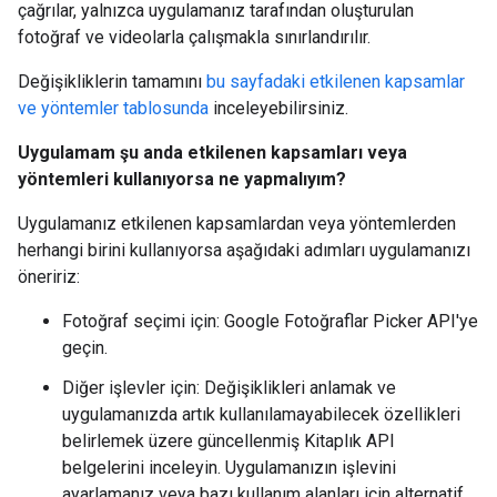
çağrılar, yalnızca uygulamanız tarafından oluşturulan
fotoğraf ve videolarla çalışmakla sınırlandırılır.
Değişikliklerin tamamını
bu sayfadaki etkilenen kapsamlar
ve yöntemler tablosunda
inceleyebilirsiniz.
Uygulamam şu anda etkilenen kapsamları veya
yöntemleri kullanıyorsa ne yapmalıyım?
Uygulamanız etkilenen kapsamlardan veya yöntemlerden
herhangi birini kullanıyorsa aşağıdaki adımları uygulamanızı
öneririz:
Fotoğraf seçimi için: Google Fotoğraflar Picker API'ye
geçin.
Diğer işlevler için: Değişiklikleri anlamak ve
uygulamanızda artık kullanılamayabilecek özellikleri
belirlemek üzere güncellenmiş Kitaplık API
belgelerini inceleyin. Uygulamanızın işlevini
ayarlamanız veya bazı kullanım alanları için alternatif