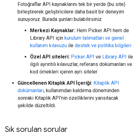
Fotoğraflar API kaynaklarını tek bir yerde (bu site)
birleştirerek geliştiricilere daha basit bir deneyim
sunuyoruz. Burada şunları bulabilirsiniz:
Merkezi Kaynaklar:
Hem Picker API hem de
Library API için
kurulum talimatları ve genel
kullanım kılavuzu
ile
destek ve politika bilgileri
Özel API siteleri:
Picker API
ve
Library API
ile
ilgili ayrıntılı kılavuzlar, referans dokümanları ve
kod örnekleri içeren ayrı siteler
Güncellenen Kitaplık API İçeriği:
Kitaplık API
dokümanları
, kullanımdan kaldırma döneminden
sonraki Kitaplık API'nin özelliklerini yansıtacak
şekilde düzeltildi.
Sık sorulan sorular