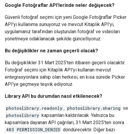
Google Fotoğraflar API'lerinde neler değişecek?
Güvenli fotoğraf seçimi için yeni Google Fotoğraflar Picker
API'yi kullanıma sunuyoruz ve mevcut Kitaplık API'yi,
uygulamanız tarafından oluşturulan fotoğraf ve videoları
yönetmeye odaklanacak şekilde güncelliyoruz.
Bu değişiklikler ne zaman geçerli olacak?
Bu değişiklikler 31 Mart 2025'ten itibaren geçerli olacaktır.
Fotoğraf seçimi için Kitaplık API'yi kullanan mevcut
entegrasyonlara sahip olan herkesi, en kısa sürede Picker
API'ye geçmeye teşvik ediyoruz.
Library API bu durumdan nasıl etkilenecek?
photoslibrary.readonly
,
photoslibrary.sharing
ve
photoslibrary
kapsamları kaldırılacak. Yalnızca bu
kapsamlara dayanan API çağrıları, 31 Mart 2025'ten sonra
403 PERMISSION_DENIED
döndürecektir. Diğer bazı