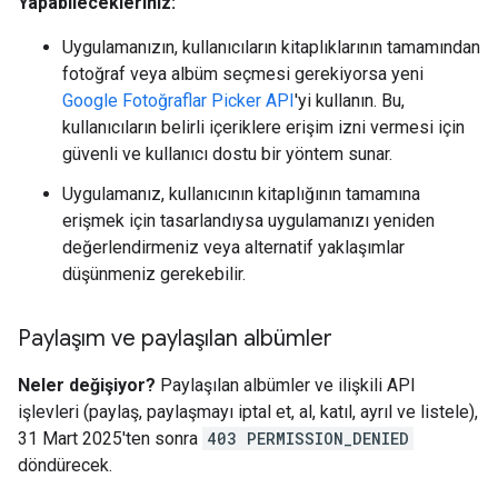
Yapabilecekleriniz:
Uygulamanızın, kullanıcıların kitaplıklarının tamamından
fotoğraf veya albüm seçmesi gerekiyorsa yeni
Google Fotoğraflar Picker API
'yi kullanın. Bu,
kullanıcıların belirli içeriklere erişim izni vermesi için
güvenli ve kullanıcı dostu bir yöntem sunar.
Uygulamanız, kullanıcının kitaplığının tamamına
erişmek için tasarlandıysa uygulamanızı yeniden
değerlendirmeniz veya alternatif yaklaşımlar
düşünmeniz gerekebilir.
Paylaşım ve paylaşılan albümler
Neler değişiyor?
Paylaşılan albümler ve ilişkili API
işlevleri (paylaş, paylaşmayı iptal et, al, katıl, ayrıl ve listele),
31 Mart 2025'ten sonra
403 PERMISSION_DENIED
döndürecek.