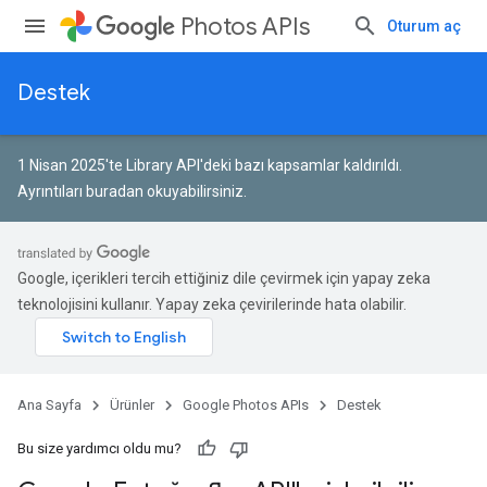
Photos APIs
Oturum aç
Destek
1 Nisan 2025'te Library API'deki bazı kapsamlar kaldırıldı.
Ayrıntıları buradan okuyabilirsiniz
.
Google, içerikleri tercih ettiğiniz dile çevirmek için yapay zeka
teknolojisini kullanır. Yapay zeka çevirilerinde hata olabilir.
Ana Sayfa
Ürünler
Google Photos APIs
Destek
Bu size yardımcı oldu mu?