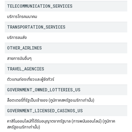
TELECOMMUNICATION
_
SERVICES
บริการโทรคมนาคม
TRANSPORTATION
_
SERVICES
บริการขนส่ง
OTHER
_
AIRLINES
สายการบินอื่นๆ
TRAVEL
_
AGENCIES
ตัวแทนท่องเที่ยวและผู้จัดทัวร์
GOVERNMENT
_
OWNED
_
LOTTERIES
_
US
ล็อตเตอรี่ที่รัฐเป็นเจ้าของ (ภูมิภาคสหรัฐอเมริกาเท่านั้น)
GOVERNMENT
_
LICENSED
_
CASINOS
_
US
คาสิโนออนไลน์ที่ได้รับอนุญาตจากรัฐบาล (การพนันออนไลน์) (ภูมิภาค
สหรัฐอเมริกาเท่านั้น)