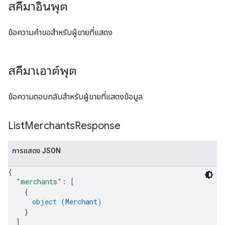
สคีมาอินพุต
ข้อความคำขอสำหรับผู้ขายที่แสดง
สคีมาเอาต์พุต
ข้อความตอบกลับสำหรับผู้ขายที่แสดงข้อมูล
List
Merchants
Response
การแสดง JSON
{
"merchants"
: 
[
{
object (
Merchant
)
}
]