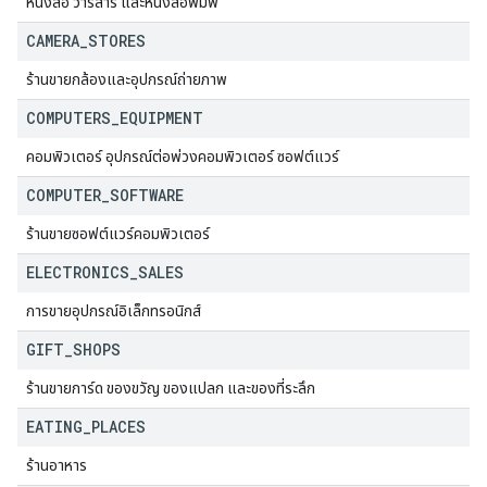
หนังสือ วารสาร และหนังสือพิมพ์
CAMERA
_
STORES
ร้านขายกล้องและอุปกรณ์ถ่ายภาพ
COMPUTERS
_
EQUIPMENT
คอมพิวเตอร์ อุปกรณ์ต่อพ่วงคอมพิวเตอร์ ซอฟต์แวร์
COMPUTER
_
SOFTWARE
ร้านขายซอฟต์แวร์คอมพิวเตอร์
ELECTRONICS
_
SALES
การขายอุปกรณ์อิเล็กทรอนิกส์
GIFT
_
SHOPS
ร้านขายการ์ด ของขวัญ ของแปลก และของที่ระลึก
EATING
_
PLACES
ร้านอาหาร