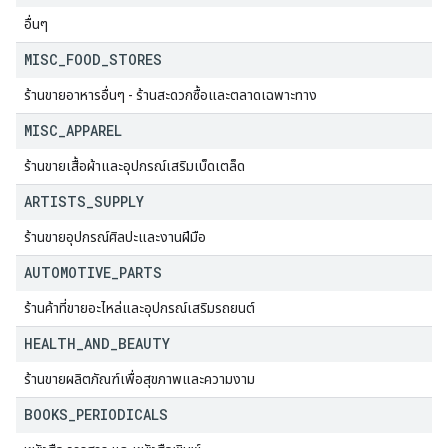
อื่นๆ
MISC
_
FOOD
_
STORES
ร้านขายอาหารอื่นๆ - ร้านสะดวกซื้อและตลาดเฉพาะทาง
MISC
_
APPAREL
ร้านขายเสื้อผ้าและอุปกรณ์เสริมเบ็ดเตล็ด
ARTISTS
_
SUPPLY
ร้านขายอุปกรณ์ศิลปะและงานฝีมือ
AUTOMOTIVE
_
PARTS
ร้านค้าที่ขายอะไหล่และอุปกรณ์เสริมรถยนต์
HEALTH
_
AND
_
BEAUTY
ร้านขายผลิตภัณฑ์เพื่อสุขภาพและความงาม
BOOKS
_
PERIODICALS