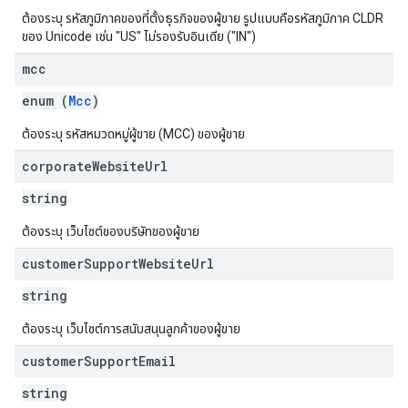
ต้องระบุ รหัสภูมิภาคของที่ตั้งธุรกิจของผู้ขาย รูปแบบคือรหัสภูมิภาค CLDR
ของ Unicode เช่น "US" ไม่รองรับอินเดีย ("IN")
mcc
enum (
Mcc
)
ต้องระบุ รหัสหมวดหมู่ผู้ขาย (MCC) ของผู้ขาย
corporate
Website
Url
string
ต้องระบุ เว็บไซต์ของบริษัทของผู้ขาย
customer
Support
Website
Url
string
ต้องระบุ เว็บไซต์การสนับสนุนลูกค้าของผู้ขาย
customer
Support
Email
string