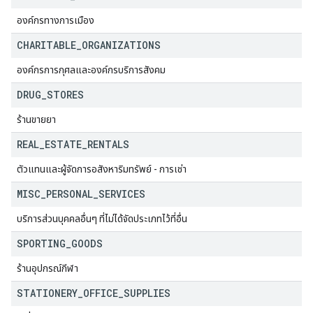
องค์กรทางการเมือง
CHARITABLE
_
ORGANIZATIONS
องค์กรการกุศลและองค์กรบริการสังคม
DRUG
_
STORES
ร้านขายยา
REAL
_
ESTATE
_
RENTALS
ตัวแทนและผู้จัดการอสังหาริมทรัพย์ - การเช่า
MISC
_
PERSONAL
_
SERVICES
บริการส่วนบุคคลอื่นๆ ที่ไม่ได้จัดประเภทไว้ที่อื่น
SPORTING
_
GOODS
ร้านอุปกรณ์กีฬา
STATIONERY
_
OFFICE
_
SUPPLIES