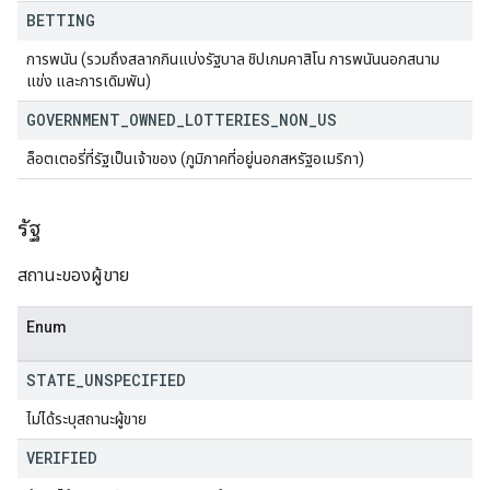
BETTING
การพนัน (รวมถึงสลากกินแบ่งรัฐบาล ชิปเกมคาสิโน การพนันนอกสนาม
แข่ง และการเดิมพัน)
GOVERNMENT
_
OWNED
_
LOTTERIES
_
NON
_
US
ล็อตเตอรี่ที่รัฐเป็นเจ้าของ (ภูมิภาคที่อยู่นอกสหรัฐอเมริกา)
รัฐ
สถานะของผู้ขาย
Enum
STATE
_
UNSPECIFIED
ไม่ได้ระบุสถานะผู้ขาย
VERIFIED