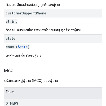
ต้องระบุ อีเมลฝ่ายสนับสนุนลูกค้าของผู้ขาย
customer
Support
Phone
string
ต้องระบุ หมายเลขโทรศัพท์ของฝ่ายสนับสนุนลูกค้าของผู้ขาย
state
enum (
State
)
เอาต์พุตเท่านั้น รัฐของผู้ขาย
Mcc
รหัสหมวดหมู่ผู้ขาย (MCC) ของผู้ขาย
Enum
OTHERS