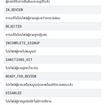
ผู้ขายได้รับการยืนยันและอนุมัติแล้ว
IN
_
REVIEW
การแก้ไขโปรไฟล์ผู้ขายอยู่ระหว่างตรวจสอบ
REJECTED
การแก้ไขโปรไฟล์ผู้ขายถูกปฏิเสธ
INCOMPLETE
_
SIGNUP
โปรไฟล์ผู้ขายไม่สมบูรณ์
SANCTIONS
_
HIT
โปรไฟล์ผู้ขายถูกคว่ำบาตร
READY
_
FOR
_
REVIEW
โปรไฟล์ผู้ขายเสร็จสมบูรณ์และพร้อมให้ตรวจสอบแล้ว
DISABLED
โปรไฟล์ผู้ขายถูกปิดใช้/ไม่มีการใช้งาน