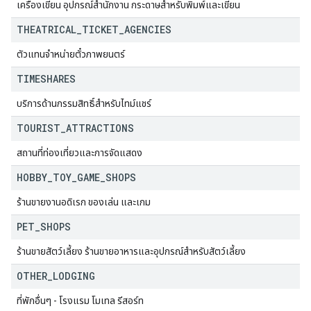
เครื่องเขียน อุปกรณ์สำนักงาน กระดาษสำหรับพิมพ์และเขียน
THEATRICAL
_
TICKET
_
AGENCIES
ตัวแทนจำหน่ายตั๋วภาพยนตร์
TIMESHARES
บริการด้านกรรมสิทธิ์สำหรับไทม์แชร์
TOURIST
_
ATTRACTIONS
สถานที่ท่องเที่ยวและการจัดแสดง
HOBBY
_
TOY
_
GAME
_
SHOPS
ร้านขายงานอดิเรก ของเล่น และเกม
PET
_
SHOPS
ร้านขายสัตว์เลี้ยง ร้านขายอาหารและอุปกรณ์สำหรับสัตว์เลี้ยง
OTHER
_
LODGING
ที่พักอื่นๆ - โรงแรม โมเทล รีสอร์ท