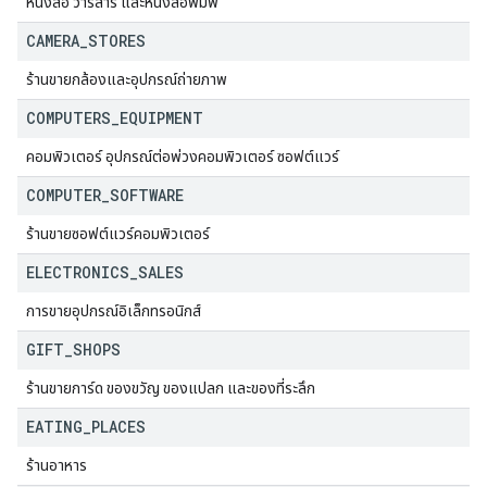
หนังสือ วารสาร และหนังสือพิมพ์
CAMERA
_
STORES
ร้านขายกล้องและอุปกรณ์ถ่ายภาพ
COMPUTERS
_
EQUIPMENT
คอมพิวเตอร์ อุปกรณ์ต่อพ่วงคอมพิวเตอร์ ซอฟต์แวร์
COMPUTER
_
SOFTWARE
ร้านขายซอฟต์แวร์คอมพิวเตอร์
ELECTRONICS
_
SALES
การขายอุปกรณ์อิเล็กทรอนิกส์
GIFT
_
SHOPS
ร้านขายการ์ด ของขวัญ ของแปลก และของที่ระลึก
EATING
_
PLACES
ร้านอาหาร