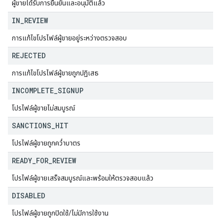
ผู้ขายได้รับการยืนยันและอนุมัติแล้ว
IN
_
REVIEW
การแก้ไขโปรไฟล์ผู้ขายอยู่ระหว่างตรวจสอบ
REJECTED
การแก้ไขโปรไฟล์ผู้ขายถูกปฏิเสธ
INCOMPLETE
_
SIGNUP
โปรไฟล์ผู้ขายไม่สมบูรณ์
SANCTIONS
_
HIT
โปรไฟล์ผู้ขายถูกคว่ำบาตร
READY
_
FOR
_
REVIEW
โปรไฟล์ผู้ขายเสร็จสมบูรณ์และพร้อมให้ตรวจสอบแล้ว
DISABLED
โปรไฟล์ผู้ขายถูกปิดใช้/ไม่มีการใช้งาน