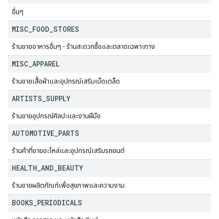
อื่นๆ
MISC
_
FOOD
_
STORES
ร้านขายอาหารอื่นๆ - ร้านสะดวกซื้อและตลาดเฉพาะทาง
MISC
_
APPAREL
ร้านขายเสื้อผ้าและอุปกรณ์เสริมเบ็ดเตล็ด
ARTISTS
_
SUPPLY
ร้านขายอุปกรณ์ศิลปะและงานฝีมือ
AUTOMOTIVE
_
PARTS
ร้านค้าที่ขายอะไหล่และอุปกรณ์เสริมรถยนต์
HEALTH
_
AND
_
BEAUTY
ร้านขายผลิตภัณฑ์เพื่อสุขภาพและความงาม
BOOKS
_
PERIODICALS