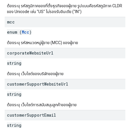
ต้องระบุ รหัสภูมิภาคของที่ตั้งธุรกิจของผู้ขาย รูปแบบคือรหัสภูมิภาค CLDR
ของ Unicode เช่น "US" ไม่รองรับอินเดีย ("IN")
mcc
enum (
Mcc
)
ต้องระบุ รหัสหมวดหมู่ผู้ขาย (MCC) ของผู้ขาย
corporate
Website
Url
string
ต้องระบุ เว็บไซต์ของบริษัทของผู้ขาย
customer
Support
Website
Url
string
ต้องระบุ เว็บไซต์การสนับสนุนลูกค้าของผู้ขาย
customer
Support
Email
string