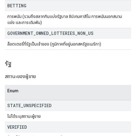
BETTING
การพนัน (รวมถึงสลากกินแบ่งรัฐบาล ชิปเกมคาสิโน การพนันนอกสนาม
แข่ง และการเดิมพัน)
GOVERNMENT
_
OWNED
_
LOTTERIES
_
NON
_
US
ล็อตเตอรี่ที่รัฐเป็นเจ้าของ (ภูมิภาคที่อยู่นอกสหรัฐอเมริกา)
รัฐ
สถานะของผู้ขาย
Enum
STATE
_
UNSPECIFIED
ไม่ได้ระบุสถานะผู้ขาย
VERIFIED