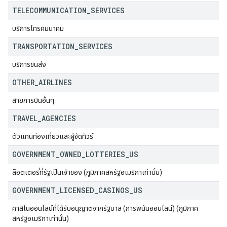
TELECOMMUNICATION
_
SERVICES
บริการโทรคมนาคม
TRANSPORTATION
_
SERVICES
บริการขนส่ง
OTHER
_
AIRLINES
สายการบินอื่นๆ
TRAVEL
_
AGENCIES
ตัวแทนท่องเที่ยวและผู้จัดทัวร์
GOVERNMENT
_
OWNED
_
LOTTERIES
_
US
ล็อตเตอรี่ที่รัฐเป็นเจ้าของ (ภูมิภาคสหรัฐอเมริกาเท่านั้น)
GOVERNMENT
_
LICENSED
_
CASINOS
_
US
คาสิโนออนไลน์ที่ได้รับอนุญาตจากรัฐบาล (การพนันออนไลน์) (ภูมิภาค
สหรัฐอเมริกาเท่านั้น)