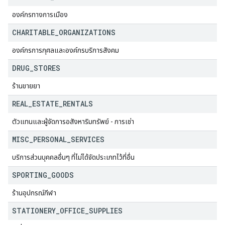
องค์กรทางการเมือง
CHARITABLE
_
ORGANIZATIONS
องค์กรการกุศลและองค์กรบริการสังคม
DRUG
_
STORES
ร้านขายยา
REAL
_
ESTATE
_
RENTALS
ตัวแทนและผู้จัดการอสังหาริมทรัพย์ - การเช่า
MISC
_
PERSONAL
_
SERVICES
บริการส่วนบุคคลอื่นๆ ที่ไม่ได้จัดประเภทไว้ที่อื่น
SPORTING
_
GOODS
ร้านอุปกรณ์กีฬา
STATIONERY
_
OFFICE
_
SUPPLIES