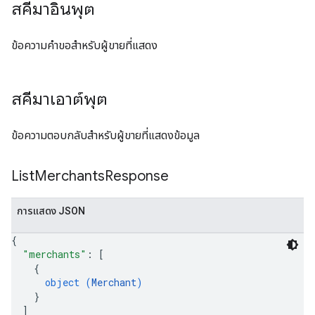
สคีมาอินพุต
ข้อความคำขอสำหรับผู้ขายที่แสดง
สคีมาเอาต์พุต
ข้อความตอบกลับสำหรับผู้ขายที่แสดงข้อมูล
List
Merchants
Response
การแสดง JSON
{
"merchants"
: 
[
{
object (
Merchant
)
}
]