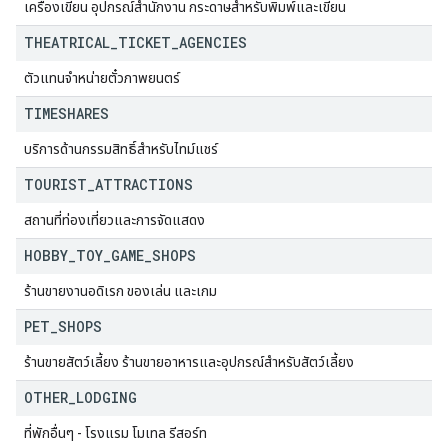
เครื่องเขียน อุปกรณ์สำนักงาน กระดาษสำหรับพิมพ์และเขียน
THEATRICAL
_
TICKET
_
AGENCIES
ตัวแทนจำหน่ายตั๋วภาพยนตร์
TIMESHARES
บริการด้านกรรมสิทธิ์สำหรับไทม์แชร์
TOURIST
_
ATTRACTIONS
สถานที่ท่องเที่ยวและการจัดแสดง
HOBBY
_
TOY
_
GAME
_
SHOPS
ร้านขายงานอดิเรก ของเล่น และเกม
PET
_
SHOPS
ร้านขายสัตว์เลี้ยง ร้านขายอาหารและอุปกรณ์สำหรับสัตว์เลี้ยง
OTHER
_
LODGING
ที่พักอื่นๆ - โรงแรม โมเทล รีสอร์ท