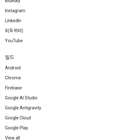
Bluesky
Instagram
LinkedIn
X(트위터)
YouTube
빌드
Android
Chrome
Firebase
Google AI Studio
Google Antigravity
Google Cloud
Google Play
View all