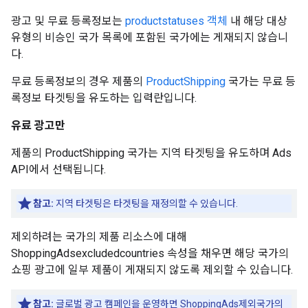
광고 및 무료 등록정보는
productstatuses 객체
내 해당 대상
유형의 비승인 국가 목록에 포함된 국가에는 게재되지 않습니
다.
무료 등록정보의 경우 제품의
ProductShipping
국가는 무료 등
록정보 타겟팅을 유도하는 입력란입니다.
유료 광고만
제품의 ProductShipping 국가는 지역 타겟팅을 유도하며 Ads
API에서 선택됩니다.
참고:
지역 타겟팅은 타겟팅을 재정의할 수 있습니다.
제외하려는 국가의 제품 리소스에 대해
ShoppingAdsexcludedcountries 속성을 채우면 해당 국가의
쇼핑 광고에 일부 제품이 게재되지 않도록 제외할 수 있습니다.
참고:
글로벌 광고 캠페인을 운영하면 ShoppingAds제외국가의