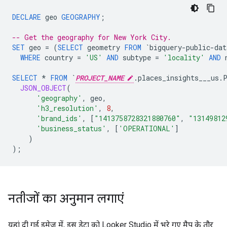
DECLARE
geo
GEOGRAPHY
;
-- Get the geography for New York City.
SET
geo
=
(
SELECT
geometry
FROM
`bigquery-public-dat
WHERE
country
=
'US'
AND
subtype
=
'locality'
AND
SELECT
*
FROM
`
PROJECT_NAME
.places_insights___us.
JSON_OBJECT
(
'geography'
,
geo
,
'h3_resolution'
,
8
,
'brand_ids'
,
[
"1413758728321880760"
,
"13149812
'business_status'
,
[
'OPERATIONAL'
]
)
);
नतीजों का अनुमान लगाएं
यहां दी गई इमेज में, इस डेटा को Looker Studio में भरे गए मैप के तौर