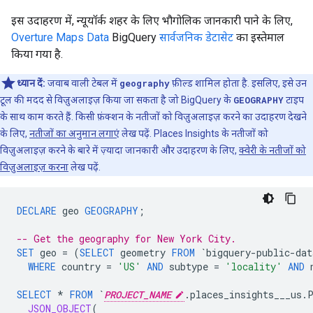
इस उदाहरण में, न्यूयॉर्क शहर के लिए भौगोलिक जानकारी पाने के लिए,
Overture Maps Data
BigQuery
सार्वजनिक डेटासेट
का इस्तेमाल
किया गया है.
ध्यान दें:
जवाब वाली टेबल में
geography
फ़ील्ड शामिल होता है. इसलिए, इसे उन
टूल की मदद से विज़ुअलाइज़ किया जा सकता है जो BigQuery के
GEOGRAPHY
टाइप
के साथ काम करते हैं. किसी फ़ंक्शन के नतीजों को विज़ुअलाइज़ करने का उदाहरण देखने
के लिए,
नतीजों का अनुमान लगाएं
लेख पढ़ें. Places Insights के नतीजों को
विज़ुअलाइज़ करने के बारे में ज़्यादा जानकारी और उदाहरण के लिए,
क्वेरी के नतीजों को
विज़ुअलाइज़ करना
लेख पढ़ें.
DECLARE
geo
GEOGRAPHY
;
-- Get the geography for New York City.
SET
geo
=
(
SELECT
geometry
FROM
`bigquery-public-dat
WHERE
country
=
'US'
AND
subtype
=
'locality'
AND
SELECT
*
FROM
`
PROJECT_NAME
.places_insights___us.
JSON_OBJECT
(