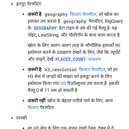
इनपुट पैरामीटर:
ज़रूरी है
:
geography
फ़िल्टर पैरामीटर
, जो खोज का
इलाका तय करता है.
geography
पैरामीटर, BigQuery
के
GEOGRAPHY
डेटा टाइप से तय की गई वैल्यू है. यह
पॉइंट, LineString, और पॉलीगॉन के साथ काम करता है.
खोज के लिए अलग-अलग तरह के भौगोलिक इलाकों का
इस्तेमाल करने के उदाहरण देखने के लिए, जैसे कि व्यूपोर्ट
और लाइनें, देखें
PLACES_COUNT
फ़ंक्शन
.
ज़रूरी है
:
h3_resolution
फ़िल्टर पैरामीटर
, जो हर
H3 सेल में जगहों की संख्या को इकट्ठा करने के लिए
इस्तेमाल किया गया
H3
रिज़ॉल्यूशन तय करता है. इसकी
वैल्यू 0 से 11 तक हो सकती है.
ज़रूरी नहीं
: खोज के बेहतर नतीजे पाने के लिए, अन्य
फ़िल्टर
पैरामीटर.
वापसी:
हर H3 सेल के लिए एक लाइन वाली टेबल. टेबल में ये