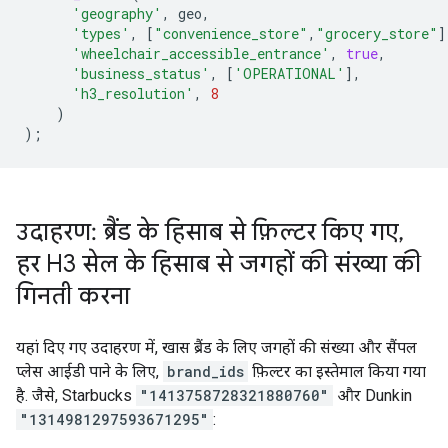
'geography'
,
geo
,
'types'
,
[
"convenience_store"
,
"grocery_store"
]
'wheelchair_accessible_entrance'
,
true
,
'business_status'
,
[
'OPERATIONAL'
]
,
'h3_resolution'
,
8
)
);
उदाहरण: ब्रैंड के हिसाब से फ़िल्टर किए गए
,
हर H3 सेल के हिसाब से जगहों की संख्या की
गिनती करना
यहां दिए गए उदाहरण में, खास ब्रैंड के लिए जगहों की संख्या और सैंपल
प्लेस आईडी पाने के लिए,
brand_ids
फ़िल्टर का इस्तेमाल किया गया
है. जैसे, Starbucks
"1413758728321880760"
और Dunkin
"1314981297593671295"
: