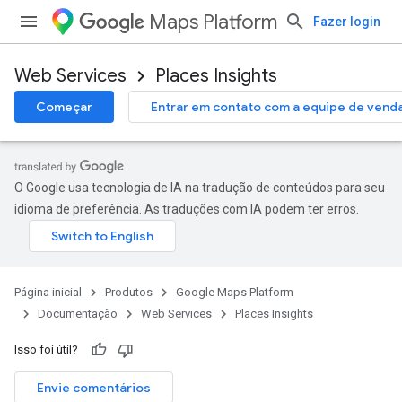
Maps Platform
Fazer login
Web Services
Places Insights
Começar
Entrar em contato com a equipe de vend
O Google usa tecnologia de IA na tradução de conteúdos para seu
idioma de preferência. As traduções com IA podem ter erros.
Página inicial
Produtos
Google Maps Platform
Documentação
Web Services
Places Insights
Isso foi útil?
Envie comentários