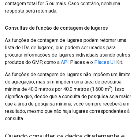
contagem total for 5 ou mais. Caso contrário, nenhuma
resposta será retornada.
Consultas de função de contagem de lugares
As funções de contagem de lugares podem retornar uma
lista de IDs de lugares, que podem ser usados para
procurar informações de lugares individuais usando outros
produtos do GMP, como a
API
Places e o
Places UI
Kit.
As funções de contagem de lugares não impõem um limite
de agregação, mas sim impõem uma área de pesquisa
2
mínima de 40,0 metros por 40,0 metros (1.600 m
). Isso
significa que, desde que a consulta de pesquisa seja maior
que a área de pesquisa mínima, você sempre receberá um
resultado, mesmo que não haja lugares correspondentes à
consulta.
Quando consultar os dados diretamente e