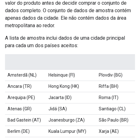
valor do produto antes de decidir comprar o conjunto de
dados completo. O conjunto de dados de amostra contém
apenas dados da cidade. Ele não contém dados da área
metropolitana ao redor.
A lista de amostra inclui dados de uma cidade principal
para cada um dos países aceitos:
Amsterdã (NL)
Helsinque (FI)
Plovdiv (BG)
Ancara (TR)
Hong Kong (HK)
Riffa (BH)
Arequipa (PE)
Jacarta (ID)
Roma (IT)
Atenas (GR)
Jidá (SA)
Santiago (CL)
Bad Gastein (AT)
Joanesburgo (ZA)
São Paulo (BR)
Berlim (DE)
Kuala Lumpur (MY)
Xarja (AE)