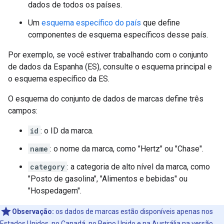
dados de todos os países.
Um
esquema específico do país
que define
componentes de esquema específicos desse país.
Por exemplo, se você estiver trabalhando com o conjunto
de dados da Espanha (ES), consulte o esquema principal e
o esquema específico da ES.
O esquema do conjunto de dados de marcas define três
campos:
id
: o ID da marca.
name
: o nome da marca, como "Hertz" ou "Chase".
category
: a categoria de alto nível da marca, como
"Posto de gasolina", "Alimentos e bebidas" ou
"Hospedagem".
Observação:
os dados de marcas estão disponíveis apenas nos
Estados Unidos, no Canadá, no Reino Unido e na Austrália na versão