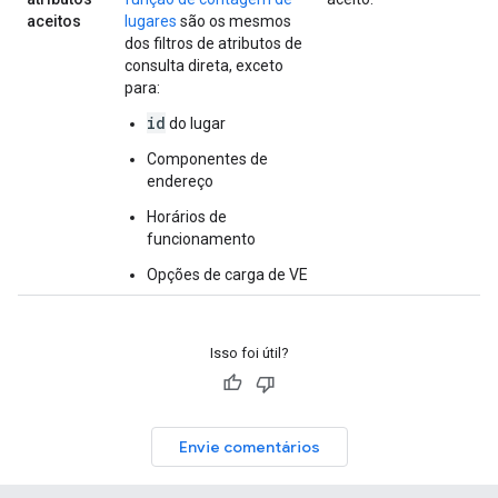
aceitos
lugares
são os mesmos
dos filtros de atributos de
consulta direta, exceto
para:
id
do lugar
Componentes de
endereço
Horários de
funcionamento
Opções de carga de VE
Isso foi útil?
Envie comentários