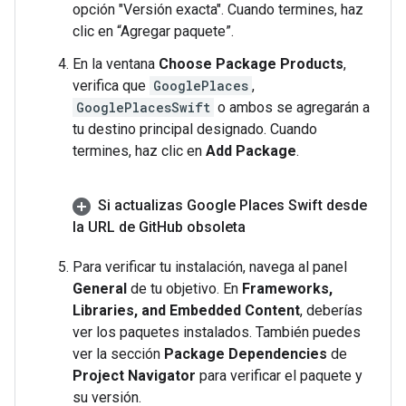
opción "Versión exacta". Cuando termines, haz
clic en “Agregar paquete”.
En la ventana
Choose Package Products
,
verifica que
GooglePlaces
,
GooglePlacesSwift
o ambos se agregarán a
tu destino principal designado. Cuando
termines, haz clic en
Add Package
.
Si actualizas Google Places Swift desde
la URL de Git
Hub obsoleta
Para verificar tu instalación, navega al panel
General
de tu objetivo. En
Frameworks,
Libraries, and Embedded Content
, deberías
ver los paquetes instalados. También puedes
ver la sección
Package Dependencies
de
Project Navigator
para verificar el paquete y
su versión.