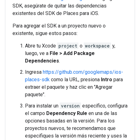
SDK, asegúrate de quitar las dependencias
existentes del SDK de Places para iOS.
Para agregar el SDK a un proyecto nuevo o
existente, sigue estos pasos:
Abre tu Xcode
project
o
workspace
y,
luego, ve a
File > Add Package
Dependencies
.
Ingresa
https://github.com/googlemaps/ios-
places-sdk
como la URL, presiona
Intro
para
extraer el paquete y haz clic en "Agregar
paquete".
Para instalar un
version
específico, configura
el campo
Dependency Rule
en una de las
opciones basadas en la versión. Para los
proyectos nuevos, te recomendamos que
especifiques la versión más reciente y uses la