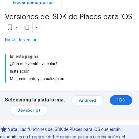
Enviar comentarios
Versiones del SDK de Places para i
OS
Notas de versión
En esta página
¿Con qué versión vincular?
Instalación
Mantenimiento y actualización
Selecciona la plataforma:
iOS
Android
JavaScript
Nota:
Las funciones del SDK de Places para iOS que están
disponibles en tu app se determinan según una combinación del