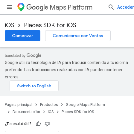
Maps Platform
Acceder
iOS
Places SDK for iOS
Comenzar
Comunicarse con Ventas
Google utiliza tecnología de IA para traducir contenido a tu idioma
preferido. Las traducciones realizadas con IA pueden contener
errores.
Página principal
Productos
Google Maps Platform
Documentación
iOS
Places SDK for iOS
¿Te resultó útil?