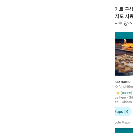
Xcode 프로젝트 설정
App Check를 사용하여 API 키 보호
장소 UI 키트 
버전
Google 지도 사
용과 코드로 장소
i
OS용 Places SDK의 Places API (신규)
Place Autocomplete (신규)
장소 세부정보 (신규)
장소 사진 (신규)
텍스트 검색(신규)
주변 검색 (신규)
장소 데이터 사용 (신규)
장소 UI 키트
개요
시작하기
장소 세부정보 구성요소
고급 장소 세부정보 구성요소
기본 Place Autocomplete 구성요소
장소 검색 구성요소
고급 장소 검색 구성요소