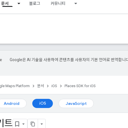
문서
블로그
커뮤니티
Google은 AI 기술을 사용하여 콘텐츠를 사용자의 기본 언어로 번역합니다
le Maps Platform
문서
iOS
Places SDK for iOS
iOS
Android
JavaScript
 키트