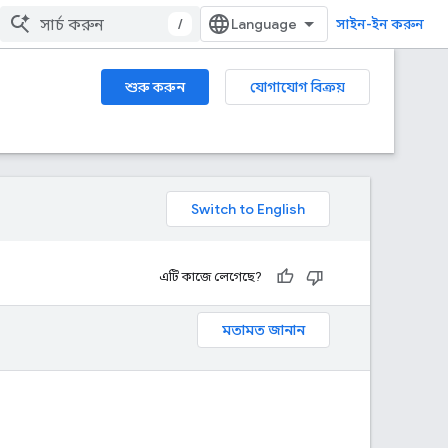
/
সাইন-ইন করুন
শুরু করুন
যোগাযোগ বিক্রয়
এটি কাজে লেগেছে?
মতামত জানান