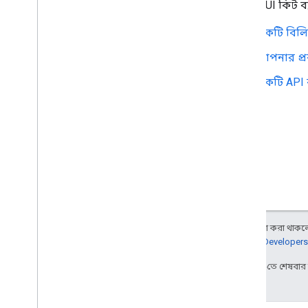
একটি Xcode প্রকল্প সেট আপ করুন
Places UI কিট 
আপনার API কী সুরক্ষিত করতে অ্যাপ চেক
ব্যবহার করুন
একটি বিলিং
সংস্করণ
আপনার প্রক
i
OS এর জন্য Places SDK-এ Places
একটি API 
API (নতুন)
স্থান স্বয়ংসম্পূর্ণ (নতুন)
স্থানের বিবরণ (নতুন)
স্থানের ছবি (নতুন)
পাঠ্য অনুসন্ধান (নতুন)
কাছাকাছি অনুসন্ধান (নতুন)
স্থানের ডেটা নিয়ে কাজ করুন (নতুন)
স্থান UI কিট
ওভারভিউ
অন্য কিছু উল্লেখ না করা থাকলে,
শুরু করুন
জানতে,
Google Developers
স্থান বিবরণ উপাদান
2025-10-23 UTC-তে শেষবা
উন্নত স্থান বিবরণ উপাদান
মৌলিক স্থান স্বয়ংসম্পূর্ণ উপাদান
স্থান অনুসন্ধান উপাদান