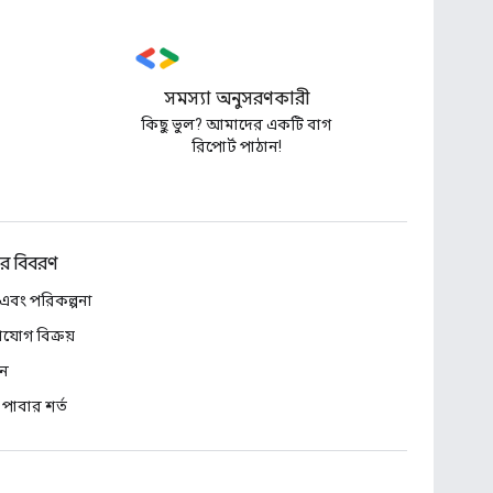
সমস্যা অনুসরণকারী
কিছু ভুল? আমাদের একটি বাগ
রিপোর্ট পাঠান!
যর বিবরণ
য এবং পরিকল্পনা
যোগ বিক্রয়
থন
 পাবার শর্ত