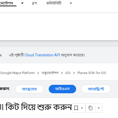
মেন্টেশন
ব্লগ
কমিউনিটি
এই পৃষ্ঠাটি
Cloud Translation API
অনুবাদ করেছে।
Google Maps Platform
ডকুমেন্টেশন
iOS
Places SDK for iOS
ন করুন:
আইওএস
অ্যান্ড্রয়েড
জাভাস্ক্রিপ্ট
I কিট দিয়ে শুরু করুন