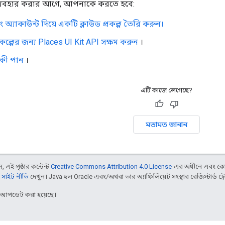
ব্যবহার করার আগে, আপনাকে করতে হবে:
 অ্যাকাউন্ট দিয়ে একটি ক্লাউড প্রকল্প তৈরি করুন।
ল্পের জন্য Places UI Kit API সক্ষম করুন
।
কী পান
।
এটি কাজে লেগেছে?
মতামত জানান
 এই পৃষ্ঠার কন্টেন্ট
Creative Commons Attribution 4.0 License
-এর অধীনে এবং কো
 সাইট নীতি
দেখুন। Java হল Oracle এবং/অথবা তার অ্যাফিলিয়েট সংস্থার রেজিস্টার্ড ট্রে
র আপডেট করা হয়েছে।