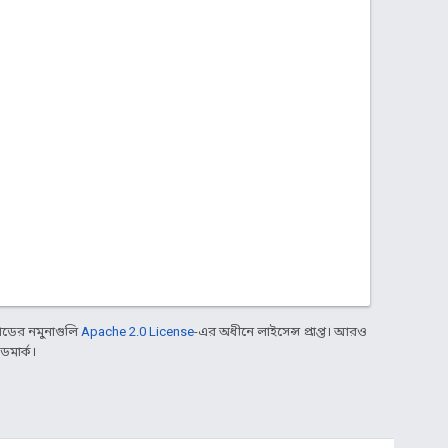
ডের নমুনাগুলি
Apache 2.0 License
-এর অধীনে লাইসেন্স প্রাপ্ত। আরও
ডমার্ক।