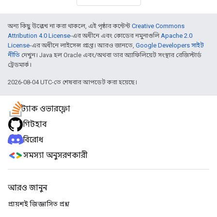
অন্য কিছু উল্লেখ না করা থাকলে, এই পৃষ্ঠার কন্টেন্ট
Creative Commons
Attribution 4.0 License
-এর অধীনে এবং কোডের নমুনাগুলি
Apache 2.0
License
-এর অধীনে লাইসেন্স প্রাপ্ত। আরও জানতে,
Google Developers সাইট
নীতি
দেখুন। Java হল Oracle এবং/অথবা তার অ্যাফিলিয়েট সংস্থার রেজিস্টার্ড
ট্রেডমার্ক।
2026-08-04 UTC-তে শেষবার আপডেট করা হয়েছে।
স্ট্যাক ওভারফ্লো
গিটহাব
বিরোধ
সমস্যা অনুসরণকারী
আরও জানুন
প্রায়শই জিজ্ঞাসিত প্রশ্ন