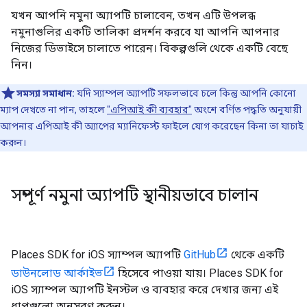
যখন আপনি নমুনা অ্যাপটি চালাবেন, তখন এটি উপলব্ধ
নমুনাগুলির একটি তালিকা প্রদর্শন করবে যা আপনি আপনার
নিজের ডিভাইসে চালাতে পারেন। বিকল্পগুলি থেকে একটি বেছে
নিন।
সমস্যা সমাধান:
যদি স্যাম্পল অ্যাপটি সফলভাবে চলে কিন্তু আপনি কোনো
ম্যাপ দেখতে না পান, তাহলে
"এপিআই কী ব্যবহার"
অংশে বর্ণিত পদ্ধতি অনুযায়ী
আপনার এপিআই কী অ্যাপের ম্যানিফেস্ট ফাইলে যোগ করেছেন কিনা তা যাচাই
করুন।
সম্পূর্ণ নমুনা অ্যাপটি স্থানীয়ভাবে চালান
Places SDK for iOS স্যাম্পল অ্যাপটি
GitHub
থেকে একটি
ডাউনলোড আর্কাইভ
হিসেবে পাওয়া যায়। Places SDK for
iOS স্যাম্পল অ্যাপটি ইনস্টল ও ব্যবহার করে দেখার জন্য এই
ধাপগুলো অনুসরণ করুন।