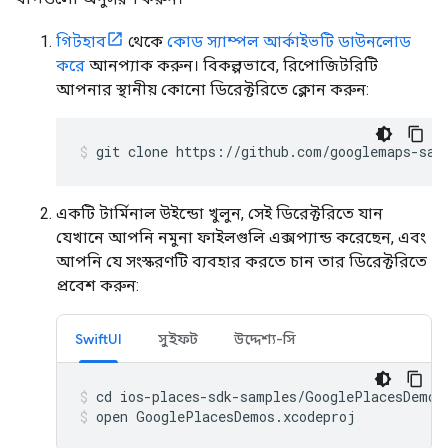
গিটহাব
থেকে
কোড স্যাম্পল আর্কাইভটি ডাউনলোড
করে
আনপ্যাক করুন। বিকল্পভাবে, রিপোজিটরিটি
আপনার স্থানীয় কোনো ডিরেক্টরিতে ক্লোন করুন:
git clone https://github.com/googlemaps-sam
একটি টার্মিনাল উইন্ডো খুলুন, সেই ডিরেক্টরিতে যান
যেখানে আপনি নমুনা ফাইলগুলি এক্সপ্যান্ড করেছেন, এবং
আপনি যে সংস্করণটি ব্যবহার করতে চান তার ডিরেক্টরিতে
প্রবেশ করুন:
SwiftUI
সুইফট
উদ্দেশ্য-সি
open GooglePlacesDemos.xcodeproj