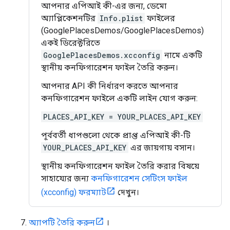
আপনার এপিআই কী-এর জন্য, ডেমো
অ্যাপ্লিকেশনটির
Info.plist
ফাইলের
(GooglePlacesDemos/GooglePlacesDemos)
একই ডিরেক্টরিতে
GooglePlacesDemos.xcconfig
নামে একটি
স্থানীয় কনফিগারেশন ফাইল তৈরি করুন।
আপনার API কী নির্ধারণ করতে আপনার
কনফিগারেশন ফাইলে একটি লাইন যোগ করুন:
PLACES_API_KEY = YOUR_PLACES_API_KEY
পূর্ববর্তী ধাপগুলো থেকে প্রাপ্ত এপিআই কী-টি
YOUR_PLACES_API_KEY
এর জায়গায় বসান।
স্থানীয় কনফিগারেশন ফাইল তৈরি করার বিষয়ে
সাহায্যের জন্য
কনফিগারেশন সেটিংস ফাইল
(xcconfig) ফরম্যাট
দেখুন।
অ্যাপটি তৈরি করুন
।