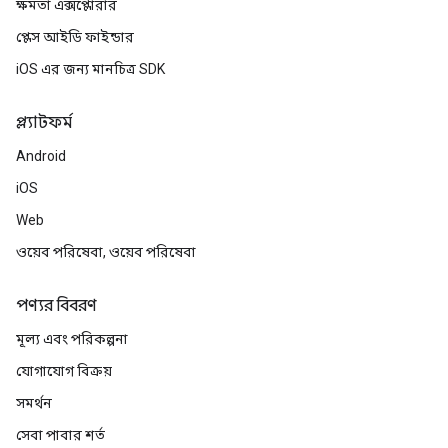
ক্ষমতা এক্সপ্লোরার
প্লেস আইডি ফাইন্ডার
iOS এর জন্য মানচিত্র SDK
প্ল্যাটফর্ম
Android
iOS
Web
ওয়েব পরিষেবা, ওয়েব পরিষেবা
পণ্যর বিবরণ
মূল্য এবং পরিকল্পনা
যোগাযোগ বিক্রয়
সমর্থন
সেবা পাবার শর্ত