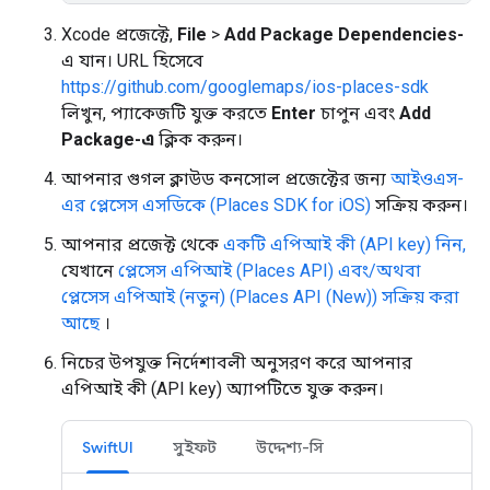
Xcode প্রজেক্টে,
File
>
Add Package Dependencies-
এ যান। URL হিসেবে
https://github.com/googlemaps/ios-places-sdk
লিখুন, প্যাকেজটি যুক্ত করতে
Enter
চাপুন এবং
Add
Package-এ
ক্লিক করুন।
আপনার গুগল ক্লাউড কনসোল প্রজেক্টের জন্য
আইওএস-
এর প্লেসেস এসডিকে (Places SDK for iOS)
সক্রিয় করুন।
আপনার প্রজেক্ট থেকে
একটি এপিআই কী (API key) নিন,
যেখানে
প্লেসেস এপিআই (Places API) এবং/অথবা
প্লেসেস এপিআই (নতুন) (Places API (New)) সক্রিয় করা
আছে
।
নিচের উপযুক্ত নির্দেশাবলী অনুসরণ করে আপনার
এপিআই কী (API key) অ্যাপটিতে যুক্ত করুন।
SwiftUI
সুইফট
উদ্দেশ্য-সি