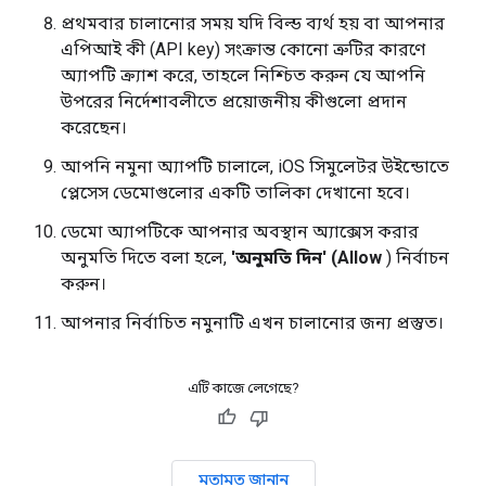
প্রথমবার চালানোর সময় যদি বিল্ড ব্যর্থ হয় বা আপনার
এপিআই কী (API key) সংক্রান্ত কোনো ত্রুটির কারণে
অ্যাপটি ক্র্যাশ করে, তাহলে নিশ্চিত করুন যে আপনি
উপরের নির্দেশাবলীতে প্রয়োজনীয় কীগুলো প্রদান
করেছেন।
আপনি নমুনা অ্যাপটি চালালে, iOS সিমুলেটর উইন্ডোতে
প্লেসেস ডেমোগুলোর একটি তালিকা দেখানো হবে।
ডেমো অ্যাপটিকে আপনার অবস্থান অ্যাক্সেস করার
অনুমতি দিতে বলা হলে,
'অনুমতি দিন' (Allow
) নির্বাচন
করুন।
আপনার নির্বাচিত নমুনাটি এখন চালানোর জন্য প্রস্তুত।
এটি কাজে লেগেছে?
মতামত জানান