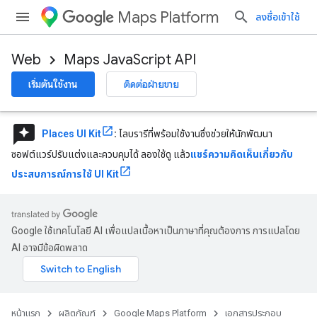
Maps Platform
ลงชื่อเข้าใช้
Web
Maps JavaScript API
เริ่มต้นใช้งาน
ติดต่อฝ่ายขาย
reviews
Places UI Kit
:
ไลบรารีที่พร้อมใช้งานซึ่งช่วยให้นักพัฒนา
ซอฟต์แวร์ปรับแต่งและควบคุมได้ ลองใช้ดู แล้ว
แชร์ความคิดเห็นเกี่ยวกับ
ประสบการณ์การใช้ UI Kit
Google ใช้เทคโนโลยี AI เพื่อแปลเนื้อหาเป็นภาษาที่คุณต้องการ การแปลโดย
AI อาจมีข้อผิดพลาด
หน้าแรก
ผลิตภัณฑ์
Google Maps Platform
เอกสารประกอบ