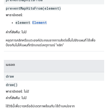
preventMapHitsFrom(element)
พารามิเตอร์:
element
Element
:
ค่าที่ส่งคืน:
ไม่มี
หยุดการคลิกหรือแตะองค์ประกอบจากการส่งต่อขึ้นไปยังแผนที่ ใช้เพื่อ
ป้องกันไม่ให้แผนที่ทริกเกอร์เหตุการณ์ "คลิก"
เมธอด
draw
draw()
พารามิเตอร์:
ไม่มี
ค่าที่ส่งคืน:
ไม่มี
ใช้วิธีนี้เพื่อวาดหรืออัปเดตภาพซ้อนทับ ใช้ตำแหน่งจาก