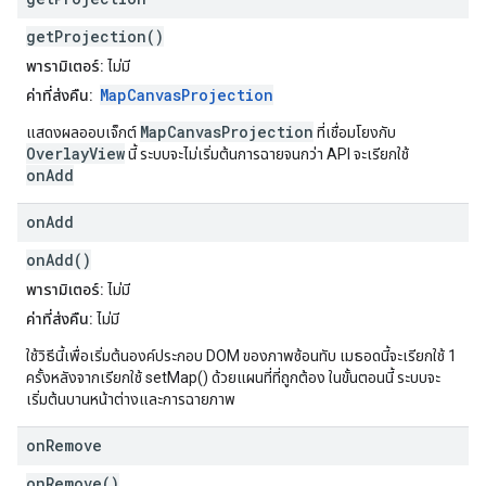
getProjection()
พารามิเตอร์:
ไม่มี
MapCanvasProjection
ค่าที่ส่งคืน:
MapCanvasProjection
แสดงผลออบเจ็กต์
ที่เชื่อมโยงกับ
OverlayView
นี้ ระบบจะไม่เริ่มต้นการฉายจนกว่า API จะเรียกใช้
onAdd
on
Add
onAdd()
พารามิเตอร์:
ไม่มี
ค่าที่ส่งคืน:
ไม่มี
ใช้วิธีนี้เพื่อเริ่มต้นองค์ประกอบ DOM ของภาพซ้อนทับ เมธอดนี้จะเรียกใช้ 1
ครั้งหลังจากเรียกใช้ setMap() ด้วยแผนที่ที่ถูกต้อง ในขั้นตอนนี้ ระบบจะ
เริ่มต้นบานหน้าต่างและการฉายภาพ
on
Remove
onRemove()