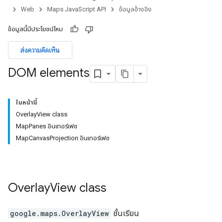
Web
Maps JavaScript API
ข้อมูลอ้างอิง
ข้อมูลนี้มีประโยชน์ไหม
ส่งความคิดเห็น
DOM elements
ในหน้านี้
OverlayView class
MapPanes อินเทอร์เฟซ
MapCanvasProjection อินเทอร์เฟซ
Overlay
View
class
google.maps
.
OverlayView
ชั้นเรียน