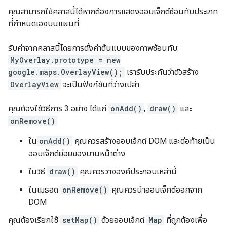
คุณสามารถใช้คลาสนี้ได้หากต้องการแสดงออบเจ็กต์ซ้อนทับประเภท
ที่กำหนดเองบนแผนที่
รับค่าจากคลาสนี้โดยการตั้งค่าต้นแบบของภาพซ้อนทับ:
MyOverlay.prototype = new
google.maps.OverlayView();
เรารับประกันว่าตัวสร้าง
OverlayView
จะเป็นฟังก์ชันที่ว่างเปล่า
คุณต้องใช้วิธีการ 3 อย่าง ได้แก่
onAdd()
,
draw()
และ
onRemove()
ใน
onAdd()
คุณควรสร้างออบเจ็กต์ DOM และต่อท้ายเป็น
ออบเจ็กต์ย่อยของบานหน้าต่าง
ในวิธี
draw()
คุณควรวางองค์ประกอบเหล่านี้
ในเมธอด
onRemove()
คุณควรนำออบเจ็กต์ออกจาก
DOM
คุณต้องเรียกใช้
setMap()
ด้วยออบเจ็กต์
Map
ที่ถูกต้องเพื่อ