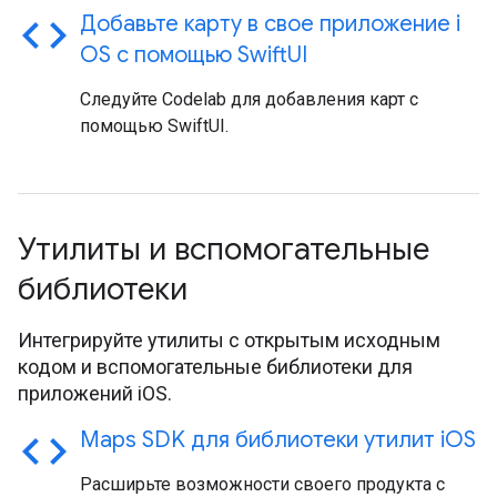
code
Добавьте карту в свое приложение i
OS с помощью Swift
UI
Следуйте Codelab для добавления карт с
помощью SwiftUI.
Утилиты и вспомогательные
библиотеки
Интегрируйте утилиты с открытым исходным
кодом и вспомогательные библиотеки для
приложений iOS.
code
Maps SDK для библиотеки утилит i
OS
Расширьте возможности своего продукта с