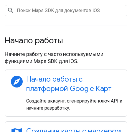
Начало работы
Начните работу с часто используемыми
функциями Maps SDK для iOS.
explore
Начало работы с
платформой Google Карт
Создайте аккаунт, сгенерируйте ключ API и
начните разработку.
Создание карты с маркером