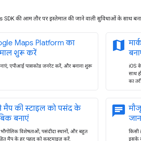
 SDK की आम तौर पर इस्तेमाल की जाने वाली सुविधाओं के साथ बनाना
map
gle Maps Platform का
मार
ेमाल शुरू करें
बनाए
नाएं, एपीआई पासकोड जनरेट करें, और बनाना शुरू
iOS क
साथ ही
का तरी
chat
 मैप की स्टाइल को पसंद के
मौज
बिक बनाएं
जान
, भौगोलिक विशेषताओं, पसंदीदा स्थानों, और बहुत
किसी 
ित मैप के हर पहलू को कस्टमाइज़ करें.
इसके 