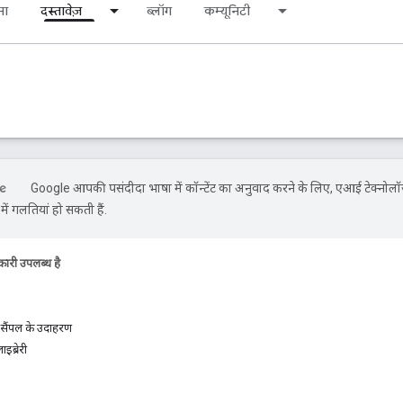
ना
दस्तावेज़
ब्लॉग
कम्यूनिटी
Google आपकी पसंदीदा भाषा में कॉन्टेंट का अनुवाद करने के लिए, एआई टेक्नोलॉ
ें गलतियां हो सकती हैं.
ारी उपलब्ध है
सैंपल के उदाहरण
इब्रेरी