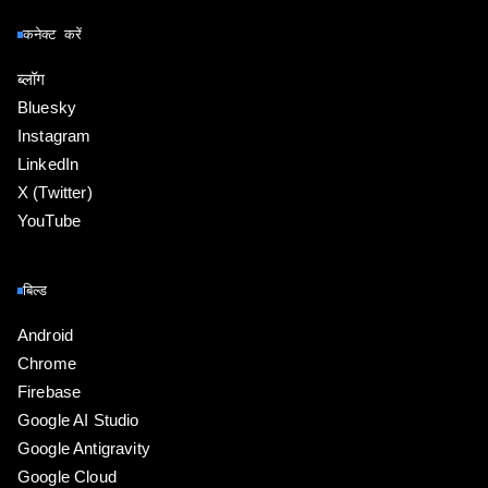
कनेक्ट करें
ब्लॉग
Bluesky
Instagram
LinkedIn
X (Twitter)
YouTube
बिल्ड
Android
Chrome
Firebase
Google AI Studio
Google Antigravity
Google Cloud