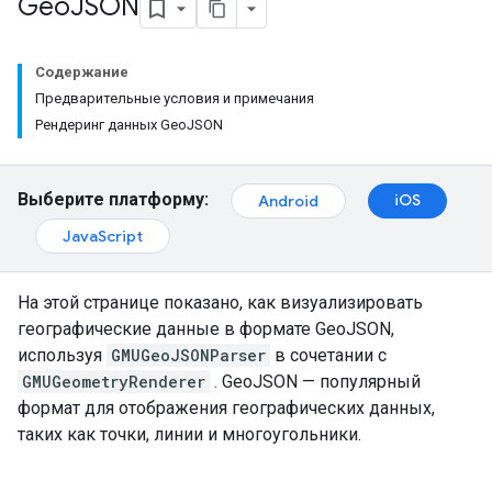
Geo
JSON
Содержание
Предварительные условия и примечания
Рендеринг данных GeoJSON
Выберите платформу:
iOS
Android
JavaScript
На этой странице показано, как визуализировать
географические данные в формате GeoJSON,
используя
GMUGeoJSONParser
в сочетании с
GMUGeometryRenderer
. GeoJSON — популярный
формат для отображения географических данных,
таких как точки, линии и многоугольники.