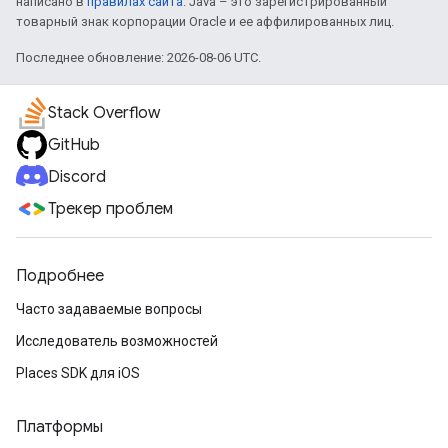
написано в
правилах сайта
. Java – это зарегистрированный
товарный знак корпорации Oracle и ее аффилированных лиц.
Последнее обновление: 2026-08-06 UTC.
Stack Overflow
GitHub
Discord
Трекер проблем
Подробнее
Часто задаваемые вопросы
Исследователь возможностей
Places SDK для iOS
Платформы