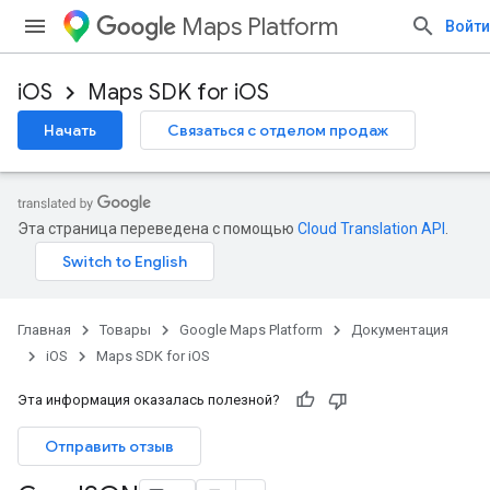
Maps Platform
Войти
iOS
Maps SDK for iOS
Начать
Связаться с отделом продаж
Эта страница переведена с помощью
Cloud Translation API
.
Главная
Товары
Google Maps Platform
Документация
iOS
Maps SDK for iOS
Эта информация оказалась полезной?
Отправить отзыв