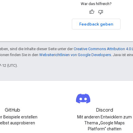
War das hilfreich?
Feedback geben
ben, sind die Inhalte dieser Seite unter der
Creative Commons Attribution 4.0 
tionen finden Sie in den
Websiterichtlinien von Google Developers
. Java ist e
7-12 (UTC).
GitHub
Discord
r Beispiele erstellen
Mit anderen Entwicklern zum
elbst ausprobieren
Thema „Google Maps
Platform“ chatten