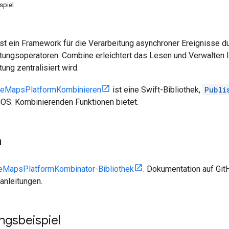
spiel
st ein Framework für die Verarbeitung asynchroner Ereignisse d
itungsoperatoren. Combine erleichtert das Lesen und Verwalten 
ung zentralisiert wird.
leMapsPlatformKombinieren
ist eine Swift-Bibliothek,
Publi
iOS. Kombinierenden Funktionen bietet.
n
eMapsPlatformKombinator-Bibliothek
. Dokumentation auf Gi
sanleitungen.
gsbeispiel