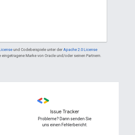
License
und Codebeispiele unter der
Apache 2.0 License
ine eingetragene Marke von Oracle und/oder seinen Partnern.
Issue Tracker
Probleme? Dann senden Sie
uns einen Fehlerbericht.