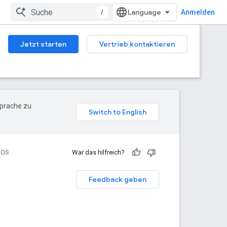
/
Anmelden
Jetzt starten
Vertrieb kontaktieren
Sprache zu
iOS
War das hilfreich?
Feedback geben