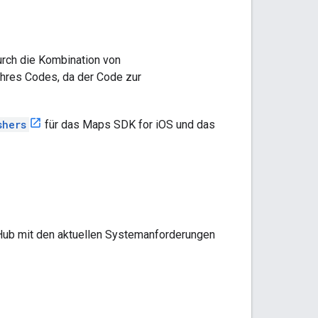
urch die Kombination von
Ihres Codes, da der Code zur
shers
für das Maps SDK for iOS und das
tHub mit den aktuellen Systemanforderungen