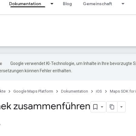
Dokumentation
Blog
Gemeinschaft
Google verwendet KI-Technologie, um Inhalte in Ihre bevorzugte 
ersetzungen können Fehler enthalten.
kte
Google Maps Platform
Dokumentation
iOS
Maps SDK for 
hek zusammenführen
e