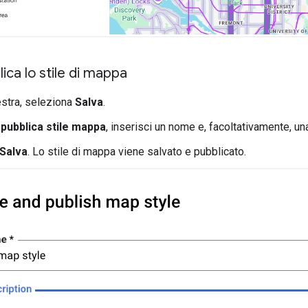
ica lo stile di mappa
estra, seleziona
Salva
.
 pubblica stile mappa
, inserisci un nome e, facoltativamente, un
Salva
. Lo stile di mappa viene salvato e pubblicato.