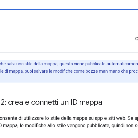
 che salvi uno stile della mappa, questo viene pubblicato automaticamen
le di mappa, puoi salvare le modifiche come bozze man mano che proced
2: crea e connetti un ID mappa
onsente di utilizzare lo stile della mappa su app e siti web. Se a
D mappa, le modifiche allo stile vengono pubblicate, quindi non