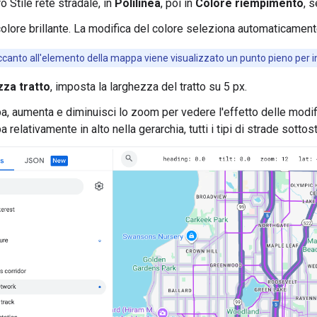
o Stile rete stradale, in
Polilinea
, poi in
Colore riempimento
, 
colore brillante. La modifica del colore seleziona automaticament
canto all'elemento della mappa viene visualizzato un punto pieno per in
za tratto
, imposta la larghezza del tratto su 5 px.
a, aumenta e diminuisci lo zoom per vedere l'effetto delle modi
 relativamente in alto nella gerarchia, tutti i tipi di strade sotto