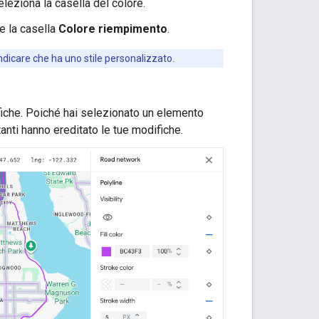
seleziona la casella del colore.
e la casella
Colore riempimento
.
dicare che ha uno stile personalizzato.
fiche. Poiché hai selezionato un elemento
stanti hanno ereditato le tue modifiche.