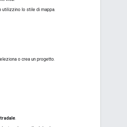
utilizzino lo stile di mappa.
eleziona o crea un progetto.
tradale
.