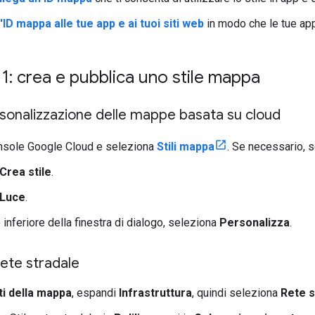
'ID mappa alle tue app e ai tuoi siti web
in modo che le tue app 
1: crea e pubblica uno stile mappa
rsonalizzazione delle mappe basata su cloud
onsole Google Cloud e seleziona
Stili mappa
. Se necessario, s
Crea stile
.
Luce
.
 inferiore della finestra di dialogo, seleziona
Personalizza
.
 rete stradale
i della mappa
, espandi
Infrastruttura
, quindi seleziona
Rete s