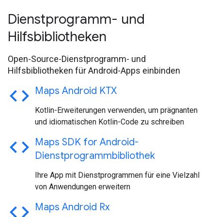
Dienstprogramm- und
Hilfsbibliotheken
Open-Source-Dienstprogramm- und
Hilfsbibliotheken für Android-Apps einbinden
code
Maps Android KTX
Kotlin-Erweiterungen verwenden, um prägnanten
und idiomatischen Kotlin-Code zu schreiben
code
Maps SDK for Android-
Dienstprogrammbibliothek
Ihre App mit Dienstprogrammen für eine Vielzahl
von Anwendungen erweitern
code
Maps Android Rx