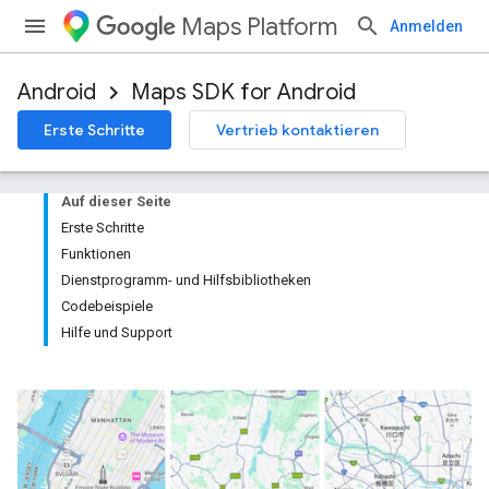
Maps Platform
Anmelden
Android
Maps SDK for Android
Erste Schritte
Vertrieb kontaktieren
Auf dieser Seite
Erste Schritte
Funktionen
Dienstprogramm- und Hilfsbibliotheken
Codebeispiele
Hilfe und Support