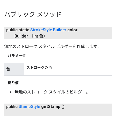
パブリック メソッド
public static
Stroke
Style
.
Builder
color
Builder
（int 色）
無地のストローク スタイル ビルダーを作成します。
パラメータ
ストロークの色。
色
戻り値
無地のストローク スタイルのビルダー。
public
Stamp
Style
get
Stamp
()