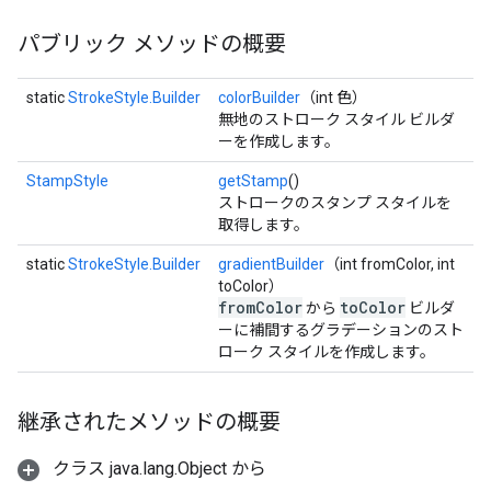
パブリック メソッドの概要
static
StrokeStyle.Builder
colorBuilder
（int 色）
無地のストローク スタイル ビルダ
ーを作成します。
StampStyle
getStamp
()
ストロークのスタンプ スタイルを
取得します。
static
StrokeStyle.Builder
gradientBuilder
（int fromColor, int
toColor）
fromColor
toColor
から
ビルダ
ーに補間するグラデーションのスト
ローク スタイルを作成します。
継承されたメソッドの概要
クラス java.lang.Object から