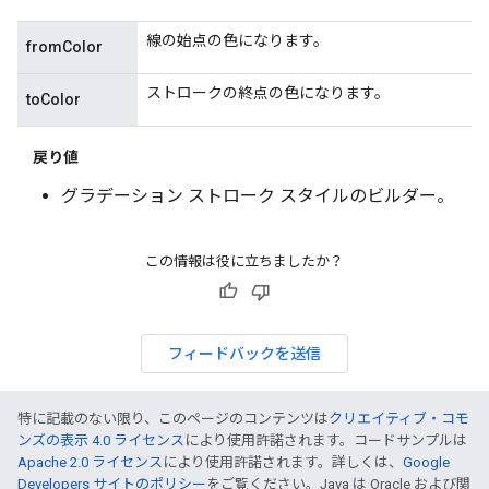
線の始点の色になります。
fromColor
ストロークの終点の色になります。
toColor
戻り値
グラデーション ストローク スタイルのビルダー。
この情報は役に立ちましたか？
フィードバックを送信
特に記載のない限り、このページのコンテンツは
クリエイティブ・コモ
ンズの表示 4.0 ライセンス
により使用許諾されます。コードサンプルは
Apache 2.0 ライセンス
により使用許諾されます。詳しくは、
Google
Developers サイトのポリシー
をご覧ください。Java は Oracle および関