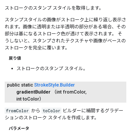
ストロークのスタンプ スタイルを取得します。
スタンプスタイルの画像がストローク上に繰り返し表示さ
れます。画像に透明または半透明の部分がある場合、その
部分は基になるストローク色が透けて表示されます。 そ
うしないと、スタンプされたテクスチャや画像がベースの
ストロークを完全に覆います。
戻り値
ストロークのスタンプ スタイル。
public static
Stroke
Style
.
Builder
gradient
Builder
（int from
Color
,
int to
Color）
fromColor
から
toColor
ビルダーに補間するグラデー
ションのストローク スタイルを作成します。
パラメータ