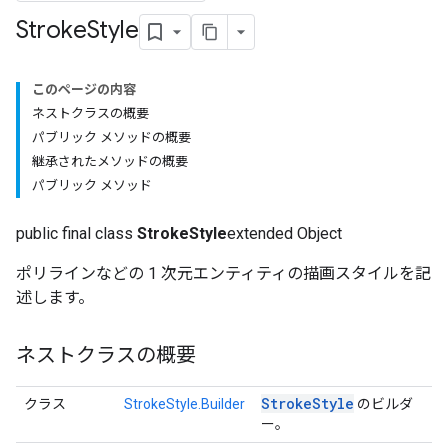
Stroke
Style
このページの内容
ネストクラスの概要
パブリック メソッドの概要
継承されたメソッドの概要
パブリック メソッド
public final class
StrokeStyle
extended Object
ポリラインなどの 1 次元エンティティの描画スタイルを記
述します。
ネストクラスの概要
Stroke
Style
クラス
StrokeStyle.Builder
のビルダ
ー。