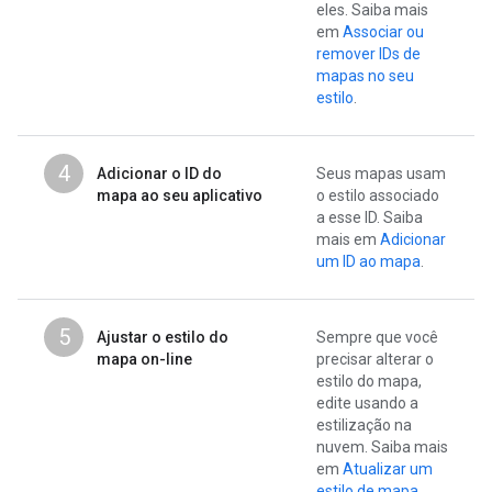
eles. Saiba mais
em
Associar ou
remover IDs de
mapas no seu
estilo
.
4
Adicionar o ID do
Seus mapas usam
mapa ao seu aplicativo
o estilo associado
a esse ID. Saiba
mais em
Adicionar
um ID ao mapa
.
5
Ajustar o estilo do
Sempre que você
mapa on-line
precisar alterar o
estilo do mapa,
edite usando a
estilização na
nuvem. Saiba mais
em
Atualizar um
estilo de mapa
.