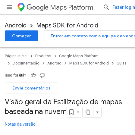
Maps Platform
Fazer login
Android
Maps SDK for Android
Começar
Entrar em contato com a equipe de vend
Página inicial
Produtos
Google Maps Platform
Documentação
Android
Maps SDK for Android
Guias
Isso foi útil?
Envie comentários
Visão geral da Estilização de mapas
baseada na nuvem
Notas da versão