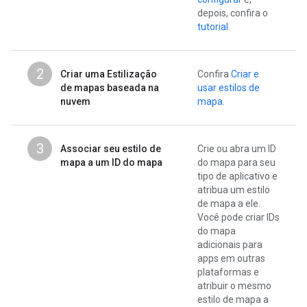
depois, confira o
tutorial
.
2
Criar uma Estilização
Confira
Criar e
de mapas baseada na
usar estilos de
nuvem
mapa
.
3
Associar seu estilo de
Crie ou abra um ID
mapa a um ID do mapa
do mapa para seu
tipo de aplicativo e
atribua um estilo
de mapa a ele.
Você pode criar IDs
do mapa
adicionais para
apps em outras
plataformas e
atribuir o mesmo
estilo de mapa a