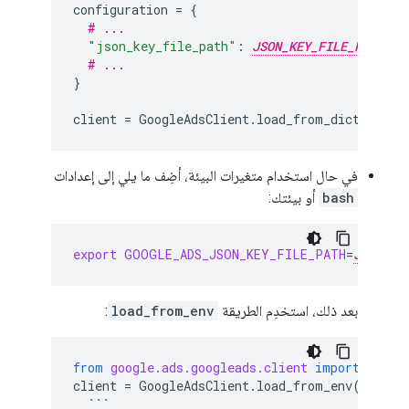
configuration
=
{
# ...
"json_key_file_path"
:
JSON_KEY_FILE_PATH
# ...
}
client
=
GoogleAdsClient
.
load_from_dict
(
confi
في حال استخدام متغيرات البيئة، أضِف ما يلي إلى إعدادات
bash
أو بيئتك:
export
GOOGLE_ADS_JSON_KEY_FILE_PATH
=
JSON_KE
بعد ذلك، استخدِم الطريقة
load_from_env
:
from
google.ads.googleads.client
import
Googl
client
=
GoogleAdsClient
.
load_from_env
()
```