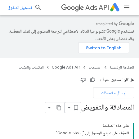
Ads API
تسجيل الدخول
تستخدم Google تكنولوجيا الذكاء الاصطناعي لترجمة المحتوى إلى لغتك المفضّلة،
وقد تتضمّن بعض الأخطاء.
الصفحة الرئيسية
المنتجات
Google Ads API
المكتبات والعيّنات
هل كان المحتوى مفيدًا؟
إرسال ملاحظات
المصادقة والتفويض
على هذه الصفحة
التعرّف على نموذج الوصول إلى "إعلانات Google"