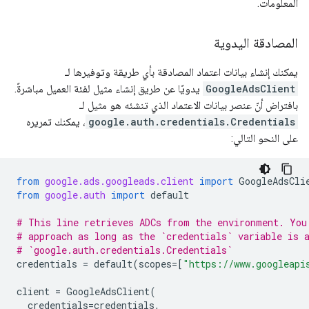
المعلومات.
المصادقة اليدوية
يمكنك إنشاء بيانات اعتماد المصادقة بأي طريقة وتوفيرها لـ
GoogleAdsClient
يدويًا عن طريق إنشاء مثيل لفئة العميل مباشرةً.
بافتراض أنّ عنصر بيانات الاعتماد الذي تنشئه هو مثيل لـ
google.auth.credentials.Credentials
، يمكنك تمريره
على النحو التالي:
from
google.ads.googleads.client
import
GoogleAdsCli
from
google.auth
import
default
# This line retrieves ADCs from the environment. You
# approach as long as the `credentials` variable is 
# `google.auth.credentials.Credentials`
credentials
=
default
(
scopes
=
[
"https://www.googleapi
client
=
GoogleAdsClient
(
credentials
=
credentials
,