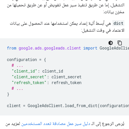
التشغيل، إما عن طريق تنفيذ سير عمل تفويض أو عن طريق تحميلها من
مخزن بيانات:
dict
هي أبسط آلية إعداد يمكن استخدامها عند الحصول على بيانات
الاعتماد في وقت التشغيل:
from
google.ads.googleads.client
import
GoogleAdsCli
configuration
=
{
# ...
"client_id"
:
client_id
"client_secret"
:
client_secret
"refresh_token"
:
refresh_token
# ...
}
client
=
GoogleAdsClient
.
load_from_dict
(
configuratio
يُرجى الرجوع إلى الـ
دليل سير عمل مصادقة تعدد المستخدمين
لمزيد من