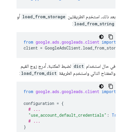
بعد ذلك، استخدِم الطريقتَين
load_from_storage
أو
:
load_from_string
from
google.ads.googleads.client
import
Googl
client
=
GoogleAdsClient
.
load_from_storage
()
في حال استخدام
dict
لضبط المكتبة، أدرِج زوج القيم
والمفتاح التالي واستخدِم الطريقة
load_from_dict
:
from
google.ads.googleads.client
import
Googl
configuration
=
{
# ...
"use_account_default_credentials"
:
True
# ...
}