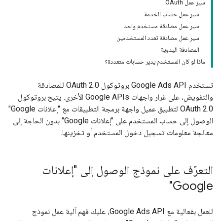
سير عمل OAuth
سير عمل حساب الخدمة
سير عمل مصادقة مستخدم واحد
سير عمل مصادقة تعدد المستخدمين
المصادقة اليدوية
ماذا لو كان المستخدم يدير حسابات متعددة؟
تستخدم Google Ads API بروتوكول OAuth 2.0 للمصادقة
والتفويض، على غرار واجهات Google APIs الأخرى. يتيح بروتوكول
OAuth 2.0 لتطبيق عميل واجهة برمجة التطبيقات مع "إعلانات Google"
الوصول إلى حساب المستخدم على "إعلانات Google" بدون الحاجة إلى
معالجة معلومات تسجيل دخول المستخدم أو تخزينها.
التعرّف على نموذج الوصول إلى "إعلانات
Google"
للعمل بفعالية مع Google Ads API، عليك فهم آلية عمل نموذج