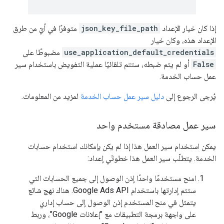
إذا كان خيار الإعداد
json_key_file_path
متوفرًا في أيّ من طرق
الإعداد هذه، وكان خيار
use_application_default_credentials
مضبوطًا على
False
أو لم يتم ضبطه، ستتم تلقائيًا عملية التفويض باستخدام سير
عمل حساب الخدمة.
يُرجى الرجوع إلى
دليل سير عمل حساب الخدمة
لمزيد من المعلومات.
سير عمل مصادقة مستخدم واحد
يمكن استخدام سير العمل هذا إذا لم يكن بإمكانك استخدام حسابات
الخدمة. يتطلّب سير العمل هذا خطوتَي إعداد:
امنح مستخدمًا واحدًا إذن الوصول إلى جميع الحسابات التي
ستتم إدارتها باستخدام Google Ads API. هناك نهج شائع
يتمثل في منح المستخدم إذن الوصول إلى حساب إداري
على واجهة برمجة التطبيقات مع "إعلانات Google"، وربط