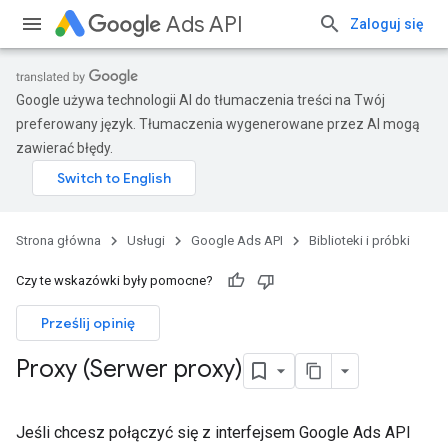
Ads API
Zaloguj się
Google używa technologii AI do tłumaczenia treści na Twój
preferowany język. Tłumaczenia wygenerowane przez AI mogą
zawierać błędy.
Strona główna
Usługi
Google Ads API
Biblioteki i próbki
Czy te wskazówki były pomocne?
Prześlij opinię
Proxy (Serwer proxy)
Jeśli chcesz połączyć się z interfejsem Google Ads API