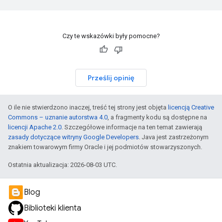
Czy te wskazówki były pomocne?
Prześlij opinię
O ile nie stwierdzono inaczej, treść tej strony jest objęta
licencją Creative
Commons – uznanie autorstwa 4.0
, a fragmenty kodu są dostępne na
licencji Apache 2.0
. Szczegółowe informacje na ten temat zawierają
zasady dotyczące witryny Google Developers
. Java jest zastrzeżonym
znakiem towarowym firmy Oracle i jej podmiotów stowarzyszonych.
Ostatnia aktualizacja: 2026-08-03 UTC.
Blog
Biblioteki klienta