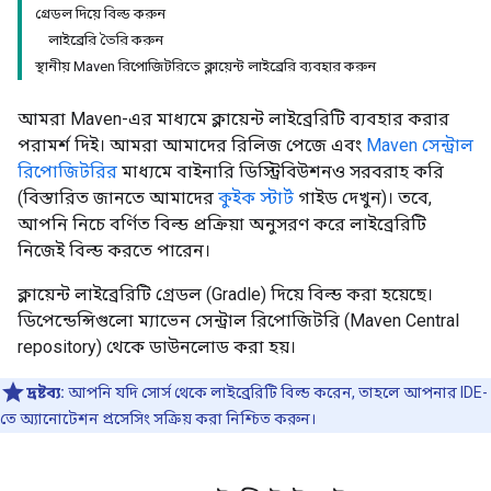
গ্রেডল দিয়ে বিল্ড করুন
লাইব্রেরি তৈরি করুন
স্থানীয় Maven রিপোজিটরিতে ক্লায়েন্ট লাইব্রেরি ব্যবহার করুন
আমরা Maven-এর মাধ্যমে ক্লায়েন্ট লাইব্রেরিটি ব্যবহার করার
পরামর্শ দিই। আমরা আমাদের রিলিজ পেজে এবং
Maven সেন্ট্রাল
রিপোজিটরির
মাধ্যমে বাইনারি ডিস্ট্রিবিউশনও সরবরাহ করি
(বিস্তারিত জানতে আমাদের
কুইক স্টার্ট
গাইড দেখুন)। তবে,
আপনি নিচে বর্ণিত বিল্ড প্রক্রিয়া অনুসরণ করে লাইব্রেরিটি
নিজেই বিল্ড করতে পারেন।
ক্লায়েন্ট লাইব্রেরিটি গ্রেডল (Gradle) দিয়ে বিল্ড করা হয়েছে।
ডিপেন্ডেন্সিগুলো ম্যাভেন সেন্ট্রাল রিপোজিটরি (Maven Central
repository) থেকে ডাউনলোড করা হয়।
দ্রষ্টব্য:
আপনি যদি সোর্স থেকে লাইব্রেরিটি বিল্ড করেন, তাহলে আপনার IDE-
তে অ্যানোটেশন প্রসেসিং সক্রিয় করা নিশ্চিত করুন।