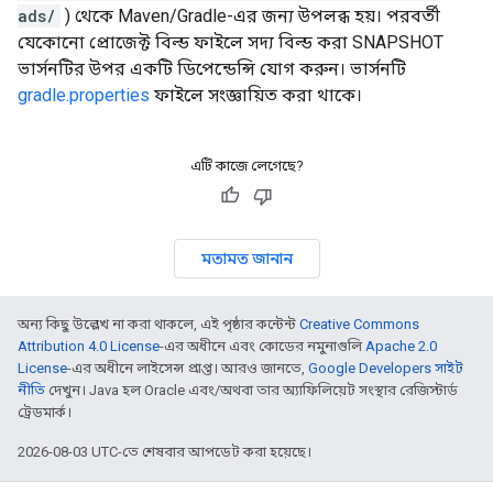
ads/
) থেকে Maven/Gradle-এর জন্য উপলব্ধ হয়। পরবর্তী
যেকোনো প্রোজেক্ট বিল্ড ফাইলে সদ্য বিল্ড করা SNAPSHOT
ভার্সনটির উপর একটি ডিপেন্ডেন্সি যোগ করুন। ভার্সনটি
gradle.properties
ফাইলে সংজ্ঞায়িত করা থাকে।
এটি কাজে লেগেছে?
মতামত জানান
অন্য কিছু উল্লেখ না করা থাকলে, এই পৃষ্ঠার কন্টেন্ট
Creative Commons
Attribution 4.0 License
-এর অধীনে এবং কোডের নমুনাগুলি
Apache 2.0
License
-এর অধীনে লাইসেন্স প্রাপ্ত। আরও জানতে,
Google Developers সাইট
নীতি
দেখুন। Java হল Oracle এবং/অথবা তার অ্যাফিলিয়েট সংস্থার রেজিস্টার্ড
ট্রেডমার্ক।
2026-08-03 UTC-তে শেষবার আপডেট করা হয়েছে।