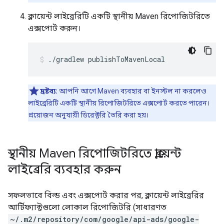
ক্লায়েন্ট লাইব্রেরিটি একটি স্থানীয় Maven রিপোজিটরিতে
এক্সপোর্ট করুন।
.
/
gradlew
publishToMavenLocal
দ্রষ্টব্য:
আপনি আগে Maven ব্যবহার বা ইনস্টল না করলেও
লাইব্রেরিটি একটি স্থানীয় রিপোজিটরিতে এক্সপোর্ট করতে পারেন।
প্রয়োজন অনুযায়ী ডিরেক্টরি তৈরি করা হয়।
স্থানীয় Maven রিপোজিটরিতে ক্লায়েন্ট
লাইব্রেরি ব্যবহার করুন
সফলভাবে বিল্ড এবং এক্সপোর্ট করার পর, ক্লায়েন্ট লাইব্রেরির
আর্টিফ্যাক্টগুলো লোকাল রিপোজিটরি (সাধারণত
~/.m2/repository/com/google/api-ads/google-