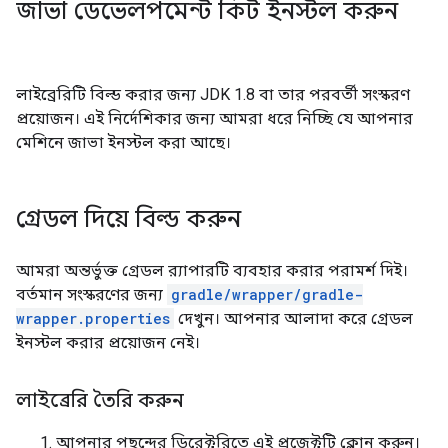
জাভা ডেভেলপমেন্ট কিট ইনস্টল করুন
লাইব্রেরিটি বিল্ড করার জন্য JDK 1.8 বা তার পরবর্তী সংস্করণ
প্রয়োজন। এই নির্দেশিকার জন্য আমরা ধরে নিচ্ছি যে আপনার
মেশিনে জাভা ইনস্টল করা আছে।
গ্রেডল দিয়ে বিল্ড করুন
আমরা অন্তর্ভুক্ত গ্রেডল র‍্যাপারটি ব্যবহার করার পরামর্শ দিই।
বর্তমান সংস্করণের জন্য
gradle/wrapper/gradle-
wrapper.properties
দেখুন। আপনার আলাদা করে গ্রেডল
ইনস্টল করার প্রয়োজন নেই।
লাইব্রেরি তৈরি করুন
আপনার পছন্দের ডিরেক্টরিতে এই প্রজেক্টটি ক্লোন করুন।