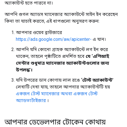
অ্যাকাউন্ট হতে পারবে না।
আপনি গুগল অ্যাডস ম্যানেজার অ্যাকাউন্টে সাইন ইন করেছেন
কিনা তা যাচাই করতে, এই ধাপগুলো অনুসরণ করুন:
আপনার ওয়েব ব্রাউজারে
https://ads.google.com/aw/apicenter-
এ যান।
আপনি যদি কোনো গ্রাহক অ্যাকাউন্টে লগ ইন করে
থাকেন, তাহলে পৃষ্ঠাটিতে প্রদর্শিত হবে
যে ‘এপিআই
সেন্টার শুধুমাত্র ম্যানেজার অ্যাকাউন্টগুলোর জন্য
উপলব্ধ’।
যদি উপরের ডান কোণায় লাল রঙে
‘টেস্ট অ্যাকাউন্ট’
লেখাটি দেখা যায়, তাহলে আপনার অ্যাকাউন্টটি হয়
একজন টেস্ট ম্যানেজার অথবা একজন টেস্ট
অ্যাডভার্টাইজার
।
আপনার ডেভেলপার টোকেন কোথায়