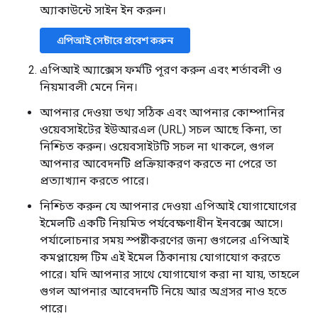
অ্যাকাউন্টে সাইন ইন করুন।
এপিআই সেন্টারে প্রবেশ করুন
এপিআই অ্যাক্সেস ফর্মটি পূরণ করুন এবং শর্তাবলী ও
নিয়মাবলী মেনে নিন।
আপনার দেওয়া তথ্য সঠিক এবং আপনার কোম্পানির
ওয়েবসাইটের ইউআরএল (URL) সচল আছে কিনা, তা
নিশ্চিত করুন। ওয়েবসাইটটি সচল না থাকলে, গুগল
আপনার আবেদনটি প্রক্রিয়াকরণ করতে না পেরে তা
প্রত্যাখ্যান করতে পারে।
নিশ্চিত করুন যে আপনার দেওয়া এপিআই যোগাযোগের
ইমেলটি একটি নিয়মিত পর্যবেক্ষণাধীন ইনবক্সে আসে।
পর্যালোচনার সময় স্পষ্টীকরণের জন্য গুগলের এপিআই
কমপ্লায়েন্স টিম এই ইমেল ঠিকানায় যোগাযোগ করতে
পারে। যদি আপনার সাথে যোগাযোগ করা না যায়, তাহলে
গুগল আপনার আবেদনটি নিয়ে আর অগ্রসর নাও হতে
পারে।