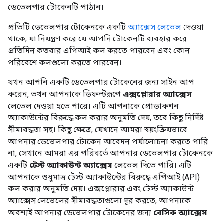
ডেভেলপার টোকেনটি পাঠান।
প্রতিটি ডেভেলপার টোকেনকে একটি
অ্যাক্সেস লেভেল
দেওয়া
থাকে, যা নিয়ন্ত্রণ করে যে আপনি টোকেনটি ব্যবহার করে
প্রতিদিন কতবার এপিআই কল করতে পারবেন এবং কোন
পরিবেশে কলগুলো করতে পারবেন।
যখন আপনি একটি ডেভেলপার টোকেনের জন্য সাইন আপ
করেন, তখন আপনাকে ডিফল্টরূপে
এক্সপ্লোরার অ্যাক্সেস
লেভেল দেওয়া হতে পারে। এটি আপনাকে প্রোডাকশন
অ্যাকাউন্টের বিরুদ্ধে কল করার অনুমতি দেয়, তবে কিছু নির্দিষ্ট
সীমাবদ্ধতা সহ। কিছু ক্ষেত্রে, যেখানে আমরা স্বয়ংক্রিয়ভাবে
আপনার ডেভেলপার টোকেন আবেদন পর্যালোচনা করতে পারি
না, সেখানে আমরা এর পরিবর্তে আপনার ডেভেলপার টোকেনকে
একটি
টেস্ট অ্যাকাউন্ট অ্যাক্সেস
লেভেল দিতে পারি। এটি
আপনাকে শুধুমাত্র টেস্ট অ্যাকাউন্টের বিরুদ্ধে এপিআই (API)
কল করার অনুমতি দেয়। এক্সপ্লোরার এবং টেস্ট অ্যাকাউন্ট
অ্যাক্সেস লেভেলের সীমাবদ্ধতাগুলো দূর করতে, আপনাকে
অবশ্যই আপনার ডেভেলপার টোকেনের জন্য
বেসিক অ্যাক্সেস