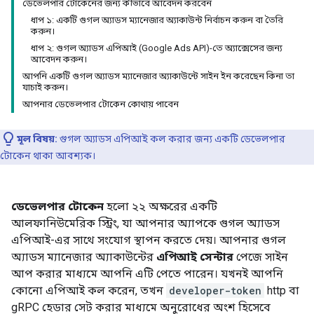
ডেভেলপার টোকেনের জন্য কীভাবে আবেদন করবেন
ধাপ ১: একটি গুগল অ্যাডস ম্যানেজার অ্যাকাউন্ট নির্বাচন করুন বা তৈরি
করুন।
ধাপ ২: গুগল অ্যাডস এপিআই (Google Ads API)-তে অ্যাক্সেসের জন্য
আবেদন করুন।
আপনি একটি গুগল অ্যাডস ম্যানেজার অ্যাকাউন্টে সাইন ইন করেছেন কিনা তা
যাচাই করুন।
আপনার ডেভেলপার টোকেন কোথায় পাবেন
মূল বিষয়:
গুগল অ্যাডস এপিআই কল করার জন্য একটি ডেভেলপার
টোকেন থাকা আবশ্যক।
ডেভেলপার টোকেন
হলো ২২ অক্ষরের একটি
আলফানিউমেরিক স্ট্রিং, যা আপনার অ্যাপকে গুগল অ্যাডস
এপিআই-এর সাথে সংযোগ স্থাপন করতে দেয়। আপনার গুগল
অ্যাডস ম্যানেজার অ্যাকাউন্টের
এপিআই সেন্টার
পেজে সাইন
আপ করার মাধ্যমে আপনি এটি পেতে পারেন। যখনই আপনি
কোনো এপিআই কল করেন, তখন
developer-token
http বা
gRPC হেডার সেট করার মাধ্যমে অনুরোধের অংশ হিসেবে