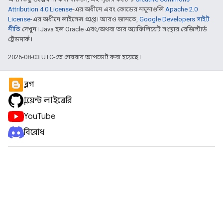
Attribution 4.0 License
-এর অধীনে এবং কোডের নমুনাগুলি
Apache 2.0
License
-এর অধীনে লাইসেন্স প্রাপ্ত। আরও জানতে,
Google Developers সাইট
নীতি
দেখুন। Java হল Oracle এবং/অথবা তার অ্যাফিলিয়েট সংস্থার রেজিস্টার্ড
ট্রেডমার্ক।
2026-08-03 UTC-তে শেষবার আপডেট করা হয়েছে।
ব্লগ
ক্লায়েন্ট লাইব্রেরি
YouTube
বিরোধ