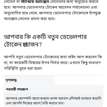
লেভেল বা
স্ট্যান্ডার্ড অ্যাক্সেস
লেভেলের জন্য অনুরোধ করতে
হবে। আপনার ডেভেলপার টোকেন আবেদন পর্যালোচনা এবং
অনুমোদিত হয়ে গেলে, আপনার ডেভেলপার টোকেনকে উপযুক্ত
অ্যাক্সেস লেভেল প্রদান করা হবে।
আপনার কি একটি নতুন ডেভেলপার
টোকেন প্রয়োজন?
আপনি নতুন ডেভেলপার টোকেনের জন্য সাইন আপ করবেন কি
না, তা কয়েকটি বিষয়ের উপর নির্ভর করে। এখানে কিছু সাধারণ
পরিস্থিতি তুলে ধরা হলো:
দৃশ্যকল্প
পরবর্তী পদক্ষেপ
আপনার কোম্পানি আগে কখনো গুগল অ্যাডস এপিআই ব্যবহার করেনি
এবং আপনি নিজের অ্যাপ তৈরি করতে চান।