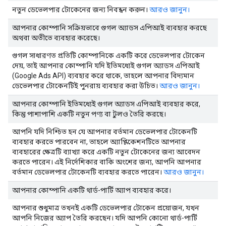
নতুন ডেভেলপার টোকেনের জন্য নিবন্ধন করুন।
আরও জানুন।
আপনার কোম্পানি সক্রিয়ভাবে গুগল অ্যাডস এপিআই ব্যবহার করছে
অথবা অতীতে ব্যবহার করেছে।
গুগল সাধারণত প্রতিটি কোম্পানিকে একটি করে ডেভেলপার টোকেন
দেয়, তাই আপনার কোম্পানি যদি ইতিমধ্যেই গুগল অ্যাডস এপিআই
(Google Ads API) ব্যবহার করে থাকে, তাহলে আপনার বিদ্যমান
ডেভেলপার টোকেনটিই পুনরায় ব্যবহার করা উচিত।
আরও জানুন।
আপনার কোম্পানি ইতিমধ্যেই গুগল অ্যাডস এপিআই ব্যবহার করে,
কিন্তু পাশাপাশি একটি নতুন পণ্য বা টুলও তৈরি করছে।
আপনি যদি নিশ্চিত হন যে আপনার বর্তমান ডেভেলপার টোকেনটি
ব্যবহার করতে পারবেন না, তাহলে অ্যাপ্লিকেশনটিতে আপনার
ব্যবহারের ক্ষেত্রটি ব্যাখ্যা করে একটি নতুন টোকেনের জন্য আবেদন
করতে পারেন। এই নির্দেশিকার বাকি অংশের জন্য, আপনি আপনার
বর্তমান ডেভেলপার টোকেনটি ব্যবহার করতে পারেন।
আরও জানুন।
আপনার কোম্পানি একটি থার্ড-পার্টি অ্যাপ ব্যবহার করে।
আপনার শুধুমাত্র তখনই একটি ডেভেলপার টোকেন প্রয়োজন, যখন
আপনি নিজের অ্যাপ তৈরি করছেন। যদি আপনি কোনো থার্ড-পার্টি