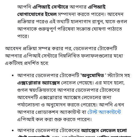
আপনি
এপিআই সেন্টারে
আপনার
এপিআই
যোগাযোগের ইমেল
সম্পাদনা করতে পারেন। আবেদন
প্রক্রিয়ার পরেও এই তথ্যটি হালনাগাদ রাখুন, যাতে গুগল
আপনাকে গুরুত্বপূর্ণ পরিষেবা সংক্রান্ত ঘোষণা পাঠাতে
পারে।
আবেদন প্রক্রিয়া সম্পন্ন করার পর, ডেভেলপার টোকেনটি
আপনার এপিআই সেন্টারে নিম্নলিখিত ফলাফলগুলোর মধ্যে
একটিসহ প্রদর্শিত হবে:
আপনার ডেভেলপার টোকেনটি
'অনুমোদিত
' স্ট্যাটাস সহ
এক্সপ্লোরার অ্যাক্সেস
লেভেল পেয়েছে। এর মানে হলো,
গুগল স্বয়ংক্রিয়ভাবে আপনার ডেভেলপার টোকেনের
আবেদনটি এক্সপ্লোরার অ্যাক্সেস লেভেলের জন্য
পর্যালোচনা ও অনুমোদন করতে পেরেছে। আপনি এখন
আপনার প্রোডাকশন অ্যাকাউন্ট বা
টেস্ট অ্যাকাউন্টে
এপিআই কল করা শুরু করতে পারেন।
আপনার ডেভেলপার টোকেনের
অ্যাক্সেস লেভেল হলো