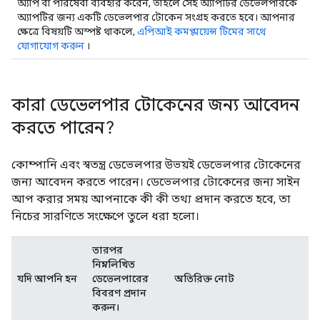
অ্যাপ বা পরিষেবা ব্যবহার করেন, তাহলে সেই অ্যাপটির ডেভেলপারকে
অ্যাপটির জন্য একটি ডেভেলপার টোকেন সংগ্রহ করতে হবে। আপনার
ক্ষেত্রে বিষয়টি অস্পষ্ট থাকলে,
এপিআই কমপ্লায়েন্স টিমের সাথে
যোগাযোগ করুন
।
কারা ডেভেলপার টোকেনের জন্য আবেদন
করতে পারেন?
কোম্পানি এবং স্বতন্ত্র ডেভেলপার উভয়ই ডেভেলপার টোকেনের
জন্য আবেদন করতে পারেন। ডেভেলপার টোকেনের জন্য সাইন
আপ করার সময় আপনাকে কী কী তথ্য প্রদান করতে হবে, তা
নিচের সারণিতে সংক্ষেপে তুলে ধরা হলো।
তারপর
নিম্নলিখিত
যদি আপনি হন
ডেভেলপারের
অতিরিক্ত নোট
বিবরণ প্রদান
করুন।