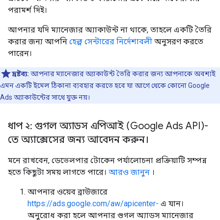
পরামর্শ দিই।
আপনার যদি ম্যানেজার অ্যাকাউন্ট না থাকে, তাহলে একটি তৈরি
করার জন্য আপনি
হেল্প সেন্টারের নির্দেশাবলী
অনুসরণ করতে
পারেন।
দ্রষ্টব্য:
আপনার ম্যানেজার অ্যাকাউন্ট তৈরি করার জন্য আপনাকে অবশ্যই
এমন একটি ইমেল ঠিকানা ব্যবহার করতে হবে যা আগে থেকে কোনো Google
Ads অ্যাকাউন্টের সাথে যুক্ত নয়।
ধাপ ২: গুগল অ্যাডস এপিআই (Google Ads API)-
তে অ্যাক্সেসের জন্য আবেদন করুন।
মনে রাখবেন, ডেভেলপার টোকেন পর্যালোচনা প্রক্রিয়াটি সম্পন্ন
হতে কিছুটা সময় লাগতে পারে।
আরও জানুন
।
আপনার ওয়েব ব্রাউজারে
https://ads.google.com/aw/apicenter-
এ যান।
অনুরোধ করা হলে আপনার গুগল অ্যাডস ম্যানেজার