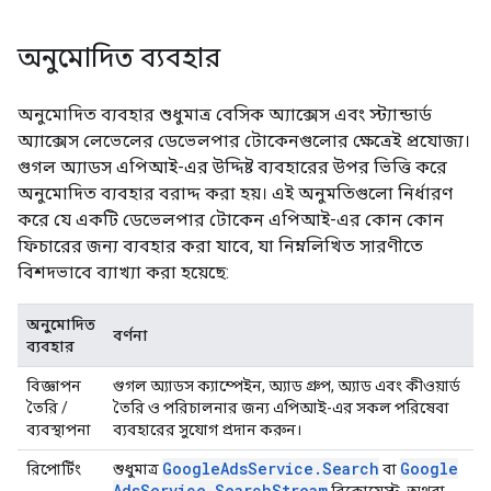
অনুমোদিত ব্যবহার
অনুমোদিত ব্যবহার শুধুমাত্র বেসিক অ্যাক্সেস এবং স্ট্যান্ডার্ড
অ্যাক্সেস লেভেলের ডেভেলপার টোকেনগুলোর ক্ষেত্রেই প্রযোজ্য।
গুগল অ্যাডস এপিআই-এর উদ্দিষ্ট ব্যবহারের উপর ভিত্তি করে
অনুমোদিত ব্যবহার বরাদ্দ করা হয়। এই অনুমতিগুলো নির্ধারণ
করে যে একটি ডেভেলপার টোকেন এপিআই-এর কোন কোন
ফিচারের জন্য ব্যবহার করা যাবে, যা নিম্নলিখিত সারণীতে
বিশদভাবে ব্যাখ্যা করা হয়েছে:
অনুমোদিত
বর্ণনা
ব্যবহার
বিজ্ঞাপন
গুগল অ্যাডস ক্যাম্পেইন, অ্যাড গ্রুপ, অ্যাড এবং কীওয়ার্ড
তৈরি /
তৈরি ও পরিচালনার জন্য এপিআই-এর সকল পরিষেবা
ব্যবস্থাপনা
ব্যবহারের সুযোগ প্রদান করুন।
Google
Ads
Service
.
Search
Google
রিপোর্টিং
শুধুমাত্র
বা
Ads
Service
.
Search
Stream