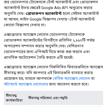
স্তর ডেভেলপার টোকেনকে টেস্ট অ্যাকাউন্ট এবং প্রোডাকশন
অ্যাকাউন্ট উভয় ক্ষেত্রেই Google Ads API অনুরোধ করার
অনুমতি দেয়।
প্রোডাকশন অ্যাকাউন্ট
হলো সেইসব অ্যাকাউন্ট
যা আসল, লাইভ Google বিজ্ঞাপন দেখায়—টেস্ট অ্যাকাউন্ট
কোনো বিজ্ঞাপন দেখায় না।
এক্সপ্লোরার অ্যাক্সেস লেভেল ডেভেলপার টোকেনকে
প্রোডাকশন অ্যাকাউন্টের বিপরীতে প্রতিদিন ২,৮৮০টি পর্যন্ত
অপারেশন সম্পাদন করার অনুমতি দেয়। বেশিরভাগ
ডেভেলপারের জন্য এপিআই দিয়ে কাজ শুরু করতে এবং
প্রাথমিক অটোমেশন তৈরি করতে এটি যথেষ্ট।
এক্সপ্লোরার অ্যাক্সেস লেভেল নিম্নলিখিত ফিচারগুলিতে অ্যাক্সেস
সীমাবদ্ধ করে। যদি আপনার এই ফিচারগুলি ব্যবহার করার
প্রয়োজন হয়, তাহলে আপনাকে
বেসিক অ্যাক্সেস লেভেল
বা
স্ট্যান্ডার্ড অ্যাক্সেস লেভেলের
জন্য আবেদন করতে হবে।
সীমাবদ্ধ
সীমাবদ্ধ পরিষেবা এবং পদ্ধতি
কার্যকারিতা