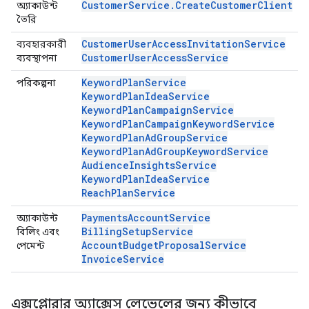
CustomerService.CreateCustomerClient
অ্যাকাউন্ট
তৈরি
CustomerUserAccessInvitationService
ব্যবহারকারী
CustomerUserAccessService
ব্যবস্থাপনা
KeywordPlanService
পরিকল্পনা
KeywordPlanIdeaService
KeywordPlanCampaignService
KeywordPlanCampaignKeywordService
KeywordPlanAdGroupService
KeywordPlanAdGroupKeywordService
AudienceInsightsService
KeywordPlanIdeaService
ReachPlanService
PaymentsAccountService
অ্যাকাউন্ট
BillingSetupService
বিলিং এবং
AccountBudgetProposalService
পেমেন্ট
InvoiceService
এক্সপ্লোরার অ্যাক্সেস লেভেলের জন্য কীভাবে