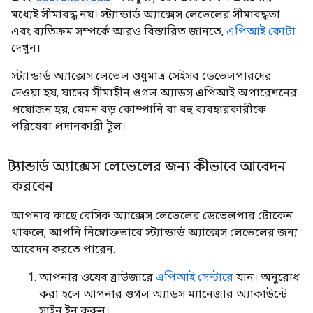
মধ্যেই সীমাবদ্ধ নয়। স্ট্যান্ডার্ড অ্যাক্সেস লেভেলের সীমাবদ্ধতা
এবং ব্যতিক্রম সম্পর্কে আরও বিস্তারিত জানতে,
এপিআই কোটা
দেখুন।
স্ট্যান্ডার্ড অ্যাক্সেস লেভেল শুধুমাত্র সেইসব ডেভেলপারদের
দেওয়া হয়, যাদের সীমাহীন গুগল অ্যাডস এপিআই অপারেশনের
প্রয়োজন হয়, যেমন বড় কোম্পানি বা বহু ব্যবহারকারীকে
পরিষেবা প্রদানকারী টুল।
স্ট্যান্ডার্ড অ্যাক্সেস লেভেলের জন্য কীভাবে আবেদন
করবেন
আপনার কাছে বেসিক অ্যাক্সেস লেভেলের ডেভেলপার টোকেন
থাকলে, আপনি নিম্নোক্তভাবে স্ট্যান্ডার্ড অ্যাক্সেস লেভেলের জন্য
আবেদন করতে পারেন:
আপনার ওয়েব ব্রাউজারে
এপিআই সেন্টারে
যান। অনুরোধ
করা হলে আপনার গুগল অ্যাডস ম্যানেজার অ্যাকাউন্টে
সাইন ইন করুন।