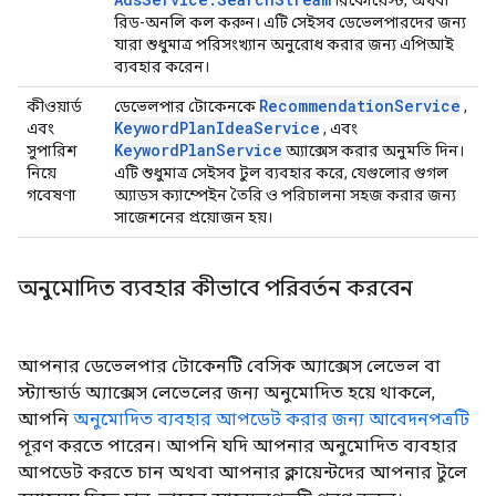
রিকোয়েস্ট, অথবা
রিড-অনলি কল করুন। এটি সেইসব ডেভেলপারদের জন্য
যারা শুধুমাত্র পরিসংখ্যান অনুরোধ করার জন্য এপিআই
ব্যবহার করেন।
RecommendationService
কীওয়ার্ড
ডেভেলপার টোকেনকে
,
KeywordPlanIdeaService
এবং
, এবং
KeywordPlanService
সুপারিশ
অ্যাক্সেস করার অনুমতি দিন।
নিয়ে
এটি শুধুমাত্র সেইসব টুল ব্যবহার করে, যেগুলোর গুগল
গবেষণা
অ্যাডস ক্যাম্পেইন তৈরি ও পরিচালনা সহজ করার জন্য
সাজেশনের প্রয়োজন হয়।
অনুমোদিত ব্যবহার কীভাবে পরিবর্তন করবেন
আপনার ডেভেলপার টোকেনটি বেসিক অ্যাক্সেস লেভেল বা
স্ট্যান্ডার্ড অ্যাক্সেস লেভেলের জন্য অনুমোদিত হয়ে থাকলে,
আপনি
অনুমোদিত ব্যবহার আপডেট করার জন্য আবেদনপত্রটি
পূরণ করতে পারেন। আপনি যদি আপনার অনুমোদিত ব্যবহার
আপডেট করতে চান অথবা আপনার ক্লায়েন্টদের আপনার টুলে