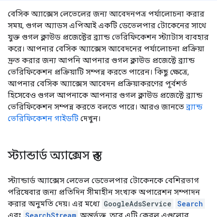
বেসিক অ্যাক্সেস লেভেলের জন্য আবেদনপত্র পর্যালোচনা করার
সময়, গুগল অ্যাডস এপিআই একটি ডেভেলপার টোকেনের সাথে
যুক্ত গুগল ক্লাউড প্রজেক্টের ব্র্যান্ড ভেরিফিকেশন স্ট্যাটাস ব্যবহার
করে। আপনার বেসিক অ্যাক্সেস আবেদনের পর্যালোচনা প্রক্রিয়া
দ্রুত করার জন্য আপনি আপনার গুগল ক্লাউড প্রজেক্টে ব্র্যান্ড
ভেরিফিকেশন প্রক্রিয়াটি সম্পন্ন করতে পারেন। কিছু ক্ষেত্রে,
আপনার বেসিক অ্যাক্সেস আবেদন প্রক্রিয়াকরণের পূর্বশর্ত
হিসেবেও গুগল আপনাকে আপনার গুগল ক্লাউড প্রজেক্টে ব্র্যান্ড
ভেরিফিকেশন সম্পন্ন করতে বলতে পারে। আরও জানতে
ব্র্যান্ড
ভেরিফিকেশন গাইডটি
দেখুন।
স্ট্যান্ডার্ড অ্যাক্সেস স্তর
স্ট্যান্ডার্ড অ্যাক্সেস লেভেল ডেভেলপার টোকেনকে বেশিরভাগ
পরিষেবার জন্য প্রতিদিন সীমাহীন সংখ্যক অপারেশন সম্পাদন
করার অনুমতি দেয়। এর মধ্যে
GoogleAdsService
Search
এবং
SearchStream
অন্তর্ভুক্ত, তবে এটি কেবল এগুলোর