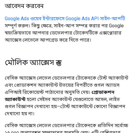
আবেদন করবেন
Google Ads ওয়েব ইন্টারফেসে Google Ads API সাইন-আপটি
সম্পূর্ণ করুন। কিছু ক্ষেত্রে, সাইন-আপ সম্পন্ন করার পর Google
স্বয়ংক্রিয়ভাবে আপনার ডেভেলপার টোকেনটিকে এক্সপ্লোরার
অ্যাক্সেস লেভেলে আপগ্রেড করে দিতে পারে।
মৌলিক অ্যাক্সেস স্তর
বেসিক অ্যাক্সেস লেভেল ডেভেলপার টোকেনকে টেস্ট অ্যাকাউন্ট
এবং প্রোডাকশন অ্যাকাউন্ট উভয়ের বিপরীতে গুগল অ্যাডস
এপিআই রিকোয়েস্ট পাঠানোর অনুমতি দেয়।
প্রোডাকশন
অ্যাকাউন্ট
হলো সেইসব অ্যাকাউন্ট যেগুলোতে আসল, লাইভ
গুগল বিজ্ঞাপন দেখানো হয়—টেস্ট অ্যাকাউন্টে কোনো বিজ্ঞাপন
দেখানো হয় না।
বেসিক অ্যাক্সেস লেভেল ডেভেলপার টোকেনকে প্রতিদিন সর্বোচ্চ
১৫,০০০ অপারেশন সম্পাদনের অনুমতি দেয়। এটি বেশিরভাগ