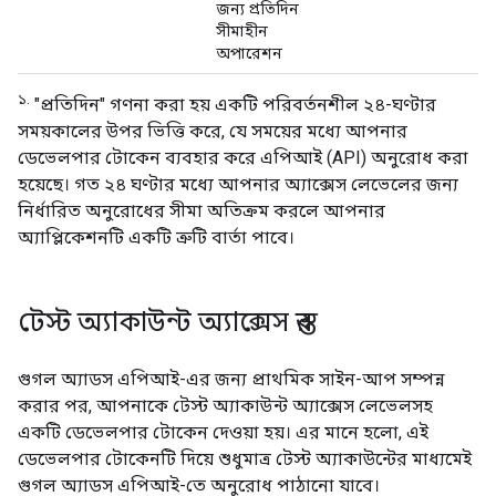
জন্য প্রতিদিন
সীমাহীন
অপারেশন
১.
"প্রতিদিন" গণনা করা হয় একটি পরিবর্তনশীল ২৪-ঘণ্টার
সময়কালের উপর ভিত্তি করে, যে সময়ের মধ্যে আপনার
ডেভেলপার টোকেন ব্যবহার করে এপিআই (API) অনুরোধ করা
হয়েছে। গত ২৪ ঘণ্টার মধ্যে আপনার অ্যাক্সেস লেভেলের জন্য
নির্ধারিত অনুরোধের সীমা অতিক্রম করলে আপনার
অ্যাপ্লিকেশনটি একটি ত্রুটি বার্তা পাবে।
টেস্ট অ্যাকাউন্ট অ্যাক্সেস স্তর
গুগল অ্যাডস এপিআই-এর জন্য প্রাথমিক সাইন-আপ সম্পন্ন
করার পর, আপনাকে টেস্ট অ্যাকাউন্ট অ্যাক্সেস লেভেলসহ
একটি ডেভেলপার টোকেন দেওয়া হয়। এর মানে হলো, এই
ডেভেলপার টোকেনটি দিয়ে শুধুমাত্র টেস্ট অ্যাকাউন্টের মাধ্যমেই
গুগল অ্যাডস এপিআই-তে অনুরোধ পাঠানো যাবে।