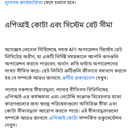
ন্যূনতম কার্যকারিতা
মেনে চলতে হবে।
এপিআই কোটা এবং সিস্টেম রেট সীমা
অ্যাক্সেস লেভেল নির্বিশেষে, সমস্ত API অপারেশন সিস্টেম রেট
লিমিটের অধীন, যা একটি নির্দিষ্ট সময়কালে আপনি কতগুলি
অপারেশন করতে পারবেন, অর্থাৎ প্রতি ঘন্টায় অপারেশনের
সংখ্যা সীমিত করে। রেট লিমিট ত্রুটিগুলি কীভাবে সমাধান করতে
হয় সে সম্পর্কে আরও জানতে,
ত্রুটির প্রকারভেদ
দেখুন।
পণ্যের নকশার সীমাবদ্ধতা, পণ্যের নীতিগত বিধিনিষেধ,
এপিআই-এর কর্মক্ষমতা এবং লেটেন্সি সংক্রান্ত বিবেচনার মতো
কারণগুলোর জন্য স্বতন্ত্র পরিষেবাগুলো অতিরিক্ত সীমা এবং
কোটা সীমাবদ্ধতা আরোপ করতে পারে। এই সীমাবদ্ধতাগুলো
সম্পর্কে আরও জানতে
এপিআই কোটা
সম্পর্কিত ডকুমেন্টেশন
দেখুন।