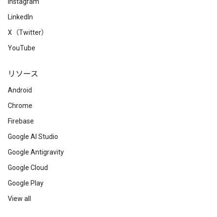
Instagram
LinkedIn
X（Twitter）
YouTube
リソース
Android
Chrome
Firebase
Google AI Studio
Google Antigravity
Google Cloud
Google Play
View all