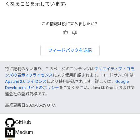
くなることを示しています。
この情報は役に立ちましたか？
フィードバックを送信
特に記載のない限り、このページのコンテンツは
クリエイティブ・コモ
ンズの表示 4.0 ライセンス
により使用許諾されます。コードサンプルは
Apache 2.0 ライセンス
により使用許諾されます。詳しくは、
Google
Developers サイトのポリシー
をご覧ください。Java は Oracle および関
連会社の登録商標です。
最終更新日 2026-05-29 UTC。
GitHub
Medium