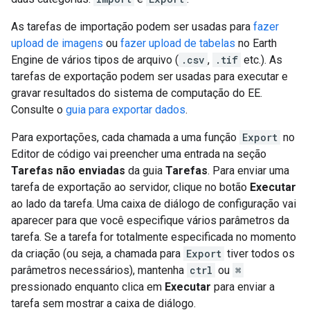
As tarefas de importação podem ser usadas para
fazer
upload de imagens
ou
fazer upload de tabelas
no Earth
Engine de vários tipos de arquivo (
.csv
,
.tif
etc.). As
tarefas de exportação podem ser usadas para executar e
gravar resultados do sistema de computação do EE.
Consulte o
guia para exportar dados
.
Para exportações, cada chamada a uma função
Export
no
Editor de código vai preencher uma entrada na seção
Tarefas não enviadas
da guia
Tarefas
. Para enviar uma
tarefa de exportação ao servidor, clique no botão
Executar
ao lado da tarefa. Uma caixa de diálogo de configuração vai
aparecer para que você especifique vários parâmetros da
tarefa. Se a tarefa for totalmente especificada no momento
da criação (ou seja, a chamada para
Export
tiver todos os
parâmetros necessários), mantenha
ctrl
ou
⌘
pressionado enquanto clica em
Executar
para enviar a
tarefa sem mostrar a caixa de diálogo.