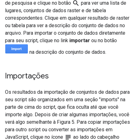
search
de pesquisa e clique no botão
para ver uma lista de
lugares, conjuntos de dados raster e de tabela
correspondentes. Clique em qualquer resultado de raster
ou tabela para ver a descrição do conjunto de dados no
arquivo. Para importar o conjunto de dados diretamente
para seu script, clique no link
importar
ou no botão
na descrição do conjunto de dados.
Importações
Os resultados da importação de conjuntos de dados para
seu script são organizados em uma seção "imports" na
parte de cima do script, que fica oculta até que você
importe algo. Depois de criar algumas importações, você
verá algo semelhante à Figura 5. Para copiar importações
para outro script ou converter as importações em
subject
JavaScript, clique no ícone
ao lado do cabeçalho