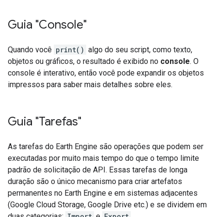
Guia "Console"
Quando você
print()
algo do seu script, como texto,
objetos ou gráficos, o resultado é exibido no
console
. O
console é interativo, então você pode expandir os objetos
impressos para saber mais detalhes sobre eles.
Guia "Tarefas"
As tarefas do Earth Engine são operações que podem ser
executadas por muito mais tempo do que o tempo limite
padrão de solicitação de API. Essas tarefas de longa
duração são o único mecanismo para criar artefatos
permanentes no Earth Engine e em sistemas adjacentes
(Google Cloud Storage, Google Drive etc.) e se dividem em
duas categorias:
Import
e
Export
.