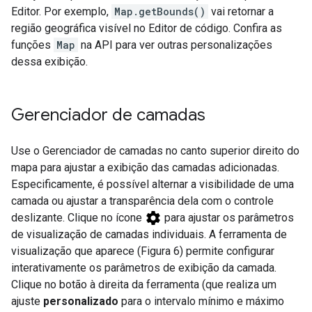
Editor. Por exemplo,
Map.getBounds()
vai retornar a
região geográfica visível no Editor de código. Confira as
funções
Map
na API para ver outras personalizações
dessa exibição.
Gerenciador de camadas
Use o Gerenciador de camadas no canto superior direito do
mapa para ajustar a exibição das camadas adicionadas.
Especificamente, é possível alternar a visibilidade de uma
camada ou ajustar a transparência dela com o controle
settings
deslizante. Clique no ícone
para ajustar os parâmetros
de visualização de camadas individuais. A ferramenta de
visualização que aparece (Figura 6) permite configurar
interativamente os parâmetros de exibição da camada.
Clique no botão à direita da ferramenta (que realiza um
ajuste
personalizado
para o intervalo mínimo e máximo