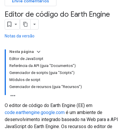
Envie comentários
Editor de código do Earth Engine
Notas da versão
Nesta página
Editor de JavaScript
Referência da API (guia "Documentos")
Gerenciador de scripts (guia "Scripts")
Módulos de script
Gerenciador de recursos (guia "Recursos")
O editor de código do Earth Engine (EE) em
code.earthengine.google.com
é um ambiente de
desenvolvimento integrado baseado na Web para a API
JavaScript do Earth Engine. Os recursos do editor de