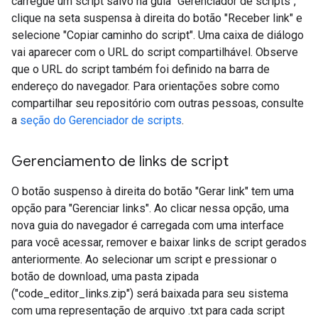
carregue um script salvo na guia "Gerenciador de scripts",
clique na seta suspensa à direita do botão "Receber link" e
selecione "Copiar caminho do script". Uma caixa de diálogo
vai aparecer com o URL do script compartilhável. Observe
que o URL do script também foi definido na barra de
endereço do navegador. Para orientações sobre como
compartilhar seu repositório com outras pessoas, consulte
a
seção do Gerenciador de scripts
.
Gerenciamento de links de script
O botão suspenso à direita do botão "Gerar link" tem uma
opção para "Gerenciar links". Ao clicar nessa opção, uma
nova guia do navegador é carregada com uma interface
para você acessar, remover e baixar links de script gerados
anteriormente. Ao selecionar um script e pressionar o
botão de download, uma pasta zipada
("code_editor_links.zip") será baixada para seu sistema
com uma representação de arquivo .txt para cada script