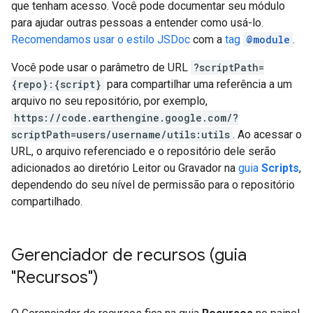
que tenham acesso. Você pode documentar seu módulo
para ajudar outras pessoas a entender como usá-lo.
Recomendamos usar o estilo JSDoc
com a
tag
@module
.
Você pode usar o parâmetro de URL
?scriptPath=
{repo}:{script}
para compartilhar uma referência a um
arquivo no seu repositório, por exemplo,
https://code.earthengine.google.com/?
scriptPath=users/username/utils:utils
. Ao acessar o
URL, o arquivo referenciado e o repositório dele serão
adicionados ao diretório Leitor ou Gravador na
guia
Scripts
,
dependendo do seu nível de permissão para o repositório
compartilhado.
Gerenciador de recursos (guia
"Recursos")