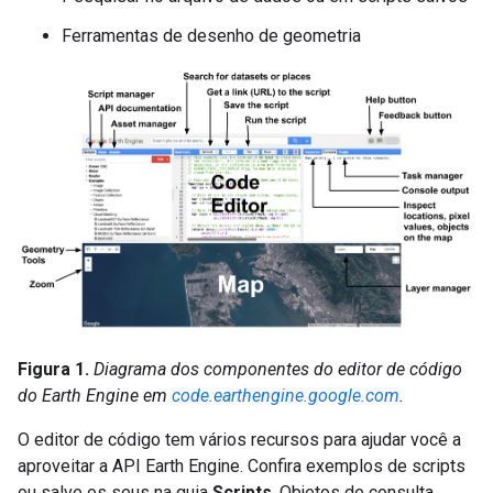
Ferramentas de desenho de geometria
Figura 1.
Diagrama dos componentes do editor de código
do Earth Engine em
code.earthengine.google.com
.
O editor de código tem vários recursos para ajudar você a
aproveitar a API Earth Engine. Confira exemplos de scripts
ou salve os seus na guia
Scripts
. Objetos de consulta