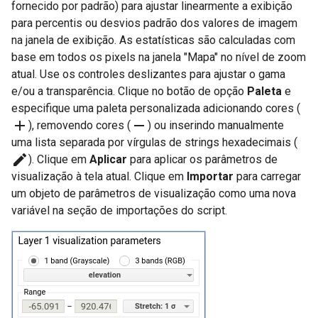
fornecido por padrão) para ajustar linearmente a exibição
para percentis ou desvios padrão dos valores de imagem
na janela de exibição. As estatísticas são calculadas com
base em todos os pixels na janela "Mapa" no nível de zoom
atual. Use os controles deslizantes para ajustar o gama
e/ou a transparência. Clique no botão de opção
Paleta
e
especifique uma paleta personalizada adicionando cores (
add
remove
), removendo cores (
) ou inserindo manualmente
uma lista separada por vírgulas de strings hexadecimais (
edit
). Clique em
Aplicar
para aplicar os parâmetros de
visualização à tela atual. Clique em
Importar
para carregar
um objeto de parâmetros de visualização como uma nova
variável na seção de importações do script.