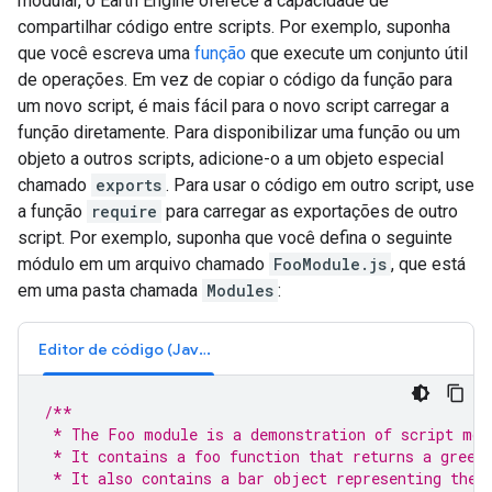
modular, o Earth Engine oferece a capacidade de
compartilhar código entre scripts. Por exemplo, suponha
que você escreva uma
função
que execute um conjunto útil
de operações. Em vez de copiar o código da função para
um novo script, é mais fácil para o novo script carregar a
função diretamente. Para disponibilizar uma função ou um
objeto a outros scripts, adicione-o a um objeto especial
chamado
exports
. Para usar o código em outro script, use
a função
require
para carregar as exportações de outro
script. Por exemplo, suponha que você defina o seguinte
módulo em um arquivo chamado
FooModule.js
, que está
em uma pasta chamada
Modules
:
Editor de código (JavaScript)
/**
 * The Foo module is a demonstration of script mod
 * It contains a foo function that returns a greet
 * It also contains a bar object representing the 