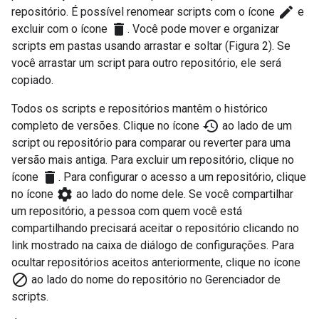
edit
repositório. É possível renomear scripts com o ícone
e
delete
excluir com o ícone
. Você pode mover e organizar
scripts em pastas usando arrastar e soltar (Figura 2). Se
você arrastar um script para outro repositório, ele será
copiado.
Todos os scripts e repositórios mantêm o histórico
history
completo de versões. Clique no ícone
ao lado de um
script ou repositório para comparar ou reverter para uma
versão mais antiga. Para excluir um repositório, clique no
delete
ícone
. Para configurar o acesso a um repositório, clique
settings
no ícone
ao lado do nome dele. Se você compartilhar
um repositório, a pessoa com quem você está
compartilhando precisará aceitar o repositório clicando no
link mostrado na caixa de diálogo de configurações. Para
ocultar repositórios aceitos anteriormente, clique no ícone
block
ao lado do nome do repositório no Gerenciador de
scripts.