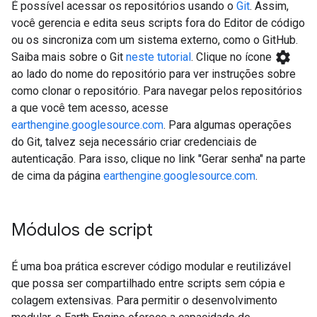
É possível acessar os repositórios usando o
Git
. Assim,
você gerencia e edita seus scripts fora do Editor de código
ou os sincroniza com um sistema externo, como o GitHub.
settings
Saiba mais sobre o Git
neste tutorial
. Clique no ícone
ao lado do nome do repositório para ver instruções sobre
como clonar o repositório. Para navegar pelos repositórios
a que você tem acesso, acesse
earthengine.googlesource.com
. Para algumas operações
do Git, talvez seja necessário criar credenciais de
autenticação. Para isso, clique no link "Gerar senha" na parte
de cima da página
earthengine.googlesource.com
.
Módulos de script
É uma boa prática escrever código modular e reutilizável
que possa ser compartilhado entre scripts sem cópia e
colagem extensivas. Para permitir o desenvolvimento