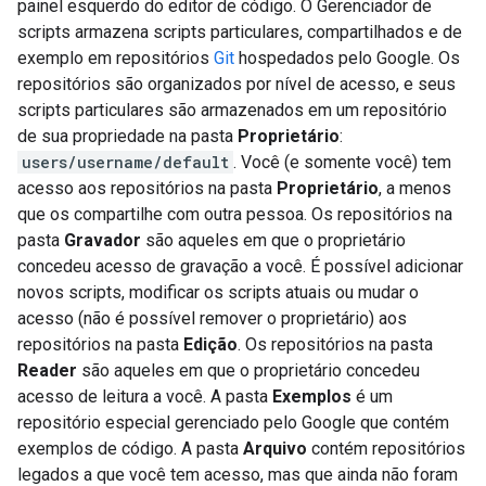
painel esquerdo do editor de código. O Gerenciador de
scripts armazena scripts particulares, compartilhados e de
exemplo em repositórios
Git
hospedados pelo Google. Os
repositórios são organizados por nível de acesso, e seus
scripts particulares são armazenados em um repositório
de sua propriedade na pasta
Proprietário
:
users/username/default
. Você (e somente você) tem
acesso aos repositórios na pasta
Proprietário
, a menos
que os compartilhe com outra pessoa. Os repositórios na
pasta
Gravador
são aqueles em que o proprietário
concedeu acesso de gravação a você. É possível adicionar
novos scripts, modificar os scripts atuais ou mudar o
acesso (não é possível remover o proprietário) aos
repositórios na pasta
Edição
. Os repositórios na pasta
Reader
são aqueles em que o proprietário concedeu
acesso de leitura a você. A pasta
Exemplos
é um
repositório especial gerenciado pelo Google que contém
exemplos de código. A pasta
Arquivo
contém repositórios
legados a que você tem acesso, mas que ainda não foram