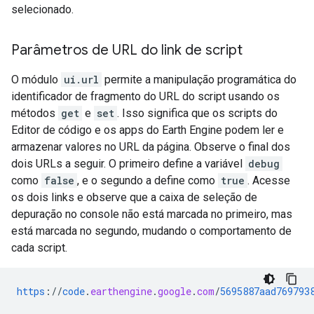
selecionado.
Parâmetros de URL do link de script
O módulo
ui.url
permite a manipulação programática do
identificador de fragmento do URL do script usando os
métodos
get
e
set
. Isso significa que os scripts do
Editor de código e os apps do Earth Engine podem ler e
armazenar valores no URL da página. Observe o final dos
dois URLs a seguir. O primeiro define a variável
debug
como
false
, e o segundo a define como
true
. Acesse
os dois links e observe que a caixa de seleção de
depuração no console não está marcada no primeiro, mas
está marcada no segundo, mudando o comportamento de
cada script.
https
://
code
.
earthengine
.
google
.
com
/
5695887aad769793