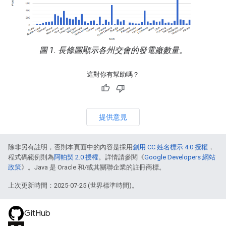
圖 1. 長條圖顯示各州交會的發電廠數量。
這對你有幫助嗎？
提供意見
除非另有註明，否則本頁面中的內容是採用
創用 CC 姓名標示 4.0 授權
，
程式碼範例則為
阿帕契 2.0 授權
。詳情請參閱《
Google Developers 網站
政策
》。Java 是 Oracle 和/或其關聯企業的註冊商標。
上次更新時間：2025-07-25 (世界標準時間)。
GitHub