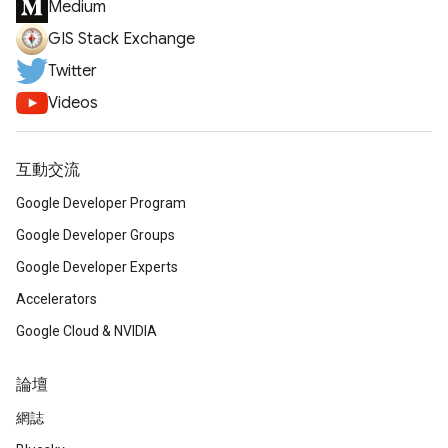
Medium
GIS Stack Exchange
Twitter
Videos
互動交流
Google Developer Program
Google Developer Groups
Google Developer Experts
Accelerators
Google Cloud & NVIDIA
論壇
網誌