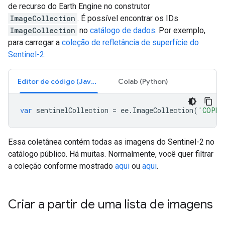
de recurso do Earth Engine no construtor
ImageCollection
. É possível encontrar os IDs
ImageCollection
no
catálogo de dados
. Por exemplo,
para carregar a
coleção de refletância de superfície do
Sentinel-2
:
Editor de código (JavaScript)
Colab (Python)
var
sentinelCollection
=
ee
.
ImageCollection
(
'COPER
Essa coletânea contém todas as imagens do Sentinel-2 no
catálogo público. Há muitas. Normalmente, você quer filtrar
a coleção conforme mostrado
aqui
ou
aqui
.
Criar a partir de uma lista de imagens