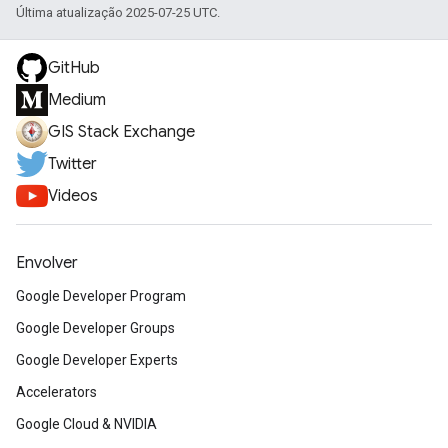
Última atualização 2025-07-25 UTC.
GitHub
Medium
GIS Stack Exchange
Twitter
Videos
Envolver
Google Developer Program
Google Developer Groups
Google Developer Experts
Accelerators
Google Cloud & NVIDIA