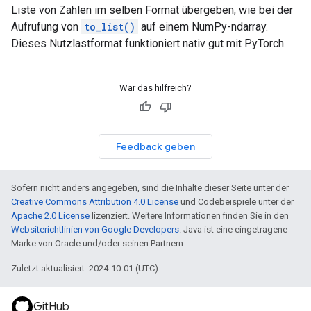
Liste von Zahlen im selben Format übergeben, wie bei der
Aufrufung von
to_list()
auf einem NumPy-ndarray.
Dieses Nutzlastformat funktioniert nativ gut mit PyTorch.
War das hilfreich?
Feedback geben
Sofern nicht anders angegeben, sind die Inhalte dieser Seite unter der
Creative Commons Attribution 4.0 License
und Codebeispiele unter der
Apache 2.0 License
lizenziert. Weitere Informationen finden Sie in den
Websiterichtlinien von Google Developers
. Java ist eine eingetragene
Marke von Oracle und/oder seinen Partnern.
Zuletzt aktualisiert: 2024-10-01 (UTC).
GitHub