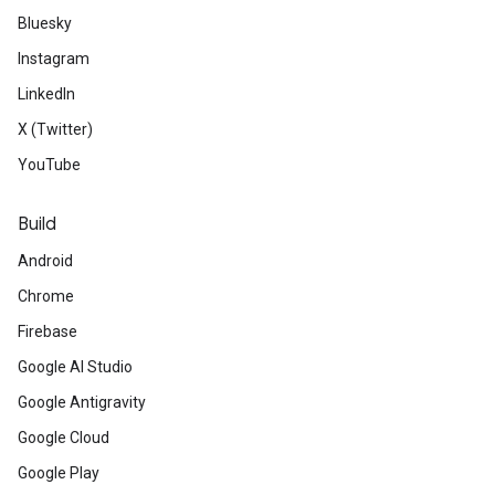
Bluesky
Instagram
LinkedIn
X (Twitter)
YouTube
Build
Android
Chrome
Firebase
Google AI Studio
Google Antigravity
Google Cloud
Google Play