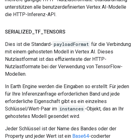
unterstützen alle benutzerdefinierten Vertex AI-Modelle
die HTTP-Inferenz-API.
SERIALIZED
_
TF
_
TENSORS
Dies ist die Standard-
payloadFormat
für die Verbindung
mit einem gehosteten Modell in Vertex AI. Dieses
Nutzlastformat ist das effizienteste der HTTP-
Nutzlastformate bei der Verwendung von TensorFlow-
Modellen.
In Earth Engine werden die Eingaben so erstellt: Für jeden
für Ihre Inferenzanfrage erforderlichen Band und jede
erforderliche Eigenschaft gibt es ein einzelnes
Schlüssel/Wert-Paar im
instances
-Objekt, das an Ihr
gehostetes Modell gesendet wird.
Jeder Schlüssel ist der Name des Bandes oder der
Property und jeder Wert ist ein
Base64
-codierter