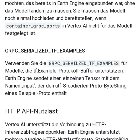
möchten, das bereits in Earth Engine eingebunden war, ohne
das Modell ändern zu müssen. Sie müssen das Modell
noch einmal hochladen und bereitstellen, wenn
container_grpc_ports
in Vertex AI nicht für das Modell
festgelegt ist.
GRPC
_
SERIALIZED
_
TF
_
EXAMPLES
Verwenden Sie die
GRPC_SERAILZED_TF_EXAMPLES
für
Modelle, die tf.Example-Protokoll-Buffer unterstützen.
Earth Engine sendet einen einzelnen Tensor mit dem
Namen „input“, der den utf-8-codierten Proto-ByteString
eines Beispiel-Proto enthält.
HTTP API-Nutzlast
Vertex AI unterstützt die Verbindung zu HTTP-
Inferenzabfrageendpunkten. Earth Engine unterstützt
mehrere gängige HTTP-Nutzlastformate. Standardmäßig