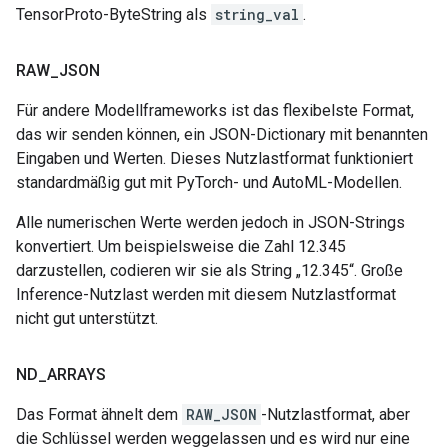
TensorProto-ByteString als
string_val
.
RAW
_
JSON
Für andere Modellframeworks ist das flexibelste Format,
das wir senden können, ein JSON-Dictionary mit benannten
Eingaben und Werten. Dieses Nutzlastformat funktioniert
standardmäßig gut mit PyTorch- und AutoML-Modellen.
Alle numerischen Werte werden jedoch in JSON-Strings
konvertiert. Um beispielsweise die Zahl 12.345
darzustellen, codieren wir sie als String „12.345“. Große
Inference-Nutzlast werden mit diesem Nutzlastformat
nicht gut unterstützt.
ND
_
ARRAYS
Das Format ähnelt dem
RAW_JSON
-Nutzlastformat, aber
die Schlüssel werden weggelassen und es wird nur eine