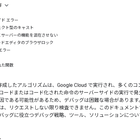
容
ド エラー
ェクト型のキャスト
とサーバーの機能を混在させない
pt コードエディタのブラウザロック
エラー
れた関数
ine で作成したアルゴリズムは、Google Cloud で実行され
コードまたはコード化された命令のサーバーサイドの実行で発
因である可能性があるため、デバッグは困難な場合があります
、リクエストしない限り検査できません。このドキュメントでは、一
バッグに役立つデバッグ戦略、ツール、ソリューションについ
ー