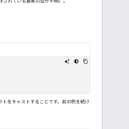
存されている要素の型が不明）。
クトをキャストすることです。前の例を続け