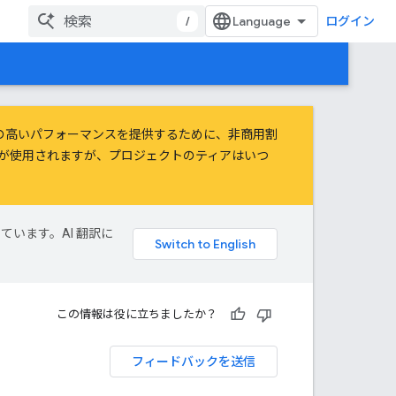
/
ログイン
頼性の高いパフォーマンスを提供するために、
非商用割
アが使用されますが、プロジェクトのティアはいつ
しています。AI 翻訳に
この情報は役に立ちましたか？
フィードバックを送信