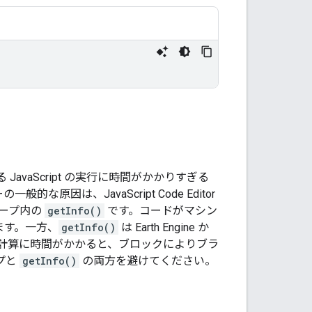
vaScript の実行に時間がかかりすぎる
な原因は、JavaScript Code Editor
ループ内の
getInfo()
です。コードがマシン
ます。一方、
getInfo()
は Earth Engine か
計算に時間がかかると、ブロックによりブラ
ープと
getInfo()
の両方を避けてください。