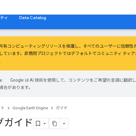
ティ
Data Catalog
ine は、共有コンピューティングリソースを保護し、すべてのユーザーに信
しています。非商用プロジェクトではデフォルトでコミュニティ ティ
。
Google は AI 技術を使用して、コンテンツをご希望の言語に翻訳
場合があります。
クト
Google Earth Engine
ガイド
グガイド