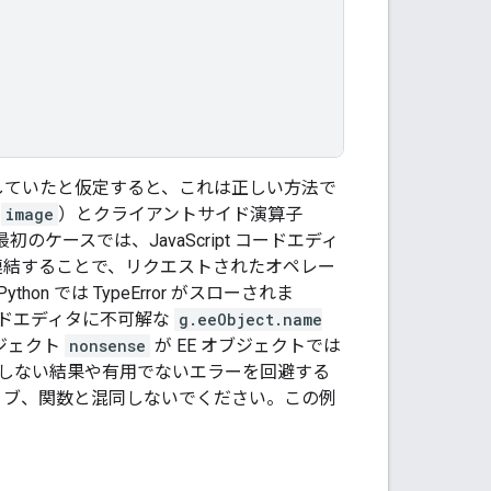
していたと仮定すると、これは正しい方法で
（
image
）とクライアントサイド演算子
ースでは、JavaScript コードエディ
連結することで、リクエストされたオペレー
 では TypeError がスローされま
 コードエディタに不可解な
g.eeObject.name
ジェクト
nonsense
が EE オブジェクトでは
）。意図しない結果や有用でないエラーを回避する
ィブ、関数と混同しないでください。この例