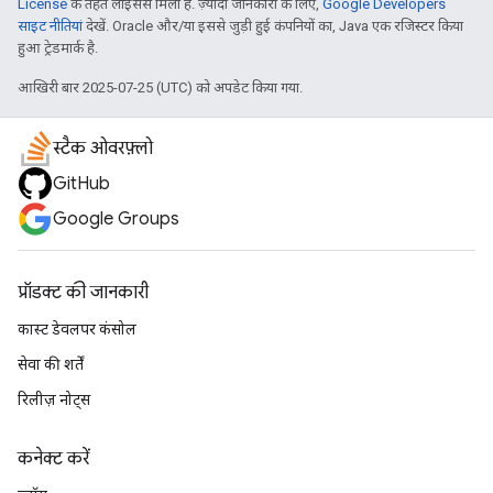
License
के तहत लाइसेंस मिला है. ज़्यादा जानकारी के लिए,
Google Developers
साइट नीतियां
देखें. Oracle और/या इससे जुड़ी हुई कंपनियों का, Java एक रजिस्टर किया
हुआ ट्रेडमार्क है.
आखिरी बार 2025-07-25 (UTC) को अपडेट किया गया.
स्टैक ओवरफ़्लो
GitHub
Google Groups
प्रॉडक्ट की जानकारी
कास्ट डेवलपर कंसोल
सेवा की शर्तें
रिलीज़ नोट्स
कनेक्ट करें