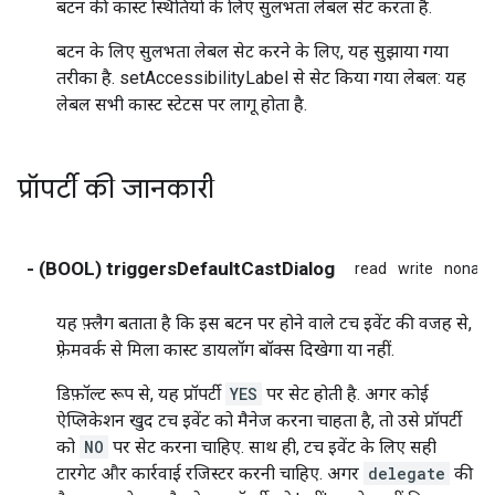
बटन की कास्ट स्थितियों के लिए सुलभता लेबल सेट करता है.
बटन के लिए सुलभता लेबल सेट करने के लिए, यह सुझाया गया
तरीका है. setAccessibilityLabel से सेट किया गया लेबल: यह
लेबल सभी कास्ट स्टेटस पर लागू होता है.
प्रॉपर्टी की जानकारी
- (BOOL) triggersDefaultCastDialog
read
write
nonato
यह फ़्लैग बताता है कि इस बटन पर होने वाले टच इवेंट की वजह से,
फ़्रेमवर्क से मिला कास्ट डायलॉग बॉक्स दिखेगा या नहीं.
डिफ़ॉल्ट रूप से, यह प्रॉपर्टी
YES
पर सेट होती है. अगर कोई
ऐप्लिकेशन खुद टच इवेंट को मैनेज करना चाहता है, तो उसे प्रॉपर्टी
को
NO
पर सेट करना चाहिए. साथ ही, टच इवेंट के लिए सही
टारगेट और कार्रवाई रजिस्टर करनी चाहिए. अगर
delegate
की