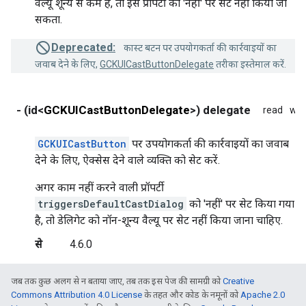
वैल्यू शून्य से कम है, तो इस प्रॉपर्टी को 'नहीं' पर सेट नहीं किया जा
सकता.
Deprecated:
कास्ट बटन पर उपयोगकर्ता की कार्रवाइयों का
जवाब देने के लिए,
GCKUICastButtonDelegate
तरीका इस्तेमाल करें.
- (id<
GCKUICastButtonDelegate
>) delegate
read
wri
GCKUICastButton
पर उपयोगकर्ता की कार्रवाइयों का जवाब
देने के लिए, ऐक्सेस देने वाले व्यक्ति को सेट करें.
अगर काम नहीं करने वाली प्रॉपर्टी
triggersDefaultCastDialog
को 'नहीं' पर सेट किया गया
है, तो डेलिगेट को नॉन-शून्य वैल्यू पर सेट नहीं किया जाना चाहिए.
से
4.6.0
जब तक कुछ अलग से न बताया जाए, तब तक इस पेज की सामग्री को
Creative
Commons Attribution 4.0 License
के तहत और कोड के नमूनों को
Apache 2.0