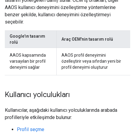
tasarım yönergeleri dahil) sunar. OEM iş ortakları, diğer
AAOS kullanıcı deneyimini özelleştirme yöntemlerine
benzer şekilde, kullanıcı deneyimini özelleştirmeyi
seçebilir.
Google'ın tasarım
Araç OEM'nin tasarım rolü
rolü
AAOS kapsamında
AAOS profil deneyimini
varsayılan bir profil
özelleştirir veya sıfırdan yeni bir
deneyimi sağlar
profil deneyimi oluşturur
Kullanıcı yolculukları
Kullanıcılar, aşağıdaki kullanıcı yolculuklarında arabada
profilleriyle etkileşimde bulunur:
Profil seçme