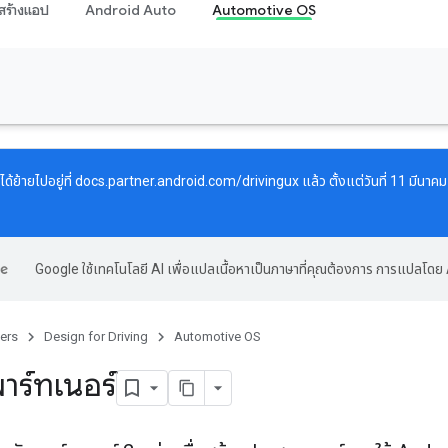
สร้างแอป
Android Auto
Automotive OS
้ย้ายไปอยู่ที่
docs.partner.android.com/drivingux
แล้ว ตั้งแต่วันที่ 11 มีนา
Google ใช้เทคโนโลยี AI เพื่อแปลเนื้อหาเป็นภาษาที่คุณต้องการ การแปลโดย 
ers
Design for Driving
Automotive OS
ร์ทเนอร์