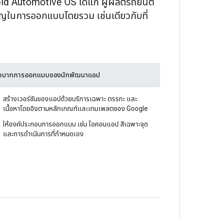
oid Automotive OS ได้แก่ ผู้ผลิตรถยนต์
ญในการออกแบบโดยรวม เช่นเดียวกับที่
ทบาทการออกแบบของนักพัฒนาแอป
สร้างเวอร์ชันของแอปด้วยบริการเฉพาะ ตรรกะ และ
เนื้อหาโดยอิงตามหลักเกณฑ์และเทมเพลตของ Google
ให้องค์ประกอบการออกแบบ เช่น ไอคอนแอป สีเฉพาะจุด
และการดําเนินการที่กําหนดเอง