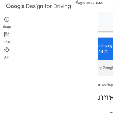
พื้นฐานการออกแบบ
Design for Driving
Automotive OS
ข้อมูล
แชท
Design for Driving ได
เว็บไซต์ใหม่เท่านั้น
API
เกี่ยวกับ
การออกแบบอ้างอิง
ภาพรวม
การอ้างอิงแนวตั้ง
Google for Develop
การอ้างอิงแนวนอนขนาดเล็ก
บทบาทพา
ประสบการณ์ที่น่าสนใจ
ประสบการณ์การใช้ผลิตภัณฑ์
ภาพรวม