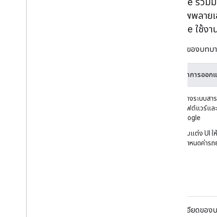
Google ร่วมมื
บทบาทพาร์ทเนอร์
(และซัพพลายเ
ประสบการณ์การใช้งานระบบ
Google ใช้งา
ประสบการณ์การใช้แอป
ภาพรวมของบทบาทเห
คอมโพเนนต์
ภาพรวม
บทบาทการออกแบ
องค์ประกอบที่ใช้สร้างสรรค์
สร้างระบบสาร
การสร้างแบรนด์
ซอฟต์แวร์และ
ภาพรวม
Google
การสร้างแบรนด์ผู้ผลิตรถยนต์
ปรับแต่ง UI ใ
การสร้างแบรนด์แอป
รกําหนดค่ารถ
ดูรายละเอียดของบทบ