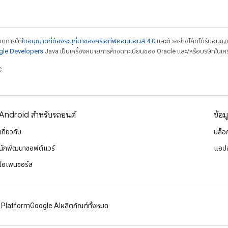
ญาตภายใต้
ใบอนุญาตที่ต้องระบุที่มาของครีเอทีฟคอมมอนส์ 4.0
และตัวอย่างโค้ดได้รับอนุญ
ogle Developers
Java เป็นเครื่องหมายการค้าจดทะเบียนของ Oracle และ/หรือบริษัทในเคร
C
Android สำหรับรถยนต์
ข้อม
เกี่ยวกับ
บล็อ
นักพัฒนาซอฟต์แวร์
แอปส
โอเพนซอร์ส
 Platform
Google AI
ผลิตภัณฑ์ทั้งหมด