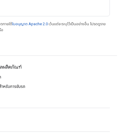
าตภายใต้
ใบอนุญาต Apache 2.0
เว้นแต่จะระบุไว้เป็นอย่างอื่น โปรดดูราย
ือ
ูลผลิตภัณฑ์
ก
ำหรับการขับรถ