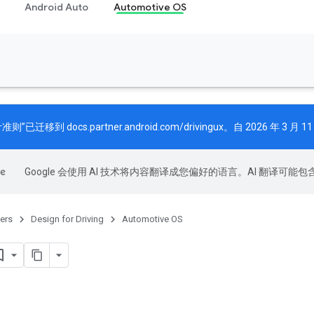
Android Auto
Automotive OS
计准则”已迁移到
docs.partner.android.com/drivingux
。自 2026 年 3
Google 会使用 AI 技术将内容翻译成您偏好的语言。AI 翻译可能
ers
Design for Driving
Automotive OS