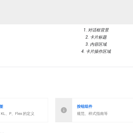
1. 对话框背景
2. 卡片标题
3. 内容区域
4. 卡片操作区域
签
按钮组件
KL、P、Flex 的定义
规范、样式指南等