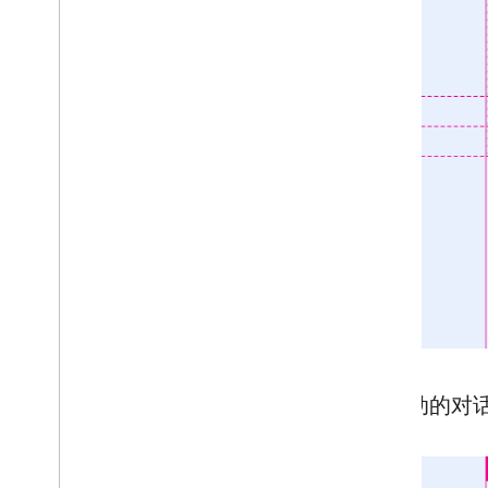
可滚动的对