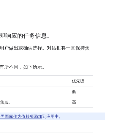
即响应的任务信息。
用户做出或确认选择。对话框将一直保持焦
有所不同，如下所示。
优先级
低
焦点。
高
备界面库作为依赖项添加
到应用中。