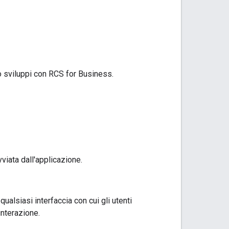
o sviluppi con RCS for Business.
viata dall'applicazione.
ualsiasi interfaccia con cui gli utenti
interazione.