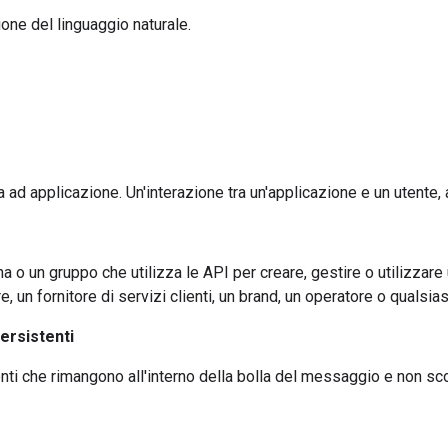
ne del linguaggio naturale.
ad applicazione. Un'interazione tra un'applicazione e un utente, a
 o un gruppo che utilizza le API per creare, gestire o utilizzare u
, un fornitore di servizi clienti, un brand, un operatore o qualsia
ersistenti
ti che rimangono all'interno della bolla del messaggio e non s