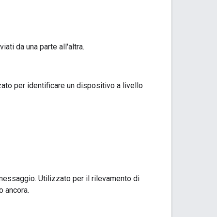
ati da una parte all'altra.
to per identificare un dispositivo a livello
essaggio. Utilizzato per il rilevamento di
ro ancora.