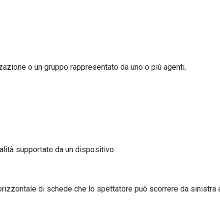
zazione o un gruppo rappresentato da uno o più agenti.
alità supportate da un dispositivo.
orizzontale di schede che lo spettatore può scorrere da sinistra 