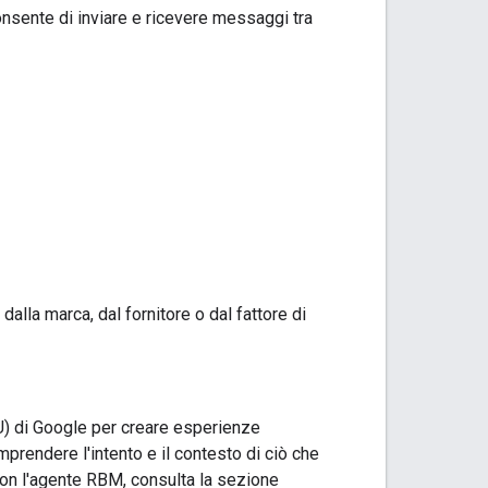
nsente di inviare e ricevere messaggi tra
lla marca, dal fornitore o dal fattore di
U) di Google per creare esperienze
mprendere l'intento e il contesto di ciò che
con l'agente RBM, consulta la sezione