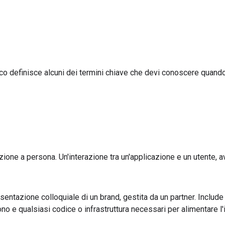
co definisce alcuni dei termini chiave che devi conoscere quand
ione a persona. Un'interazione tra un'applicazione e un utente, av
entazione colloquiale di un brand, gestita da un partner. Include q
no e qualsiasi codice o infrastruttura necessari per alimentare l'