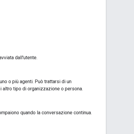
vviata dall'utente.
no o più agenti. Può trattarsi di un
si altro tipo di organizzazione o persona.
compaiono quando la conversazione continua.