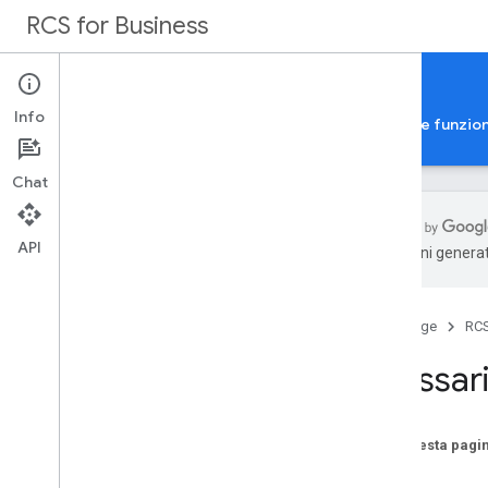
RCS for Business
Docs
Info
Guide
Esempi
Riferimento
Galleria delle funzion
Chat
API
traduzioni generat
Riferimento API
API Business Communications
Home page
RCS
API RCS Business Messaging
Glossari
Librerie client
Panoramica
Messaggi
Su questa pagi
Eventi
A