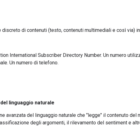
discreto di contenuti (testo, contenuti multimediali e così via) invi
ion International Subscriber Directory Number. Un numero utilizza
nale. Un numero di telefono.
el linguaggio naturale
ne avanzata del linguaggio naturale che "legge" il contenuto del m
classificazione degli argomenti, il rilevamento del sentiment e alt