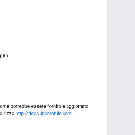
pito.
 come potrebbe essere fornito e aggiornato
ndirizzo
http://docs.jibemobile.com
.