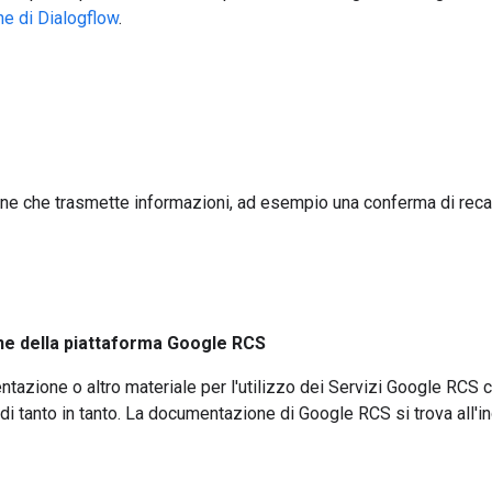
ne di Dialogflow
.
ne che trasmette informazioni, ad esempio una conferma di reca
e della piattaforma Google RCS
tazione o altro materiale per l'utilizzo dei Servizi Google RCS
di tanto in tanto. La documentazione di Google RCS si trova all'i