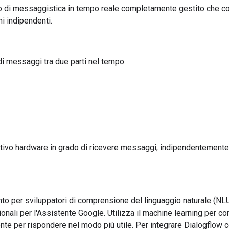
o di messaggistica in tempo reale completamente gestito che co
i indipendenti.
di messaggi tra due parti nel tempo.
tivo hardware in grado di ricevere messaggi, indipendentemente da
to per sviluppatori di comprensione del linguaggio naturale (NL
nali per l'Assistente Google. Utilizza il machine learning per co
ente per rispondere nel modo più utile. Per integrare Dialogflow 