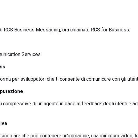
di RCS Business Messaging, ora chiamato RCS for Business.
nication Services.
ess
forma per sviluppatori che ti consente di comunicare con gli utent
eputazione
 complessive di un agente in base al feedback degli utenti e ad al
iva
ettangolare che può contenere un'immagine, una miniatura video, t