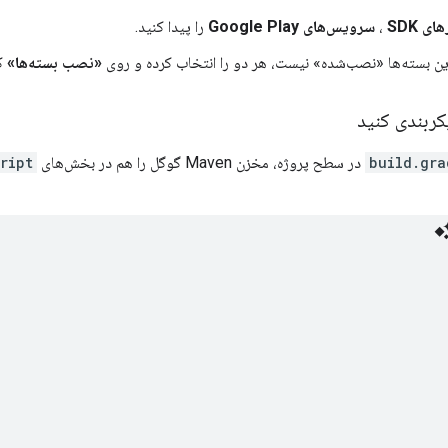
ای SDK
،
سرویس‌های Google Play
را پیدا کنید.
ن بسته‌ها «نصب‌شده» نیست، هر دو را انتخاب کرده و روی
«نصب بسته‌ها»
کل
کربندی کنید
build.gra
در سطح پروژه، مخزن Maven گوگل را هم در بخش‌های
ript