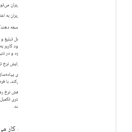
کاربران می‌تو
کاربران به اعت
مزایای توسعه دهندگا
محل تبلیغ و ش
ورود کاربر ب
شود و در نتی
افزایش نرخ تب
می‌کند، با فرض
کاهش نرخ رها 
باشد.
چگونه کار می‌