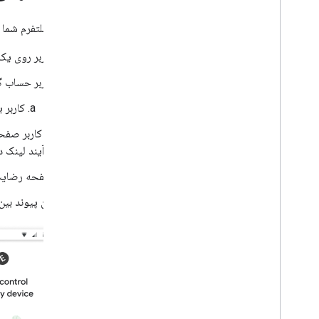
پیوند از پلتفرم شما
کاربر روی یک 
کاربر حساب گو
کاربر 
به کاربر صفحه
فرآیند لینک دا
صفحه رضایت شم
این پیوند بی