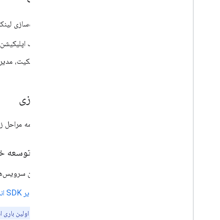
برای پیاده‌سازی لینک 
یک اپلیکیشن 
مالکیت، مدیریت و
راه‌اندازی
قبل از ادامه مراحل ز
محیط توسعه خود 
جدیدترین سرویس‌های
مدیر SDK اندروید
توجه:
اگر این اولین باری 