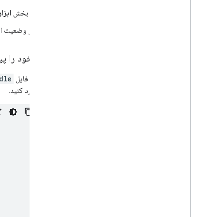
در بخش
ابزاره
اگر وضعیت ای
برنامه خود را پی
در فایل
dle
وارد کنید.