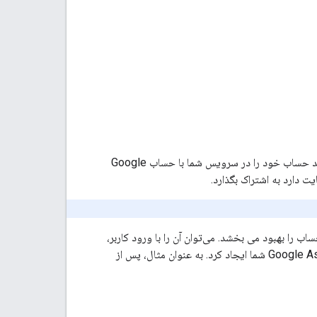
می تواند مستقیماً در برنامه تلفن همراه شما انجام شود و به کاربران شما امکان می دهد حساب خود را در سرویس شما با حساب Google
ساب را بهبود می بخشد. می‌توان آن را با ورود کاربر،
تنظیمات، و سایر سطوح برنامه ادغام کرد و فرصت‌هایی را برای کشف و مشارکت Google Assistant Action شما ایجاد کرد. به عنوان مثال، پس از