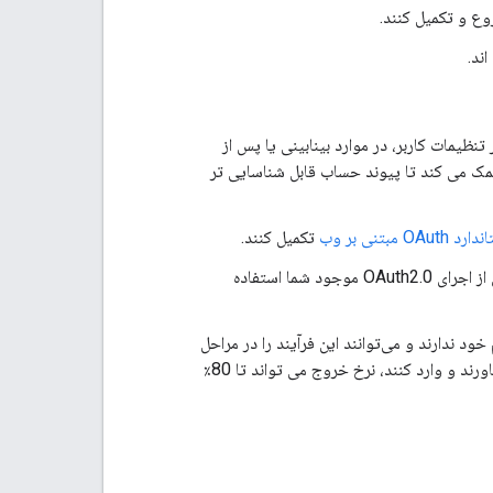
روع و تکمیل کنند.
اند.
نظیمات کاربر، در موارد بینابینی یا پس از
کمک می کند تا پیوند حساب قابل شناسایی تر
د OAuth مبتنی بر وب
تکمیل کنند.
برای پیاده‌سازی پیوند از پلتفرم شما (اندروید) به تلاش مهندسی کم نیاز است زیرا این جریان از اجرای OAuth2.0 موجود شما استفاده
ود ندارند و می‌توانند این فرآیند را در مراحل
کمتری تکمیل کنند. در جریان هایی که کاربران باید اعتبار ورود به سیستم خود را به خاطر بیاورند و وارد کنند، نرخ خروج می تواند تا 80٪