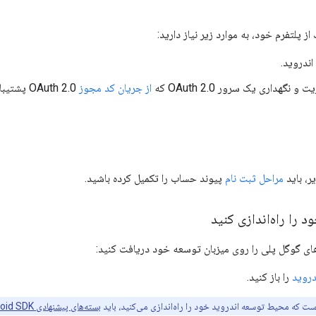
از پلتفرم خود، به موارد زیر نیاز دارید:
اندروید.
 نگهداری یک سرور OAuth 2.0 که
از جریان کد مجوز
OAuth 2.0 پشتیبانی می‌کند.
یر، باید
مراحل ثبت نام
پیوند حساب را تکمیل کرده باشید.
را راه‌اندازی کنید
 گوگل پلی را روی میزبان توسعه خود دریافت کنید:
را باز کنید.
است که محیط توسعه اندروید خود را راه‌اندازی می‌کنید، باید
بسته‌های پیشنهادی Android SDK را