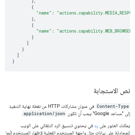
},
{
"name"
:
"actions.capability.MEDIA_RESPON
},
{
"name"
:
"actions.capability.WEB_BROWSER"
}
]
}
]
}
نص الاستجابة
Content-Type
في عنوان مشاركات HTTP من نقطة نهاية التنفيذ
إلى "مساعد Google" يجب أن تكون
application/json
.
يمكنك العثور على
رد
في يحتوي تنسيق الرد التلقائي على الويب
للمحادثة على بيانات مثل واجهة المستخدم الفعلية لإظهار المستخدم (بما