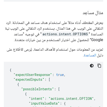
مثال مساعِد
يعرض المقتطف أدناه مثالاً على استخدام هدف مساعد في المحادثة. الرد
التلقائي على الويب. في هذا المثال، يستخدم الرد التلقائي على الويب نية
المساعدة "
actions.intent.OPTIONS
" في توجيه "مساعد
Google" للحصول على اختيار المستخدم من بين خيارات متعددة.
لمزيد من المعلومات حول استخدام الأهداف الداعمة، يُرجى الاطّلاع على
دليل
المساعدة
.
{
"expectUserResponse"
:
true
,
"expectedInputs"
:
[
{
"possibleIntents"
:
[
{
"intent"
:
"actions.intent.OPTION"
,
"inputValueData"
:
{