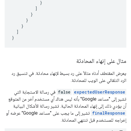
}
]
}
}
}
]
}
مثال على إنهاء المحادثة
يعرض المقتطف أدناه مثالاً على رد بسيط لإنهاء محادثة. في تنسيق رد
الرد التلقائي على الويب للمحادثة.
expectedUserResponse
false
في رسالة الاستجابة التي
تشير إلى "مساعد Google" بأنه ليس هناك أي مستخدم آخر من المتوقع
أن يؤدي ذلك إلى إنهاء المحادثة الحالية. تشير رسالة الأشكال البيانية
finalResponse
تشير إلى ما يجب على "مساعد Google" عرضه أو
إخراجه للمستخدم قبل تنتهي المحادثة.