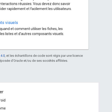
interactions réussies. Vous devez donc savoir
er rapidement et facilement les utilisateurs.
s visuels
uand et comment utiliser les fiches, les
 les listes et d'autres composants visuels.
 4.0
, et les échantillons de code sont régis par une licence
posée d'Oracle et/ou de ses sociétés affiliées.
er
roid
ome