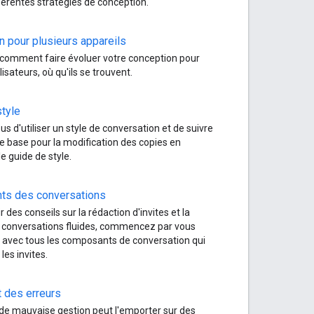
férentes stratégies de conception.
 pour plusieurs appareils
comment faire évoluer votre conception pour
ilisateurs, où qu'ils se trouvent.
tyle
s d'utiliser un style de conversation et de suivre
de base pour la modification des copies en
e guide de style.
s des conversations
 des conseils sur la rédaction d'invites et la
e conversations fluides, commencez par vous
r avec tous les composants de conversation qui
les invites.
 des erreurs
de mauvaise gestion peut l'emporter sur des