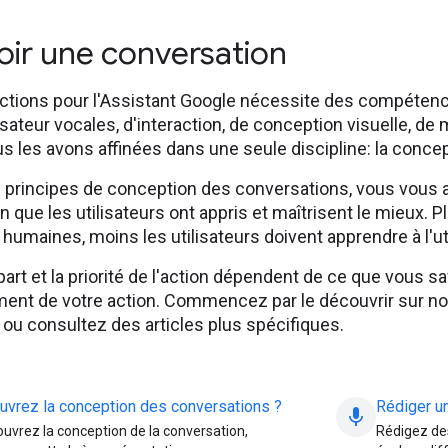
ir une conversation
'actions pour l'Assistant Google nécessite des compéte
lisateur vocales, d'interaction, de conception visuelle, 
ous les avons affinées dans une seule discipline: la conc
s principes de conception des conversations, vous vous
que les utilisateurs ont appris et maîtrisent le mieux. Pl
humaines, moins les utilisateurs doivent apprendre à l'uti
part et la priorité de l'action dépendent de ce que vous s
ent de votre action. Commencez par le découvrir sur n
ou consultez des articles plus spécifiques.
vrez la conception des conversations ?
Rédiger u
mic
ouvrez la conception de la conversation,
Rédigez des