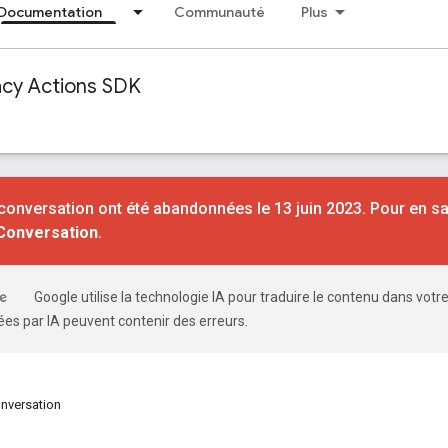
Documentation
Communauté
Plus
acy Actions SDK
conversation ont été abandonnées le 13 juin 2023. Pour en sa
 Conversation
.
Google utilise la technologie IA pour traduire le contenu dans votr
es par IA peuvent contenir des erreurs.
nversation