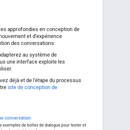
nces approfondies en conception de
de mouvement et d'expérience
eption des conversations.
 adapterez au système de
us une interface exploite les
liser.
avez déjà et de l'étape du processus
otre
site de conception de
ne conversation
 exemples de boîtes de dialogue pour tester et