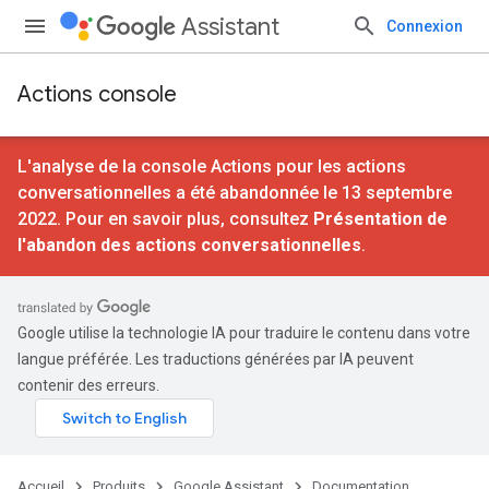
Assistant
Connexion
Actions console
L'analyse de la console Actions pour les actions
conversationnelles a été abandonnée le 13 septembre
2022. Pour en savoir plus, consultez
Présentation de
l'abandon des actions conversationnelles
.
Google utilise la technologie IA pour traduire le contenu dans votre
langue préférée. Les traductions générées par IA peuvent
contenir des erreurs.
Accueil
Produits
Google Assistant
Documentation