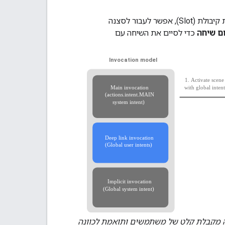
– כשסצנה עומדת בקריטריונים שהגדרתם, כמו התאמת כוונה או מילוי יחידות קיבולת (Slot), אפשר לעבור לסצנה
ם שיחה
כדי לסיים את השיחה עם
נה מקבלת קלט של משתמשים ותואמת לכוונה