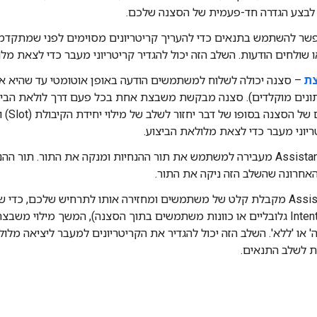
צע הגדרה חד-פעמית של הסצנה שלכם.
ר להשתמש בתנאים כדי להעריך קריטריונים מסוימים לפני שמתקדמי
צת
מחזור
ריוני מעבר כדי לצאת מלולאת הביצוע.
– Assistant מעבירה למשתמש את תור ההנחיות ומנקה את התור. תור 
אחרונה שהשלב הזה ניקה את התור.
– Assistant מקבלת קלט של משתמשים ומחזירה אותו לתרחיש שלכם, כדי
של כוונה (Intents גלובליים או כוונות משתמשים בתוך הסצנה), המשך מילו
 או 'ללא'. השלב הזה יכול להגדיר את הקריטריונים למעבר ליציאה מלו
ת לשלב התנאים.