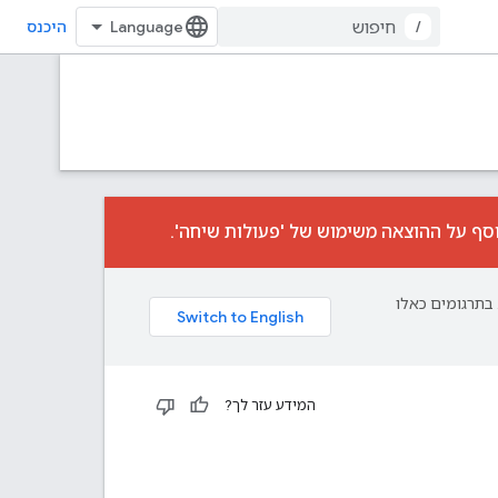
/
היכנס
וסף על ההוצאה משימוש של 'פעולות שיחה'.
פת עליך. בתרגומים כאלו
המידע עזר לך?