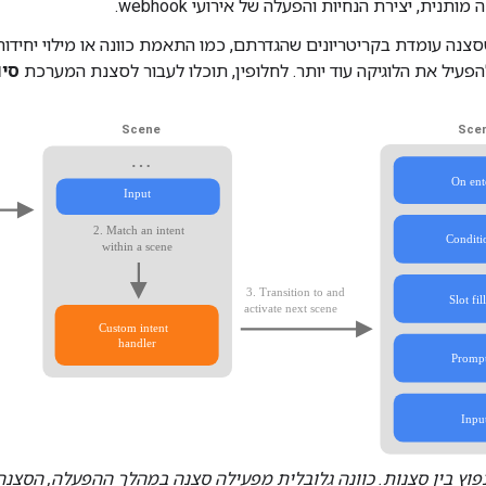
פעיל את הלוגיקה עוד יותר. לחלופין, תוכלו לעבור לסצנת המערכת
סיו
פוץ בין סצנות. כוונה גלובלית מפעילה סצנה במהלך ההפעלה, הסצ