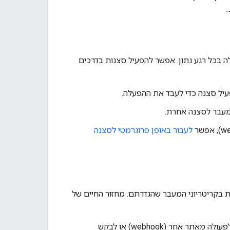
לה בכל רגע נתון. אפשר להפעיל סצנות בדרכים
מעבר לסצנה אחרת.
לעבור באופן פרוגרמטי לסצנה
 בקריטריוני המעבר שהגדרתם. מחזור החיים של
– השלב הזה פועל רק פעם אחת כשסצנה מופעלת. אפשר להפעיל תגובה לפעולה מאתר אחר (webhook) או לבקש