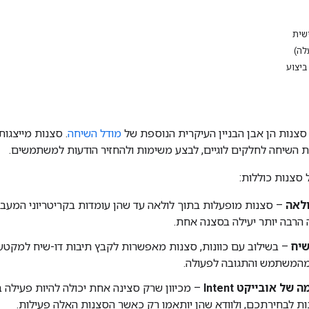
שית
ביצוע
 סצנות הן אבן הבניין העיקרית הנוספת של
מודל השיחה
. סצנות מייצגו
ת השיחה לחלקים לוגיים, לבצע משימות ולהחזיר הודעות למשתמשים.
סצנות כוללות:
לאה
– סצנות מופעלות בתוך לולאה עד שהן עומדות בקריטריוני המעבר
ה הרבה יותר יעילה בסצנה אחת.
שיח
– בשילוב עם כוונות, סצנות מאפשרות לקבץ תיבות דו-שיח למקטעי
המשתמש והתגובה לפעולה.
ל אובייקט Intent
– מכיוון שרק סצינה אחת יכולה להיות פעילה 