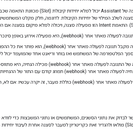
אם זמן הריצה של Assistant יכול למלא יח
webhoo), היא מפעילה אירוע באופן סינכרוני וממתינה לתגובה של שירות האינטרנט.
כשזמן הריצה מקבל תגובה לפעולה מאתר אחר (
סמך הפלטפורמה של המשתמש ואז בוחר וריאנט אחד שהמועמד יכול ל
אם התשובה של התגובה לפעולה מאתר אחר (bhook
 (webhook) תמוזג קודם עם התור של ההנחיות, ואז ההנחיה הסטטית.
אם התגובה לפעולה מאתר אחר (webhook) כוללת מעבר, זה יקרה
 לבדוק את נתוני הסשנים, המשתמשים או נתוני המשבצות כדי לוודא 