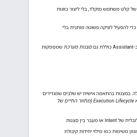
ל קלט משתמש מוקלד, בלי ליצור כוונות
משתמש ואחסון ביתי כדי להפעיל לוגיקה פשוטה מותנית בלי
 גם
סצנות מערכת
שמספקות
לה. בסצנות בהתאמה אישית יש שלבים שמגדירים
א
Execution Lifecycle (מחזור החיים של
 בין סצנות.
ן משימות כמו מילוי יחידות קיבולת