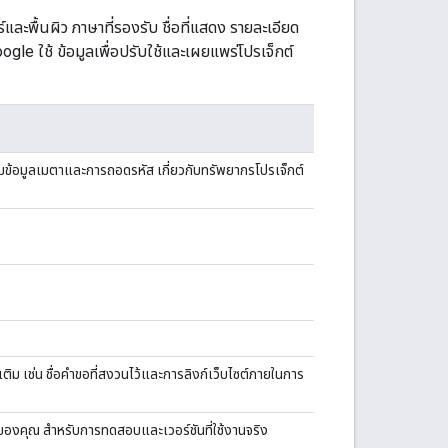
และพื้นผิว ภาษาที่รองรับ ชื่อที่แสดง รายละเอียด
ogle ใช้ ข้อมูลเพื่อปรับใช้และเผยแพร่โปรเจ็กต์
วมข้อมูลเมตาและการถอดรหัส เกี่ยวกับทรัพยากรโปรเจ็กต์
มเติม เช่น ชื่อคำขอที่สงวนไว้และการลิงก์เว็บไซต์ภายในการ
องคุณ สำหรับการทดสอบและเวอร์ชันที่ใช้งานจริง