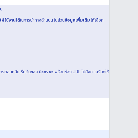
ม:
ให้ใช้งานได้
ในการนำทางด้านบน ในส่วน
ข้อมูลเพิ่มเติม
ให้เลือก
มการตอบกลับเริ่มต้นของ
Canvas
พร้อมช่อง URL ไปยังการเรียกใช้