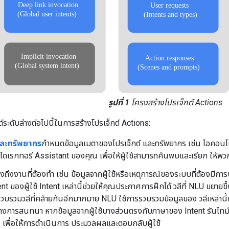
รูปที่ 1
โครงสร้างโปรเจ็กต์ Actions
ะดับล่างต่อไปนี้ในการสร้างโปรเจ็กต์ Actions:
และทรัพยากร
กำหนดข้อมูลเมตาของโปรเจ็กต์ และทรัพยากร เช่น ไอคอนโปรเ
ไดเรกทอรี Assistant ของคุณ เพื่อให้ผู้ใช้สามารถค้นพบและเรียก ให้พว
ถึงงานที่ต้องทำ เช่น ข้อมูลจากผู้ใช้หรือเหตุการณ์ของระบบที่ต้องมีการ
tent ของผู้ใช้ Intent เหล่านี้ช่วยให้คุณประกาศการฝึกได้ วลีที่ NLU ขยา
วบรวมวลีที่คล้ายกันอีกมากมาย NLU ใช้การรวบรวมข้อมูลของ วลีเหล่านี้เพื
ว่างการสนทนา หากข้อมูลจากผู้ใช้บางส่วนตรงกับภาษาของ Intent รันไทม
เพื่อให้การดำเนินการ ประมวลผลและตอบกลับผู้ใช้