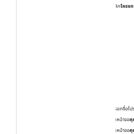
คลิก
โครงก
กรอกชื่อโปร
ในหน้าจอ
ค
ในหน้าจอ
ค