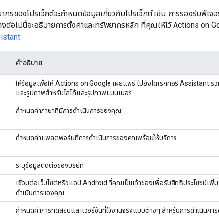
ยากรของโปรเจ็กต์จะกำหนดข้อมูลเกี่ยวกับโปรเจ็กต์ เช่น การรองรับฟีเจอร์
างต่อไปนี้จะอธิบายการตั้งค่าและทรัพยากรหลัก ที่คุณให้ไว้ Actions on Go
istant
คำอธิบาย
ให้ข้อมูลเพื่อให้ Actions on Google เผยแพร่ ไปยังไดเรกทอรี Assistant ร
และรูปภาพสําหรับโลโก้และรูปภาพแบนเนอร์
ย
กำหนดค่าภาษาที่มีการดำเนินการของคุณ
กำหนดค่าแพลตฟอร์มที่การดำเนินการของคุณพร้อมให้บริการ
ระบุข้อมูลติดต่อของบริษัท
เชื่อมต่อเว็บไซต์หรือแอป Android ที่คุณเป็นเจ้าของเพื่อรับสิทธิประโยชน์เพิ่
ดำเนินการของคุณ
กำหนดค่าการทดสอบและเวอร์ชันที่ใช้งานจริงแบบต่างๆ สำหรับการดำเนินการข