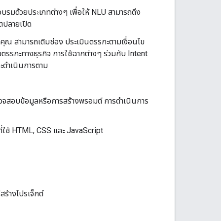
ึกอบรมด้วยประเภทต่างๆ เพื่อให้ NLU สามารถดึง
พุตปลายเปิด
คุณ สามารถเติมช่อง ประเมินตรรกะตามเงื่อนไข
ับตรรกะทางธุรกิจ การใช้ฉากต่างๆ ร่วมกับ Intent
ละดำเนินการตาม
รตรวจสอบข้อมูลหรือการสร้างพรอมต์ การดำเนินการ
ที่ใช้ HTML, CSS และ JavaScript
ร้างโปรเจ็กต์