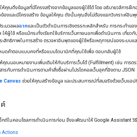
ยให้คุณดึงข้อมูลที่มีโครงสร้างจากข้อมูลของผู้ใช้ได้ โดย อธิบายวลีการฝ
ี่ยวข้องและมีโครงสร้าง ข้อมูลให้คุณ ดังนั้นคุณจึงไม่ต้องแยกวิเคราะห์อิน
รประมวลผล
ฉาก
และเป็นตัวดำเนินการเชิงตรรกะหลักสำหรับ การกระทำของ
ห้ผู้ใช้ หรือแม้กระทั่งเรียกใช้บริการเว็บภายนอกเพื่อดำเนินการ เกี่ยวก
มประสิทธิภาพในการสร้าง ตรวจหาอินพุตของผู้ใช้หรือเหตุการณ์ของระบบแ
นดคำตอบแบบคงที่หรือแบบไดนามิกที่คุณใช้เพื่อ ตอบกลับผู้ใช้
ให้คุณมอบหมายงานเพิ่มเติมให้กับบริการเว็บได้ (Fulfillment) เช่น กา
อสารกับการดำเนินการตามคำสั่งซื้อผ่านโปรโตคอลเว็บฮุคที่อิงตาม JSON
ve Canvas
ช่วยให้คุณสร้างข้อมูล และประสบการณ์ที่สมจริงด้วยเว็บแอป
ต์
จ็กต์ในคอนโซลการดำเนินการก่อน จึงจะพัฒนาให้ Google Assistant วิธีส
 Actions