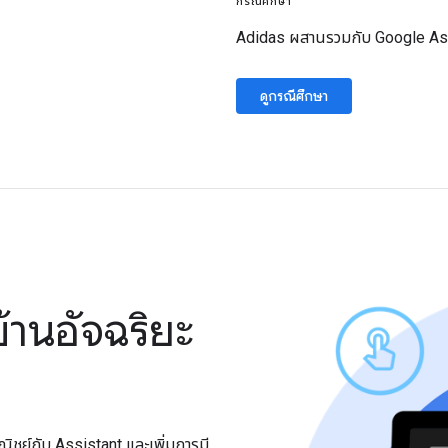
กรณีศึกษา
Adidas ผสานรวมกับ Google Assi
ดูกรณีศึกษา
านอัจฉริยะ
ิชย์กับ Assistant และเพิ่มการมี