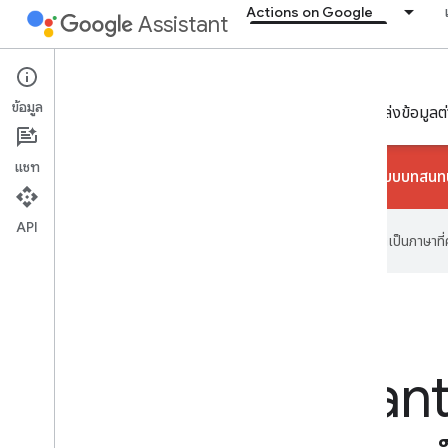
Actions on Google
Assistant
Actions on Google
ข้อมูล
ดูภาพรวมฟีเจอร์ของ Google Assistant และลิงก์ไปยังแหล่งข้อมู
แชท
เราเลิกใช้งานการดําเนินการแบบบทสนทนาไป
API
Google ใช้เทคโนโลยี AI เพื่อแปลเนื้อหาเป็นภาษา
Google Assistant