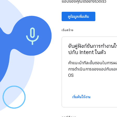
แอปของคุณได้อย่างรวดเร็ว
ดูข้อมูลเพิ่มเติม
เริ่มสร้าง
จับคู่ฟังก์ชันการทำงา
ปกับ Intent ในตัว
คำแนะนำทีละขั้นตอนในการ
การดำเนินการของแอปกับแอ
OS
เริ่มต้นใช้งาน