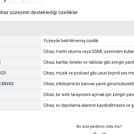
ihaz yüzeyinin desteklediği özellikler.
Yüzeyde belirtilmemiş özellik.
Cihaz, metin okuma veya SSML üzerinden kullanıcı
E
Cihaz; kartlar, listeler ve tablolar gibi zengin yanıt
DIO
Cihaz, müzik ve podcast gibi uzun biçimli ses med
CANVAS
Cihaz, etkileşimli bir kanvas yanıtı görüntüleyebili
Cihaz, bir web tarayıcısını açmak için zengin yanıt
Cihaz, ev depolama alanının kaydedilmesini ve get
Bu size yardımcı oldu mu?