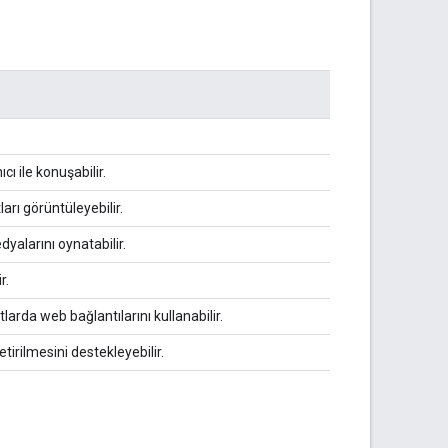
 ile konuşabilir.
ları görüntüleyebilir.
yalarını oynatabilir.
r.
larda web bağlantılarını kullanabilir.
irilmesini destekleyebilir.