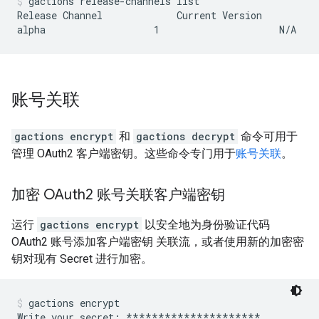
gactions release-channels list
Release Channel             Current Version          
账号关联
gactions encrypt
和
gactions decrypt
命令可用于
管理 OAuth2 客户端密钥。这些命令专门用于
账号关联
。
加密 OAuth2 账号关联客户端密钥
运行
gactions encrypt
以安全地为身份验证代码
OAuth2 账号添加客户端密钥 关联流，或者使用新的加密密
钥对现有 Secret 进行加密。
gactions encrypt
Write your secret: *********************
