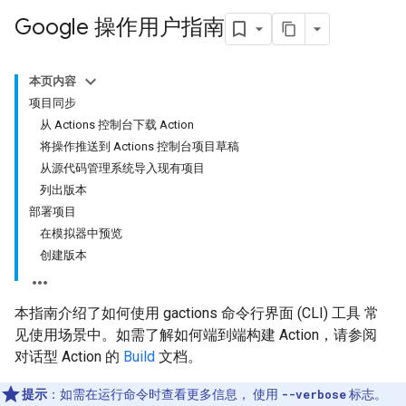
Google 操作用户指南
本页内容
项目同步
从 Actions 控制台下载 Action
将操作推送到 Actions 控制台项目草稿
从源代码管理系统导入现有项目
列出版本
部署项目
在模拟器中预览
创建版本
本指南介绍了如何使用 gactions 命令行界面 (CLI) 工具 常
见使用场景中。如需了解如何端到端构建 Action，请参阅
对话型 Action 的
Build
文档。
提示
：如需在运行命令时查看更多信息， 使用
--verbose
标志。