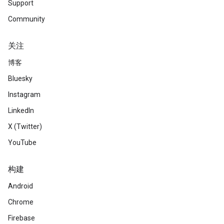
Support
Community
关注
博客
Bluesky
Instagram
LinkedIn
X (Twitter)
YouTube
构建
Android
Chrome
Firebase