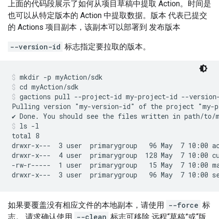
上面的代码段展示了如何从项目草稿中提取 Action。时间是
也可以从特定版本的 Action 中提取数据。版本 代表已提交
的 Actions 项目副本，该副本可以部署到 发布版本
--version-id
标志指定要拉取的版本。
mkdir -p myAction/sdk
cd myAction/sdk
gactions pull --project-id my-project-id --version
Pulling version "my-version-id" of the project "my-p
ls -l
total 8

drwxr-x---  3 user  primarygroup   96 May  7 10:00 ac
drwxr-x---  4 user  primarygroup  128 May  7 10:00 cu
-rw-r-----  1 user  primarygroup   15 May  7 10:00 ma
如果要覆盖没有相应文件的本地副本，请使用
--force
标
志。 请求确认使用
--clean
标志可移除 远程“草稿”或“版