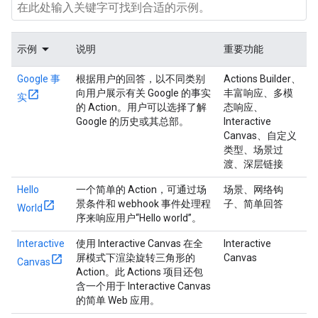
示例
说明
重要功能
Google 事
根据用户的回答，以不同类别
Actions Builder、
向用户展示有关 Google 的事实
丰富响应、多模
实
的 Action。用户可以选择了解
态响应、
Google 的历史或其总部。
Interactive
Canvas、自定义
类型、场景过
渡、深层链接
Hello
一个简单的 Action，可通过场
场景、网络钩
景条件和 webhook 事件处理程
子、简单回答
World
序来响应用户“Hello world”。
Interactive
使用 Interactive Canvas 在全
Interactive
屏模式下渲染旋转三角形的
Canvas
Canvas
Action。此 Actions 项目还包
含一个用于 Interactive Canvas
的简单 Web 应用。