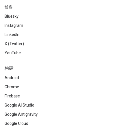
博客
Bluesky
Instagram
LinkedIn
X (Twitter)
YouTube
构建
Android
Chrome
Firebase
Google AI Studio
Google Antigravity
Google Cloud