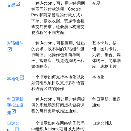
一种 Action，可让用户使用两
交易
交易
种不同的付款选项（Google
Pay 和商家管理的付款方式）
下单并接收收据。该操作会检
查交易要求，还会演示构建交
易流程的不同方面。
对话组件
一种 Action，可根据用户提出
基本卡片、按
的要求，以不同的对话组件进
钮、图片卡片、
行响应。此操作包含简单响
列表、集合、媒
应、富响应、视觉选择响应和
体响应、简单响
媒体响应。
应、表格卡片
一个演示如何支持本地化以及
本地化
本地化
如何组织项目以支持多种语言
和语言区域的操作。
每日更新
一种 Action，可让用户使用提
每日更新、推送
和推送通
供的系统场景订阅虚构健身课
通知
程的每日更新或推送通知。
知
自定义
一个演示如何在网络钩子代码
自定义 NLU
中组织 Actions 项目以支持您
NLU