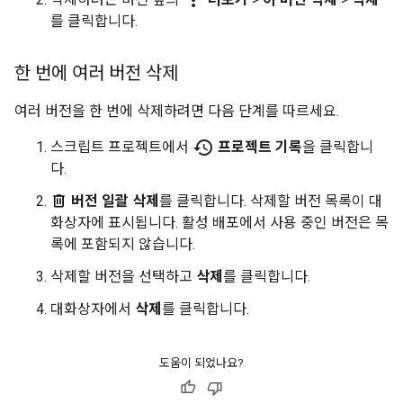
more_vert
를 클릭합니다.
한 번에 여러 버전 삭제
여러 버전을 한 번에 삭제하려면 다음 단계를 따르세요.
history
스크립트 프로젝트에서
프로젝트 기록
을 클릭합니
다.
버전 일괄 삭제
를 클릭합니다. 삭제할 버전 목록이 대
화상자에 표시됩니다. 활성 배포에서 사용 중인 버전은 목
록에 포함되지 않습니다.
삭제할 버전을 선택하고
삭제
를 클릭합니다.
대화상자에서
삭제
를 클릭합니다.
도움이 되었나요?