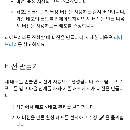
버전
: 특정 시점의 코드 스냅샷입니다.
배포
: 스크립트의 특정 버전을 사용하는 출시 버전입니다.
기존 배포의 코드를 업데이트하려면 새 버전을 만든 다음
새 버전을 사용하도록 배포를 수정합니다.
라이브러리를 작성할 때 버전을 만듭니다. 자세한 내용은
라이
브러리
를 참고하세요.
버전 만들기
새 배포를 만들면 버전이 자동으로 생성됩니다. 스크립트 프로
젝트를 열고 다음 단계를 따라 기존 배포에서 새 버전을 만듭니
다.
상단에서
배포
>
배포 관리
를 클릭합니다.
edit
새 버전을 만들 활성 배포를 선택하고 수정
을 클릭합
니다.