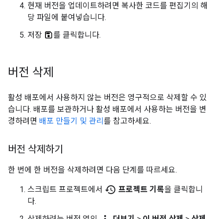
현재 버전을 업데이트하려면 복사한 코드를 편집기의 해
당 파일에 붙여넣습니다.
저장
를 클릭합니다.
버전 삭제
활성 배포에서 사용하지 않는 버전은 영구적으로 삭제할 수 있
습니다. 배포를 보관하거나 활성 배포에서 사용하는 버전을 변
경하려면
배포 만들기 및 관리
를 참고하세요.
버전 삭제하기
한 번에 한 버전을 삭제하려면 다음 단계를 따르세요.
history
스크립트 프로젝트에서
프로젝트 기록
을 클릭합니
다.
삭제하려는 버전 옆의
더보기
>
이 버전 삭제
>
삭제