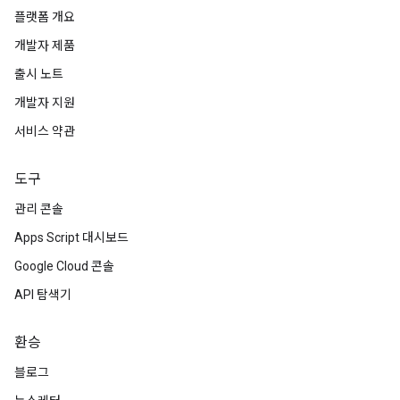
플랫폼 개요
개발자 제품
출시 노트
개발자 지원
서비스 약관
도구
관리 콘솔
Apps Script 대시보드
Google Cloud 콘솔
API 탐색기
환승
블로그