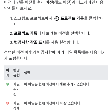
이전에 만든 버전을 현재 버전(헤드 버전)과 비교하려면 다음
단계를 따르세요.
history
스크립트 프로젝트에서
프로젝트 기록
을 클릭합니
다.
프로젝트 기록
에서 보려는 버전을 선택합니다.
변경사항 강조 표시
를 사용 설정합니다.
선택한 버전 이후의 변경사항에 따라 파일 목록에는 다음 마커
가 포함됩니다.
마
변경
설명
커
유형
파일
이 파일은 현재 버전에서 새로 추가되었습니다.
추가
됨
파일
이 파일은 현재 버전에 더 이상 없습니다.
삭제